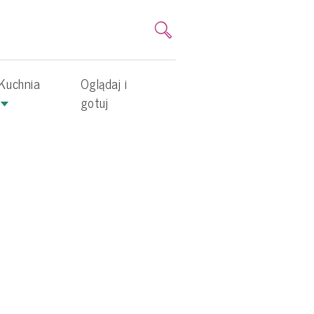
Kuchnia
Oglądaj i
gotuj