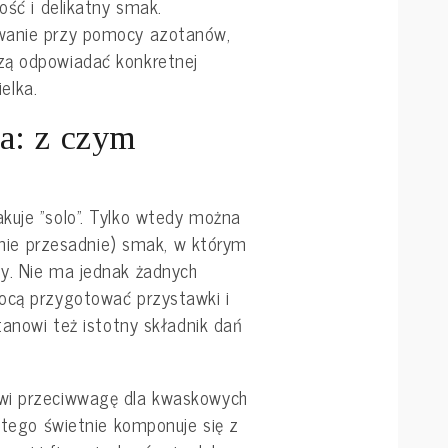
ość i delikatny smak.
wanie przy pomocy azotanów,
zą odpowiadać konkretnej
ielka.
a: z czym
kuje "solo". Tylko wtedy można
e nie przesadnie) smak, w którym
y. Nie ma jednak żadnych
ocą przygotować przystawki i
tanowi też istotny składnik dań
wi przeciwwagę dla kwaskowych
latego świetnie komponuje się z