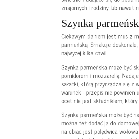
znajomych i rodziny lub nawet n
Szynka parmeńska
Ciekawym daniem jest mus z m
parmeńską. Smakuje doskonale,
najwyżej kilka chwil.
Szynka parmeńska może być sk
pomidorem i mozzarellą. Nadaje 
sałatki, którą przyrządza się z 
warunek - przepis nie powinien 
ocet nie jest składnikiem, który
Szynka parmeńska może być nadz
można też dodać ją do domowe
na obiad jest polędwica wołowa