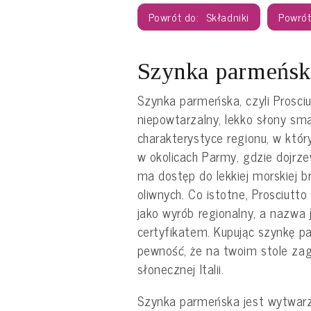
Składniki
Szynka parmeńska
Szynka parmeńska, czyli Prosciu
niepowtarzalny, lekko słony sm
charakterystyce regionu, w któ
w okolicach Parmy, gdzie dojrze
ma dostęp do lekkiej morskiej 
oliwnych. Co istotne, Prosciutto
jako wyrób regionalny, a nazwa
certyfikatem. Kupując szynkę 
pewność, że na twoim stole zag
słonecznej Italii.
Szynka parmeńska jest wytwar