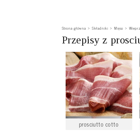
Strona główna
Składniki
Mięso
Wiepr
Przepisy z prosci
prosciutto cotto