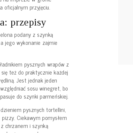
a oficjalnym przyjęciu.
: przepisy
elona podany z szynką
 a jego wykonanie zajmie
ładnikiem pysznych wrapów z
się też do praktycznie każdej
wędliną. Jest jednak jeden
uwzględniać sosu winegret, bo
 pasuje do szynki parmeńskiej.
ieniem pysznych tortellini,
j pizzy. Ciekawym pomysłem
 z chrzanem i szynką