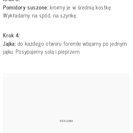
Pomidory suszone:
kroimy je w średnią kostkę.
Wykładamy na spód, na szynkę.
Krok 4:
Jajka:
do każdego otworu foremki wbijamy po jednym
jajku. Posypujemy solą i pieprzem.