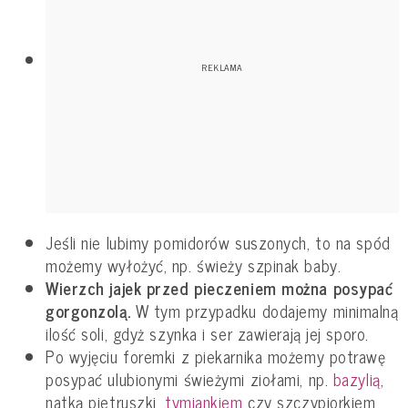
Jeśli nie lubimy pomidorów suszonych, to na spód
możemy wyłożyć, np. świeży szpinak baby.
Wierzch jajek przed pieczeniem można posypać
gorgonzolą.
W tym przypadku dodajemy minimalną
ilość soli, gdyż szynka i ser zawierają jej sporo.
Po wyjęciu foremki z piekarnika możemy potrawę
posypać ulubionymi świeżymi ziołami, np.
bazylią
,
natką pietruszki,
tymiankiem
czy szczypiorkiem