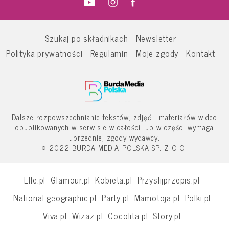
Szukaj po składnikach
Newsletter
Polityka prywatności
Regulamin
Moje zgody
Kontakt
Dalsze rozpowszechnianie tekstów, zdjęć i materiałów wideo
opublikowanych w serwisie w całości lub w części wymaga
uprzedniej zgody wydawcy.
© 2022 BURDA MEDIA POLSKA SP. Z O.O.
Elle.pl
Glamour.pl
Kobieta.pl
Przyslijprzepis.pl
National-geographic.pl
Party.pl
Mamotoja.pl
Polki.pl
Viva.pl
Wizaz.pl
Cocolita.pl
Story.pl