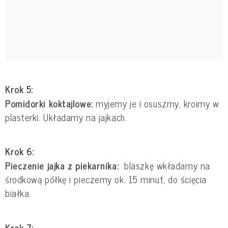
Krok 5:
Pomidorki koktajlowe:
myjemy je i osuszmy, kroimy w
plasterki. Układamy na jajkach.
Krok 6:
Pieczenie jajka z piekarnika:
blaszkę wkładamy na
środkową półkę i pieczemy ok. 15 minut, do ścięcia
białka.
Krok 7: