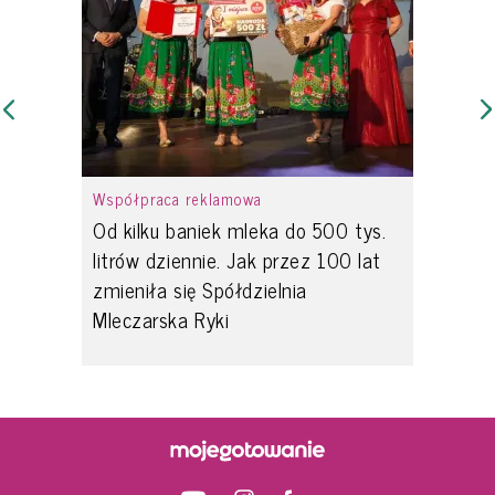
Współpraca reklamowa
Od kilku baniek mleka do 500 tys.
litrów dziennie. Jak przez 100 lat
zmieniła się Spółdzielnia
Mleczarska Ryki