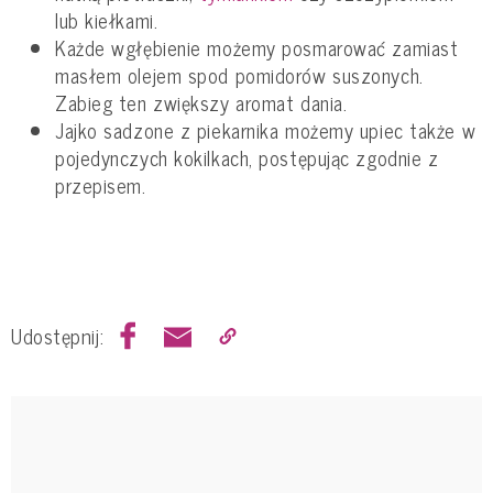
lub kiełkami.
Każde wgłębienie możemy posmarować zamiast
masłem olejem spod pomidorów suszonych.
Zabieg ten zwiększy aromat dania.
Jajko sadzone z piekarnika możemy upiec także w
pojedynczych kokilkach, postępując zgodnie z
przepisem.
Udostępnij: