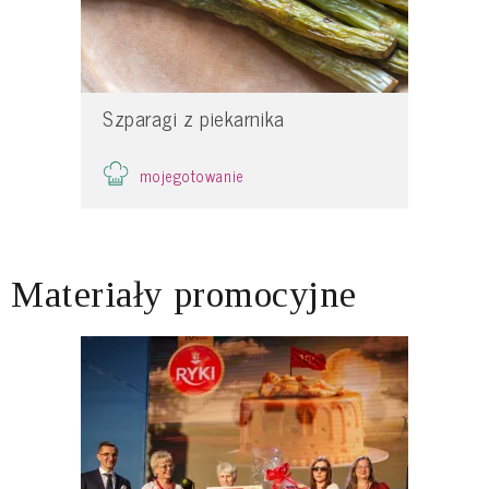
Szparagi z piekarnika
mojegotowanie
Materiały promocyjne