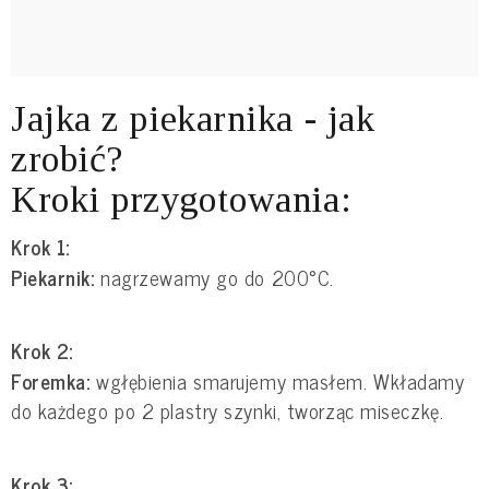
Jajka z piekarnika - jak
zrobić?
Kroki przygotowania:
Krok 1:
Piekarnik:
nagrzewamy go do 200°C.
Krok 2:
Foremka:
wgłębienia smarujemy masłem. Wkładamy
do każdego po 2 plastry szynki, tworząc miseczkę.
Krok 3: