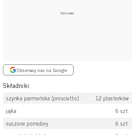
Obserwuj nas na Google
Składniki:
szynka parmeńska (prosciutto)
12
plasterków
jajka
6
szt.
suszone pomidory
6
szt.