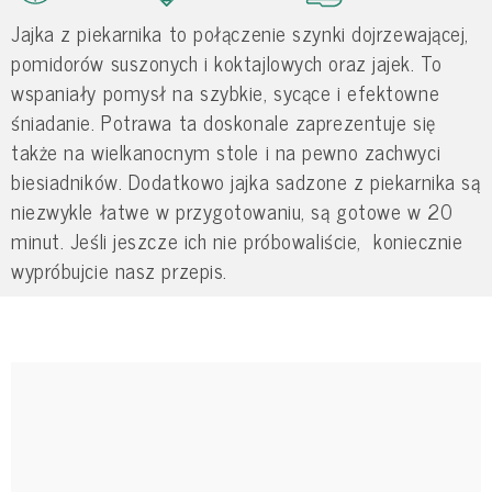
Jajka z piekarnika to połączenie szynki dojrzewającej,
pomidorów suszonych i koktajlowych oraz jajek. To
wspaniały pomysł na szybkie, sycące i efektowne
śniadanie. Potrawa ta doskonale zaprezentuje się
także na wielkanocnym stole i na pewno zachwyci
biesiadników. Dodatkowo jajka sadzone z piekarnika są
niezwykle łatwe w przygotowaniu, są gotowe w 20
minut. Jeśli jeszcze ich nie próbowaliście, koniecznie
wypróbujcie nasz przepis.