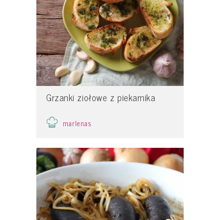
Grzanki ziołowe z piekarnika
marlenas