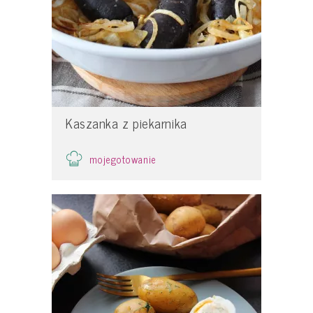
Kaszanka z piekarnika
mojegotowanie