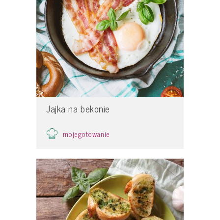
Jajka na bekonie
mojegotowanie