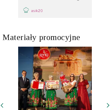
asik20
Materiały promocyjne