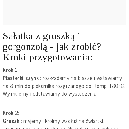
Sałatka z gruszką i
gorgonzolą - jak zrobić?
Kroki przygotowania:
Krok 1:
Plasterki szynki:
rozkładamy na blasze i wstawiamy
na 8 min do piekarnika rozgrzanego do temp. 180°C.
Wyjmujemy i odstawiamy do wystudzenia.
Krok 2:
Gruszki:
myjemy i kroimy wzdłuż na ćwiartki.
Usuwamy gniazda nasienne. Na patelni roztapiamy