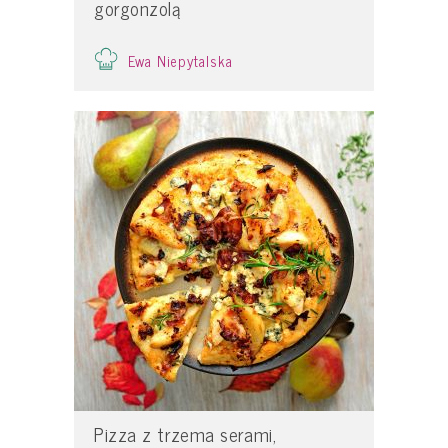
gorgonzolą
Ewa Niepytalska
Pizza z trzema serami,