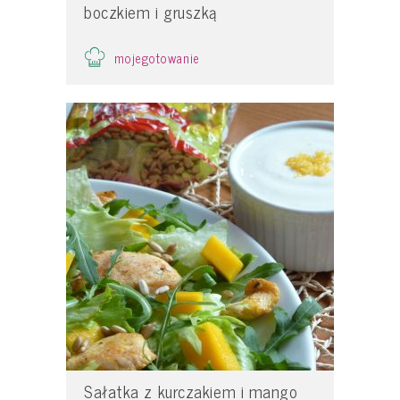
boczkiem i gruszką
mojegotowanie
Sałatka z kurczakiem i mango