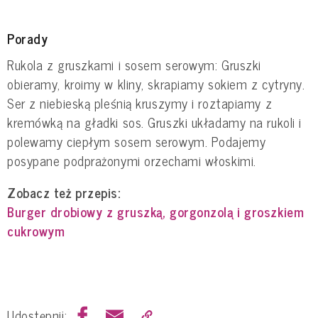
Porady
Rukola z gruszkami i sosem serowym: Gruszki
obieramy, kroimy w kliny, skrapiamy sokiem z cytryny.
Ser z niebieską pleśnią kruszymy i roztapiamy z
kremówką na gładki sos. Gruszki układamy na rukoli i
polewamy ciepłym sosem serowym. Podajemy
posypane podprażonymi orzechami włoskimi.
Zobacz też przepis:
Burger drobiowy z gruszką, gorgonzolą i groszkiem
cukrowym
Udostępnij: