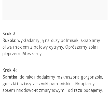
Krok 3:
Rukola:
wykładamy ją na duży półmisek, skrapiamy
oliwą i sokiem z połowy cytryny. Oprószamy solą i
pieprzem. Mieszamy.
Krok 4:
Sałatka:
do rukoli dodajemy rozkruszoną gorgonzolę,
gruszki i czipsy z szynki parmeńskiej. Skrapiamy
sosem miodowo-rozmarynowym i od razu podajemy.