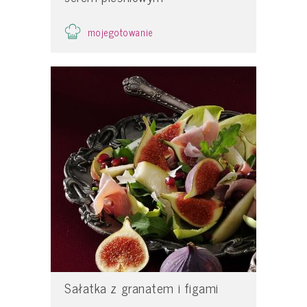
mojegotowanie
Sałatka z granatem i figami