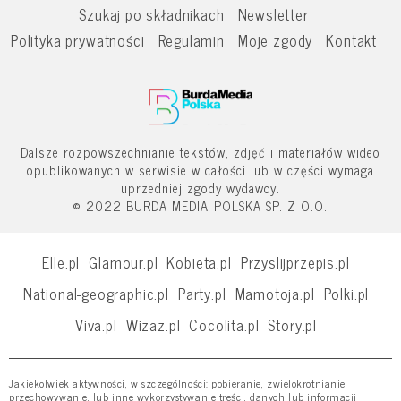
Szukaj po składnikach
Newsletter
Polityka prywatności
Regulamin
Moje zgody
Kontakt
Dalsze rozpowszechnianie tekstów, zdjęć i materiałów wideo
opublikowanych w serwisie w całości lub w części wymaga
uprzedniej zgody wydawcy.
© 2022 BURDA MEDIA POLSKA SP. Z O.O.
Elle.pl
Glamour.pl
Kobieta.pl
Przyslijprzepis.pl
National-geographic.pl
Party.pl
Mamotoja.pl
Polki.pl
Viva.pl
Wizaz.pl
Cocolita.pl
Story.pl
Jakiekolwiek aktywności, w szczególności: pobieranie, zwielokrotnianie,
przechowywanie, lub inne wykorzystywanie treści, danych lub informacji