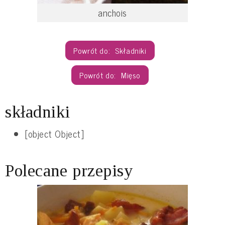
anchois
Składniki
Mięso
składniki
[object Object]
Polecane przepisy