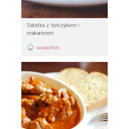
Sałatka z tuńczykiem i
makaronem
kasika1906