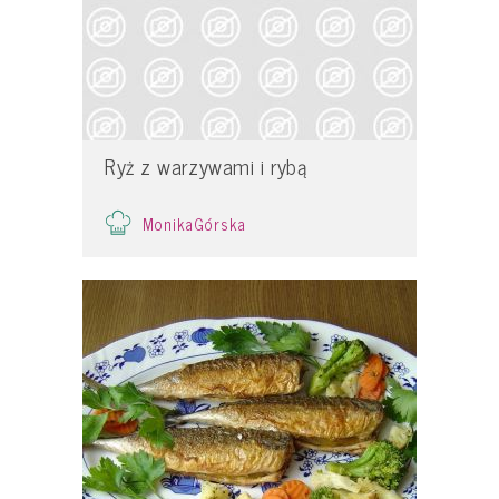
Ryż z warzywami i rybą
MonikaGórska