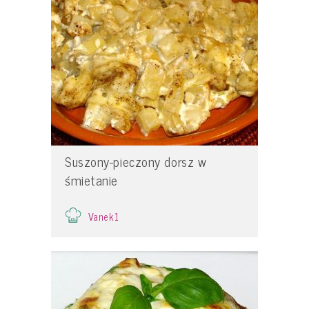
Suszony-pieczony dorsz w
śmietanie
Vanek1