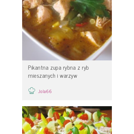
Pikantna zupa rybna z ryb
mieszanych i warzyw
Jola66