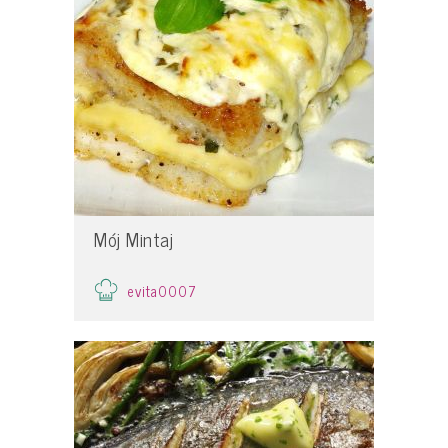
Mój Mintaj
evita0007