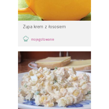
Zupa krem z łososiem
mojegotowanie