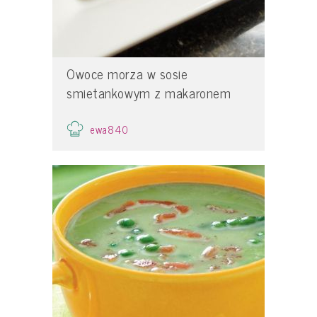
Owoce morza w sosie
smietankowym z makaronem
ewa840