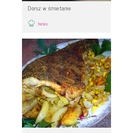
Dorsz w śmietanie
helas