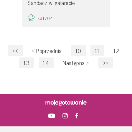
Sandacz w galarecie
kd1704
<<
<
Poprzednia
10
11
12
13
14
Następna
>
>>