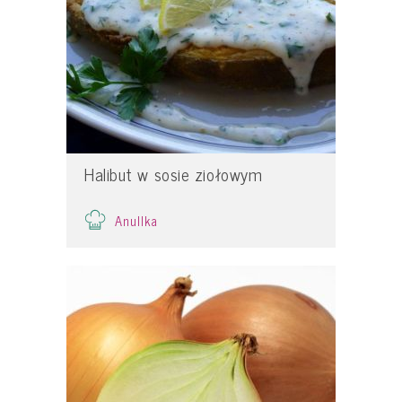
Halibut w sosie ziołowym
Anullka