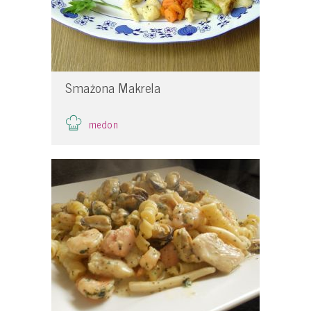
Smażona Makrela
medon