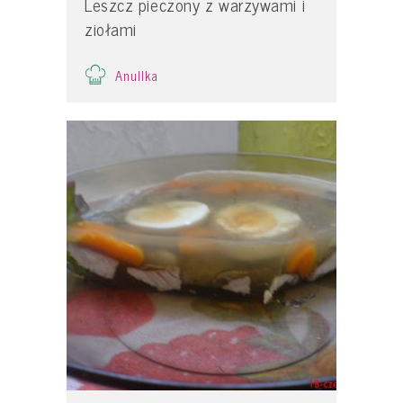
Leszcz pieczony z warzywami i
ziołami
Anullka