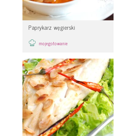
Paprykarz węgierski
mojegotowanie