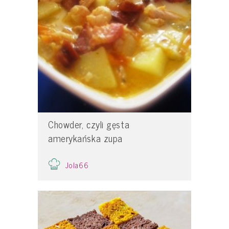
Chowder, czyli gęsta
amerykańska zupa
Jola66