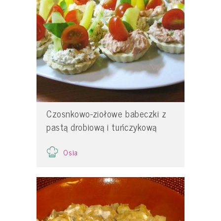
Czosnkowo-ziołowe babeczki z
pastą drobiową i tuńczykową
Osia