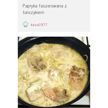
Papryka faszerowana z
tunczykiem
kasia1977