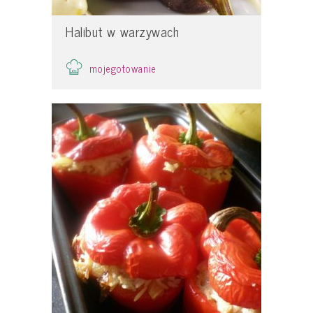
Halibut w warzywach
mojegotowanie