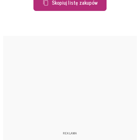
Skopiuj listę zakupów