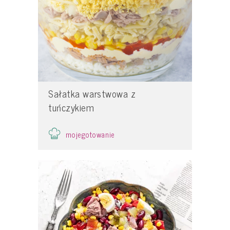
Sałatka warstwowa z
tuńczykiem
mojegotowanie