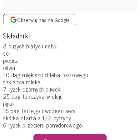
Obserwuj nas na Google
Składniki:
8 dużych białych cebul
sól
pieprz
oliwa
10 dag miękiszu chleba tostowego
szklanka mleka
7 łyżek czarnych oliwek
25 dag tuńczyka w oleju
jajko
15 dag tartego owczego sera
skórka otarta z 1/2 cytryny
6 łyżek przecieru pomidorowego