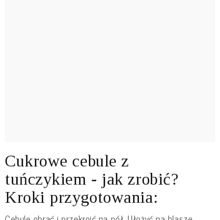
Cukrowe cebule z
tuńczykiem - jak zrobić?
Kroki przygotowania:
Cebule obrać i przekroić na pół. Ułożyć na blasze,