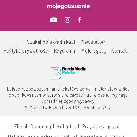
Szukaj po składnikach
Newsletter
Polityka prywatności
Regulamin
Moje zgody
Kontakt
Dalsze rozpowszechnianie tekstów, zdjęć i materiałów wideo
opublikowanych w serwisie w całości lub w części wymaga
uprzedniej zgody wydawcy.
© 2022 BURDA MEDIA POLSKA SP. Z O.O.
Elle.pl
Glamour.pl
Kobieta.pl
Przyslijprzepis.pl
National-geographic.pl
Party.pl
Mamotoja.pl
Polki.pl