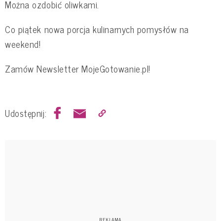
Można ozdobić oliwkami.
Co piątek nowa porcja kulinarnych pomysłów na
weekend!
Zamów Newsletter MojeGotowanie.pl!
Udostępnij: