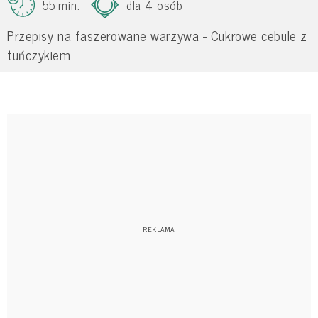
55 min.
dla 4 osób
Przepisy na faszerowane warzywa - Cukrowe cebule z
tuńczykiem