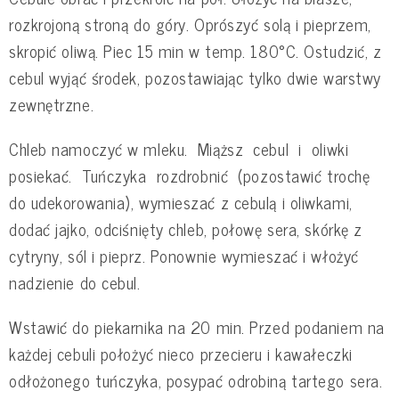
rozkrojoną stroną do góry. Oprószyć solą i pieprzem,
skropić oliwą. Piec 15 min w temp. 180°C. Ostudzić, z
cebul wyjąć środek, pozostawiając tylko dwie warstwy
zewnętrzne.
Chleb namoczyć w mleku. Miąższ cebul i oliwki
posiekać. Tuńczyka rozdrobnić (pozostawić trochę
do udekorowania), wymieszać z cebulą i oliwkami,
dodać jajko, odciśnięty chleb, połowę sera, skórkę z
cytryny, sól i pieprz. Ponownie wymieszać i włożyć
nadzienie do cebul.
Wstawić do piekarnika na 20 min. Przed podaniem na
każdej cebuli położyć nieco przecieru i kawałeczki
odłożonego tuńczyka, posypać odrobiną tartego sera.