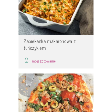
Zapiekanka makaronowa z
tuńczykiem
mojegotowanie