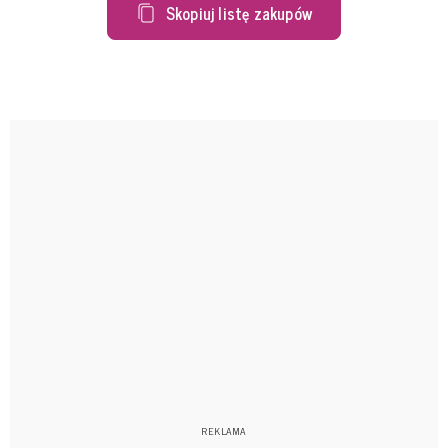
Skopiuj listę zakupów