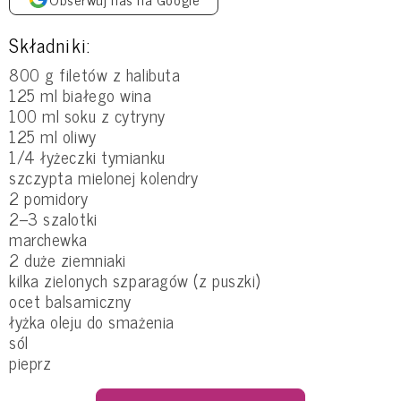
Składniki:
800 g filetów z halibuta
125 ml białego wina
100 ml soku z cytryny
125 ml oliwy
1/4 łyżeczki tymianku
szczypta mielonej kolendry
2 pomidory
2–3 szalotki
marchewka
2 duże ziemniaki
kilka zielonych szparagów (z puszki)
ocet balsamiczny
łyżka oleju do smażenia
sól
pieprz