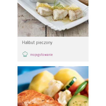
Halibut pieczony
mojegotowanie