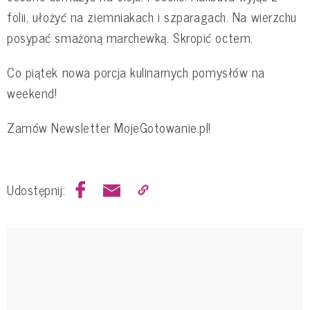
folii, ułożyć na ziemniakach i szparagach. Na wierzchu
posypać smażoną marchewką. Skropić octem.
Co piątek nowa porcja kulinarnych pomysłów na
weekend!
Zamów Newsletter MojeGotowanie.pl!
Udostępnij: