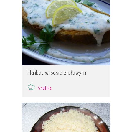
Halibut w sosie ziołowym
Anullka