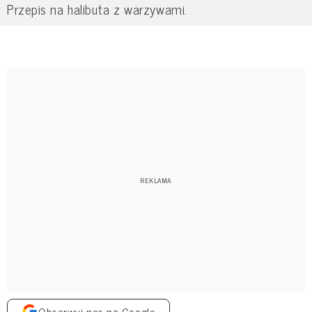
Przepis na halibuta z warzywami.
Obserwuj nas na Google