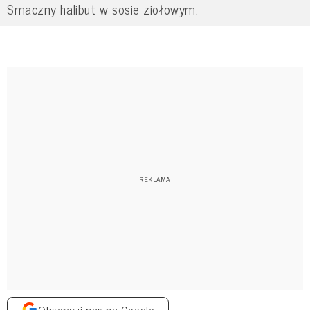
Smaczny halibut w sosie ziołowym.
Obserwuj nas na Google