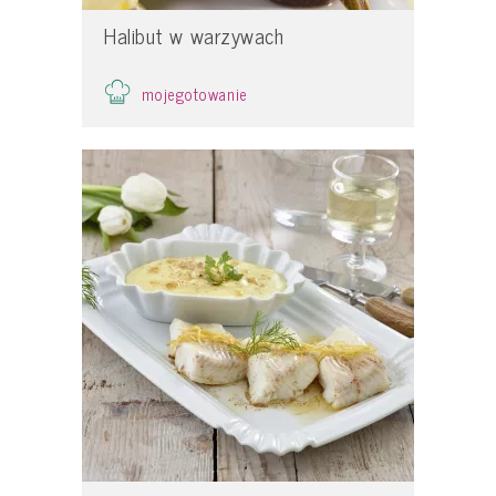
Halibut w warzywach
mojegotowanie