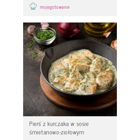
mojegotowanie
Pierś z kurczaka w sosie
śmietanowo-ziołowym