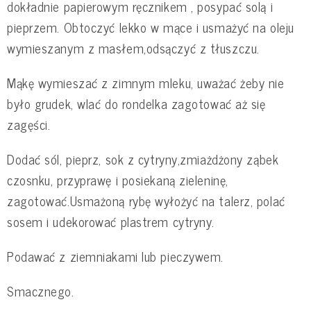
dokładnie papierowym ręcznikem , posypać solą i
pieprzem. Obtoczyć lekko w mące i usmażyć na oleju
wymieszanym z masłem,odsączyć z tłuszczu.
Mąkę wymieszać z zimnym mleku, uważać żeby nie
było grudek, wlać do rondelka zagotować aż się
zagęści.
Dodać sól, pieprz, sok z cytryny,zmiażdżony ząbek
czosnku, przyprawę i posiekaną zieleninę,
zagotować.Usmażoną rybę wyłożyć na talerz, polać
sosem i udekorować plastrem cytryny.
Podawać z ziemniakami lub pieczywem.
Smacznego.