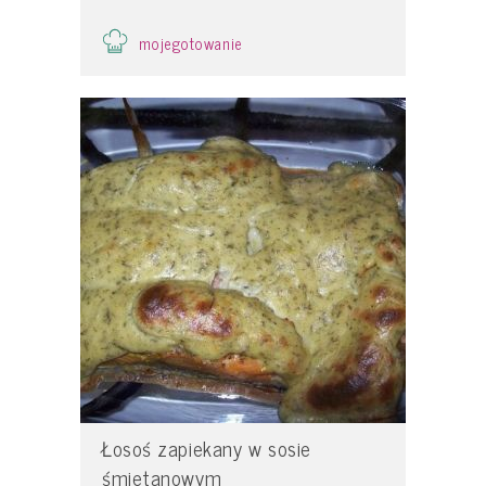
mojegotowanie
Łosoś zapiekany w sosie
śmietanowym