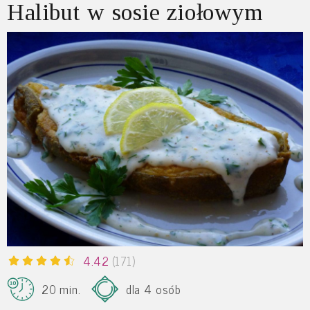
Halibut w sosie ziołowym
4.42
(171)
20 min.
dla 4 osób