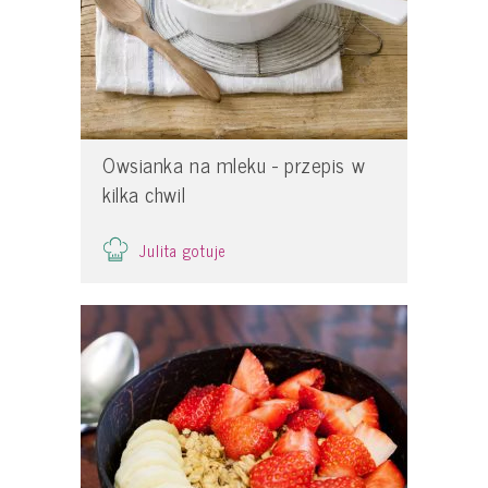
Owsianka na mleku - przepis w
kilka chwil
Julita gotuje