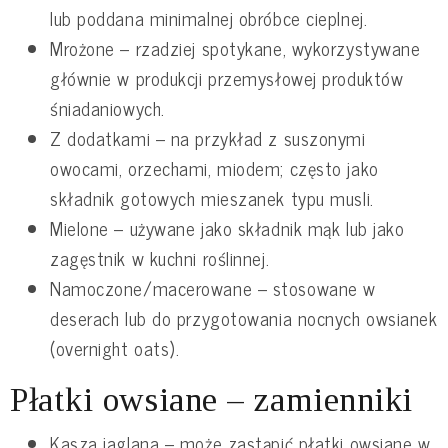
lub poddana minimalnej obróbce cieplnej.
Mrożone – rzadziej spotykane, wykorzystywane
głównie w produkcji przemysłowej produktów
śniadaniowych.
Z dodatkami – na przykład z suszonymi
owocami, orzechami, miodem; często jako
składnik gotowych mieszanek typu musli.
Mielone – używane jako składnik mąk lub jako
zagęstnik w kuchni roślinnej.
Namoczone/macerowane – stosowane w
deserach lub do przygotowania nocnych owsianek
(overnight oats).
Płatki owsiane – zamienniki
Kasza jaglana – może zastąpić płatki owsiane w