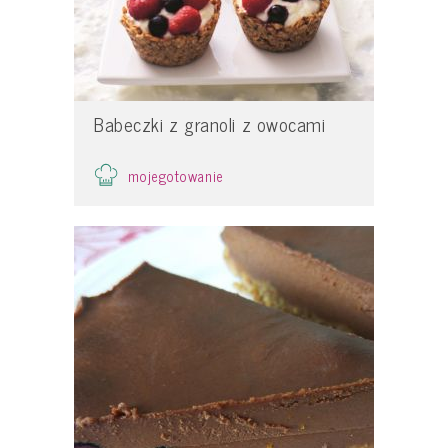
Babeczki z granoli z owocami
mojegotowanie