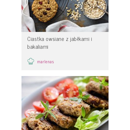
Ciastka owsiane z jabłkami i
bakaliami
marlenas