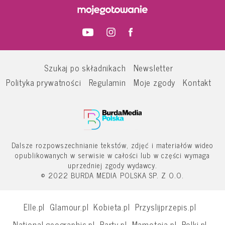
Szukaj po składnikach
Newsletter
Polityka prywatności
Regulamin
Moje zgody
Kontakt
Dalsze rozpowszechnianie tekstów, zdjęć i materiałów wideo
opublikowanych w serwisie w całości lub w części wymaga
uprzedniej zgody wydawcy.
© 2022 BURDA MEDIA POLSKA SP. Z O.O.
Elle.pl
Glamour.pl
Kobieta.pl
Przyslijprzepis.pl
National-geographic.pl
Party.pl
Mamotoja.pl
Polki.pl