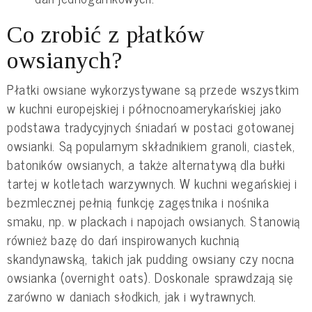
Co zrobić z płatków
owsianych?
Płatki owsiane wykorzystywane są przede wszystkim
w kuchni europejskiej i północnoamerykańskiej jako
podstawa tradycyjnych śniadań w postaci gotowanej
owsianki. Są popularnym składnikiem granoli, ciastek,
batoników owsianych, a także alternatywą dla bułki
tartej w kotletach warzywnych. W kuchni wegańskiej i
bezmlecznej pełnią funkcję zagęstnika i nośnika
smaku, np. w plackach i napojach owsianych. Stanowią
również bazę do dań inspirowanych kuchnią
skandynawską, takich jak pudding owsiany czy nocna
owsianka (overnight oats). Doskonale sprawdzają się
zarówno w daniach słodkich, jak i wytrawnych.