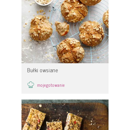
Bułki owsiane
mojegotowanie