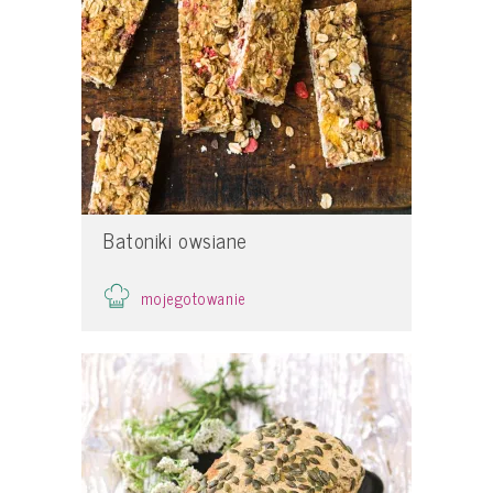
Batoniki owsiane
mojegotowanie