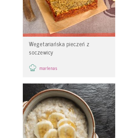
Wegetariańska pieczeń z
soczewicy
marlenas