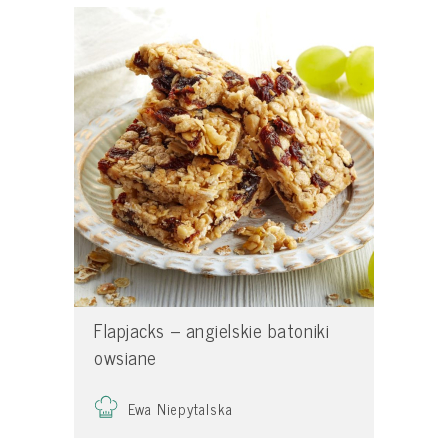
Flapjacks – angielskie batoniki
owsiane
Ewa Niepytalska