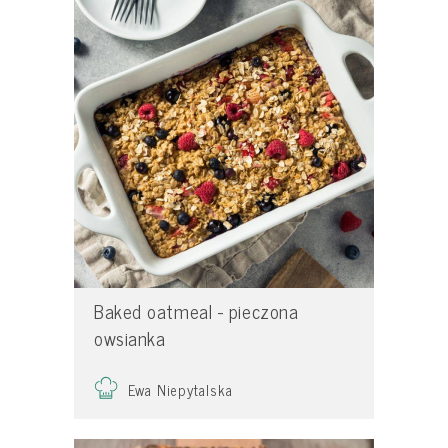
Baked oatmeal - pieczona
owsianka
Ewa Niepytalska