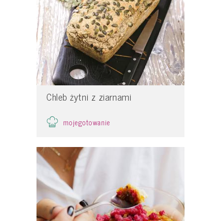
Chleb żytni z ziarnami
mojegotowanie