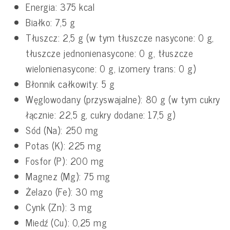
Energia: 375 kcal
Białko: 7,5 g
Tłuszcz: 2,5 g (w tym tłuszcze nasycone: 0 g,
tłuszcze jednonienasycone: 0 g, tłuszcze
wielonienasycone: 0 g, izomery trans: 0 g)
Błonnik całkowity: 5 g
Węglowodany (przyswajalne): 80 g (w tym cukry
łącznie: 22,5 g, cukry dodane: 17,5 g)
Sód (Na): 250 mg
Potas (K): 225 mg
Fosfor (P): 200 mg
Magnez (Mg): 75 mg
Żelazo (Fe): 30 mg
Cynk (Zn): 3 mg
Miedź (Cu): 0,25 mg