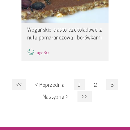
Wegańskie ciasto czekoladowe z
nutą pomarańczową i borówkami
aga30
<<
<
Poprzednia
1
2
3
Następna
>
>>