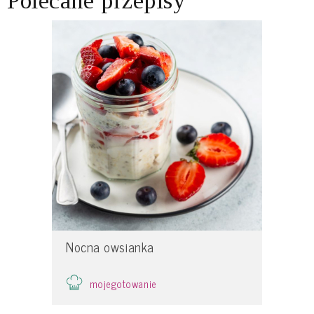
Polecane przepisy
Nocna owsianka
mojegotowanie