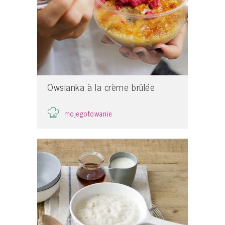
Owsianka à la crème brûlée
mojegotowanie