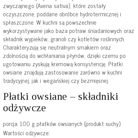
zwyczajnego (Avena sativa), które zostały
oczyszczone, poddane obróbce hydrotermicznej i
spłaszczone. W kuchni są powszechnie
wykorzystywane jako baza potraw śniadaniowych oraz
składnik wypieków, granoli czy kotletów roślinnych.
Charakteryzują się neutralnym smakiem oraz
zdolnością do wchłaniania płynów, dzięki czemu po
ugotowaniu zyskują kremową konsystencję. Płatki
owsiane znajdują zastosowanie zarówno w kuchni
tradycyjnej, jak i wegańskiej czy bezmięsnej.
Płatki owsiane – składniki
odżywcze
porcja: 100 g płatków owsianych (produkt suchy)
Wartości odżywcze: