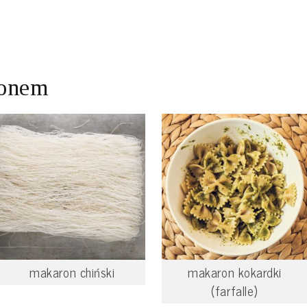
ronem
makaron chiński
makaron kokardki
(farfalle)