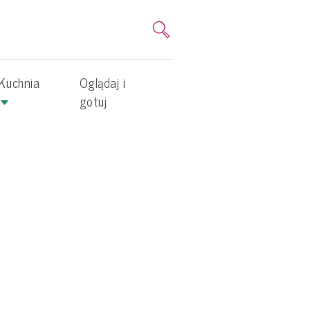
Kuchnia
Oglądaj i
gotuj