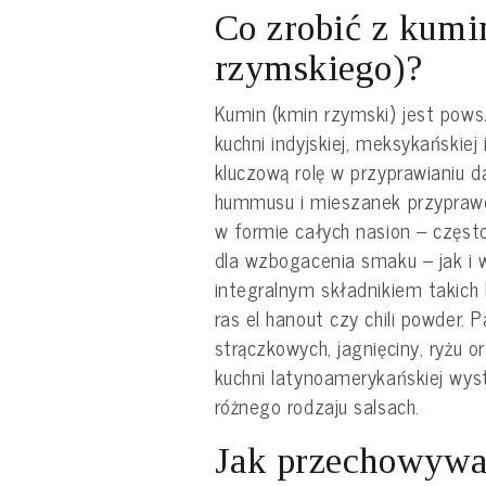
Co zrobić z kumi
rzymskiego)?
Kumin (kmin rzymski) jest pow
kuchni indyjskiej, meksykańskiej
kluczową rolę w przyprawianiu d
hummusu i mieszanek przyprawo
w formie całych nasion – często
dla wzbogacenia smaku – jak i w
integralnym składnikiem takich
ras el hanout czy chili powder. P
strączkowych, jagnięciny, ryżu 
kuchni latynoamerykańskiej wyst
różnego rodzaju salsach.
Jak przechowywa