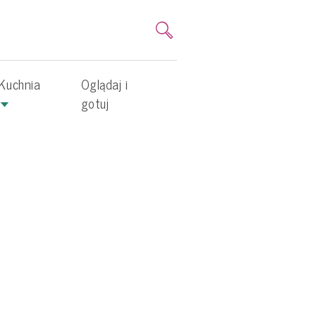
Kuchnia
Oglądaj i
gotuj