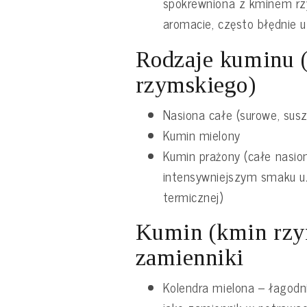
spokrewniona z kminem rz
aromacie, często błędnie 
Rodzaje kuminu 
rzymskiego)
Nasiona całe (surowe, sus
Kumin mielony
Kumin prażony (całe nasion
intensywniejszym smaku u
termicznej)
Kumin (kmin rzy
zamienniki
Kolendra mielona – łagodn