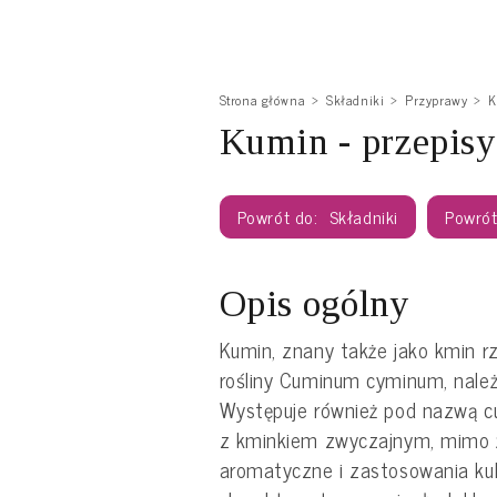
Strona główna
Składniki
Przyprawy
K
Kumin - przepis
Składniki
Opis ogólny
Kumin, znany także jako kmin r
rośliny Cuminum cyminum, należ
Występuje również pod nazwą cu
z kminkiem zwyczajnym, mimo 
aromatyczne i zastosowania ku