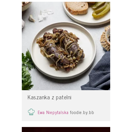
Kaszanka z patelni
Ewa Niepytalska
foodie.by.bb