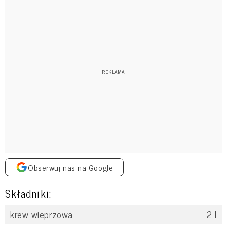
Obserwuj nas na Google
Składniki:
krew wieprzowa
2
l