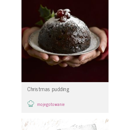
Christmas pudding
mojegotowanie