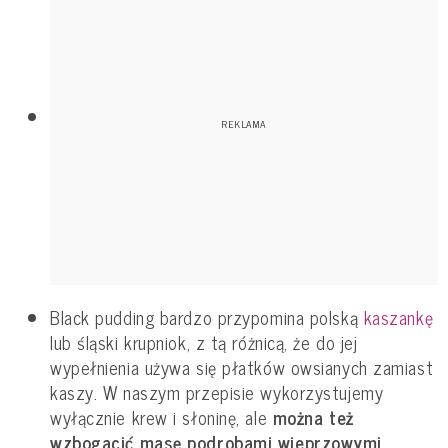
Black pudding bardzo przypomina polską
kaszankę
lub śląski krupniok, z tą różnicą, że do jej
wypełnienia używa się płatków owsianych zamiast
kaszy. W naszym przepisie wykorzystujemy
wyłącznie krew i słoninę, ale
można też
wzbogacić masę podrobami wieprzowymi,