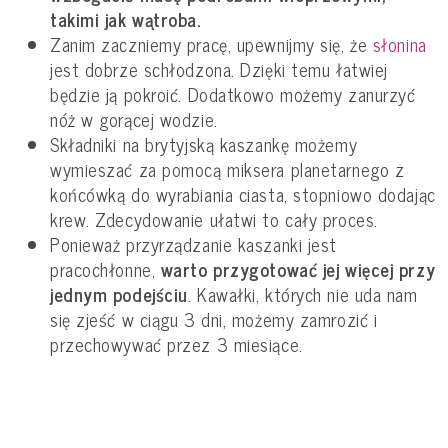
takimi jak wątroba.
Zanim zaczniemy pracę, upewnijmy się, że
słonina
jest dobrze schłodzona. Dzięki temu łatwiej
będzie ją pokroić. Dodatkowo możemy zanurzyć
nóż w gorącej wodzie.
Składniki na brytyjską kaszankę możemy
wymieszać za pomocą miksera planetarnego z
końcówką do wyrabiania ciasta, stopniowo dodając
krew. Zdecydowanie ułatwi to cały proces.
Ponieważ przyrządzanie kaszanki jest
pracochłonne,
warto przygotować jej więcej przy
jednym podejściu
. Kawałki, których nie uda nam
się zjeść w ciągu 3 dni, możemy zamrozić i
przechowywać przez 3 miesiące.