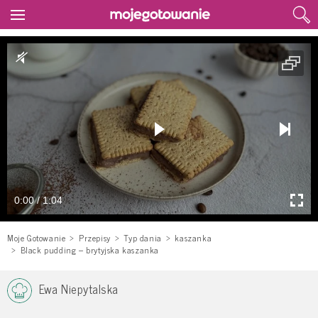
0:00 / 1:04
Moje Gotowanie
Przepisy
Typ dania
kaszanka
Black pudding – brytyjska kaszanka
Ewa Niepytalska