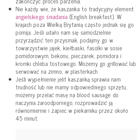
zakończyć proces parzenia.
Nie każdy wie, że kaszanka to tradycyjny element
angielskiego śniadania
(English breakfast). W
krajach poza Wielką Brytanią często jednak się go
pomija. Jeśli udało nam się samodzielnie
przyrządzić ten przysmak, podajmy go w
towarzystwie jajek, kiełbaski, fasolki w sosie
pomidorowym, bekonu, pieczarek, pomidora i
kromki chleba tostowego. Możemy go grillować lub
serwować na zimno, w plasterkach.
Jeśli wypełnienie jelit kaszanką sprawia nam
trudność lub nie mamy odpowiedniego sprzętu,
możemy przelać masę na blood sausage do
naczynia żaroodpornego, rozprowadzić ją
równomiernie i zapiec w piekarniku przez około
45 minut.