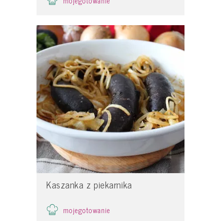
mojegotowanie
Kaszanka z piekarnika
mojegotowanie