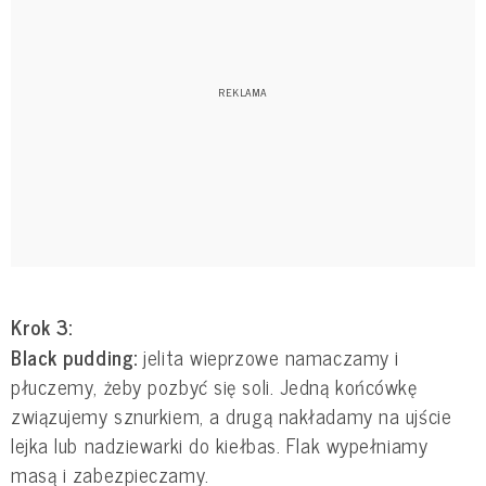
Krok 3:
Black pudding:
jelita wieprzowe namaczamy i
płuczemy, żeby pozbyć się soli. Jedną końcówkę
związujemy sznurkiem, a drugą nakładamy na ujście
lejka lub nadziewarki do kiełbas. Flak wypełniamy
masą i zabezpieczamy.