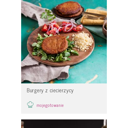
Burgery z ciecierzycy
mojegotowanie