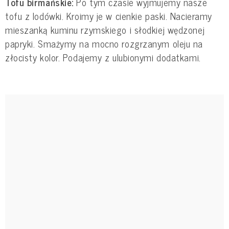
Tofu birmańskie:
Po tym czasie wyjmujemy nasze
tofu z lodówki. Kroimy je w cienkie paski. Nacieramy
mieszanką kuminu rzymskiego i słodkiej wędzonej
papryki. Smażymy na mocno rozgrzanym oleju na
złocisty kolor. Podajemy z ulubionymi dodatkami.