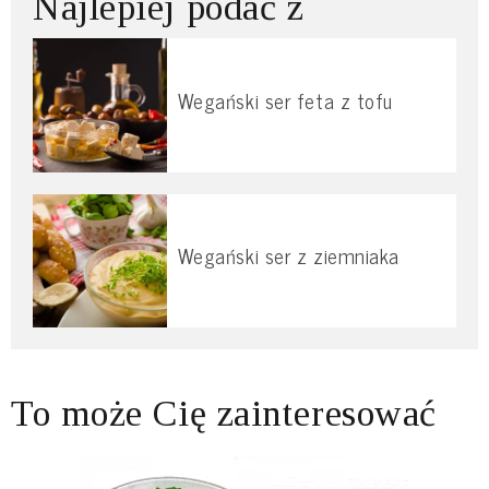
Najlepiej podać z
Wegański ser feta z tofu
Wegański ser z ziemniaka
To może Cię zainteresować