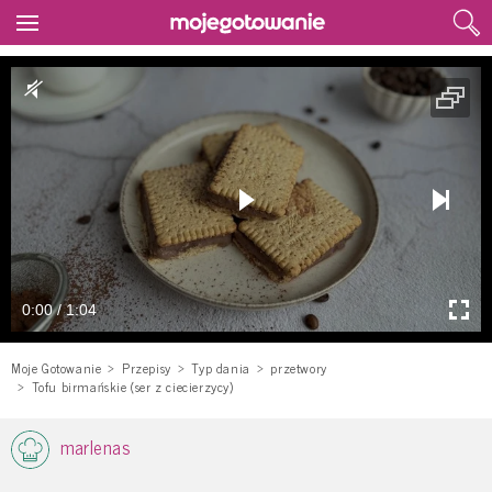
0:00 / 1:04
Moje Gotowanie
Przepisy
Typ dania
przetwory
Tofu birmańskie (ser z ciecierzycy)
marlenas