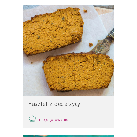
Pasztet z ciecierzycy
mojegotowanie