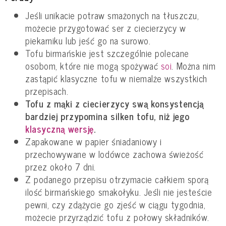
Jeśli unikacie potraw smażonych na tłuszczu,
możecie przygotować ser z ciecierzycy w
piekarniku lub jeść go na surowo.
Tofu birmańskie jest szczególnie polecane
osobom, które nie mogą spożywać
soi
. Można nim
zastąpić klasyczne tofu w niemalże wszystkich
przepisach.
Tofu z mąki z ciecierzycy swą konsystencją
bardziej przypomina silken tofu, niż jego
klasyczną wersję
.
Zapakowane w papier śniadaniowy i
przechowywane w lodówce zachowa świeżość
przez około 7 dni.
Z podanego przepisu otrzymacie całkiem sporą
ilość birmańskiego smakołyku. Jeśli nie jesteście
pewni, czy zdążycie go zjeść w ciągu tygodnia,
możecie przyrządzić tofu z połowy składników.