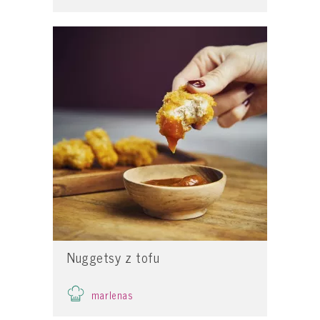
Nuggetsy z tofu
marlenas