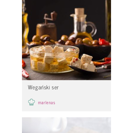
Wegański ser
marlenas