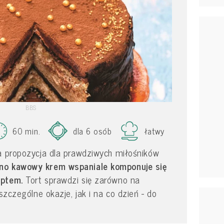
BBS
60 min.
dla 6 osób
łatwy
a propozycja dla prawdziwych miłośników
no kawowy krem wspaniale komponuje się
optem.
Tort sprawdzi się zarówno na
 szczególne okazje, jak i na co dzień - do
.