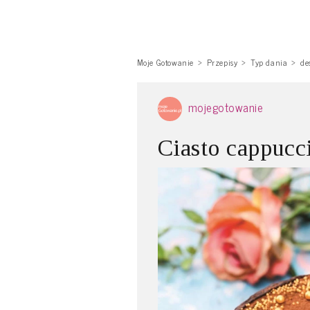
Moje Gotowanie
Przepisy
Typ dania
de
mojegotowanie
Ciasto cappucc