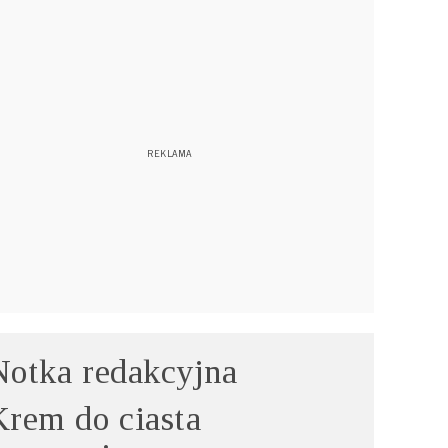
Notka redakcyjna
Krem do ciasta