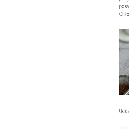
posy
Chło
Udos