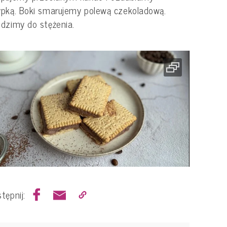
pką. Boki smarujemy polewą czekoladową.
dzimy do stężenia.
tępnij: