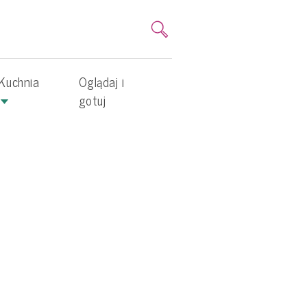
Kuchnia
Oglądaj i
gotuj