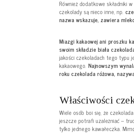
Również dodatkowe składniki w
czekolady są nieco inne, np.
cze
nazwa wskazuje, zawiera mleko
Miazgi kakaowej ani proszku 
swoim składzie biała czekolada
jakości czekoladach tego typu
kakaowego.
Najnowszym wynala
roku czekolada różowa, nazywa
Właściwości cze
Wiele osób boi się, że czekolada
jeszcze potrafi uzależniać – tr
tylko jednego kawałeczka. Mimo