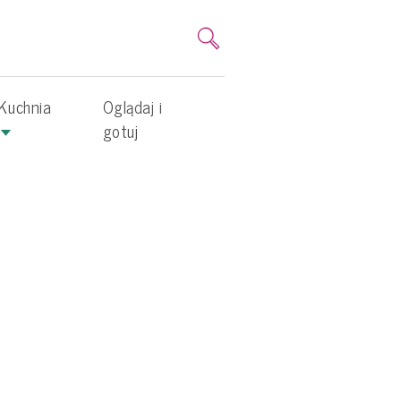
Kuchnia
Oglądaj i
gotuj