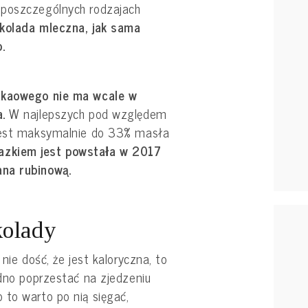
 poszczególnych rodzajach
kolada mleczna, jak sama
.
kakaowego nie ma wcale w
.
W najlepszych pod względem
 jest maksymalnie do 33% masła
zkiem jest powstała w 2017
na rubinową.
kolady
 nie dość, że jest kaloryczna, to
udno poprzestać na zjedzeniu
 to warto po nią sięgać,