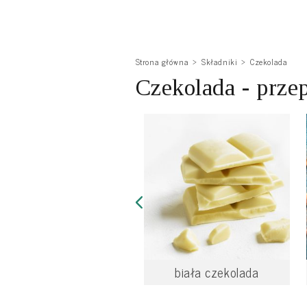
Strona główna
Składniki
Czekolada
Czekolada - prze
biała czekolada