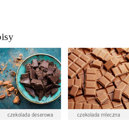
pisy
czekolada deserowa
czekolada mleczna