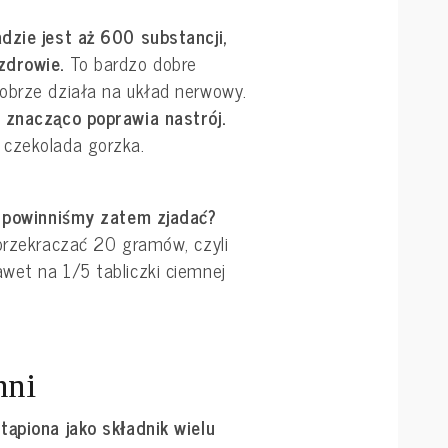
dzie jest aż 600 substancji,
zdrowie.
To bardzo dobre
obrze działa na układ nerwowy.
 znacząco poprawia nastrój.
 czekolada gorzka.
e powinniśmy zatem zjadać?
 przekraczać 20 gramów, czyli
wet na 1/5 tabliczki ciemnej
hni
tąpiona jako składnik wielu