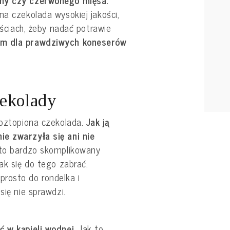
na czekolada wysokiej jakości,
lościach, żeby nadać potrawie
m dla prawdziwych koneserów
ekolady
roztopiona czekolada.
Jak ją
ie zwarzyła się ani nie
to bardzo skomplikowany
ak się do tego zabrać.
rosto do rondelka i
się nie sprawdzi.
ć w kąpieli wodnej.
Jak to