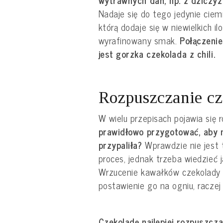
Nadaje się do tego jedynie ciem
którą dodaje się w niewielkich i
wyrafinowany smak.
Połączenie
jest gorzka czekolada z chili.
Rozpuszczanie cz
W wielu przepisach pojawia się 
prawidłowo przygotować, aby n
przypaliła?
Wprawdzie nie jest 
proces, jednak trzeba wiedzieć j
Wrzucenie kawałków czekolady p
postawienie go na ogniu, raczej 
Czekoladę najlepiej rozpuszcza