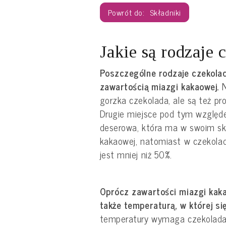
Składniki
Jakie są rodzaje 
Poszczególne rodzaje czekolad
zawartością miazgi kakaowej.
N
gorzka czekolada, ale są też pro
Drugie miejsce pod tym względ
deserowa, która ma w swoim sk
kakaowej, natomiast w czekolad
jest mniej niż 50%.
Oprócz zawartości miazgi kaka
także temperaturą, w której si
temperatury wymaga czekolada g