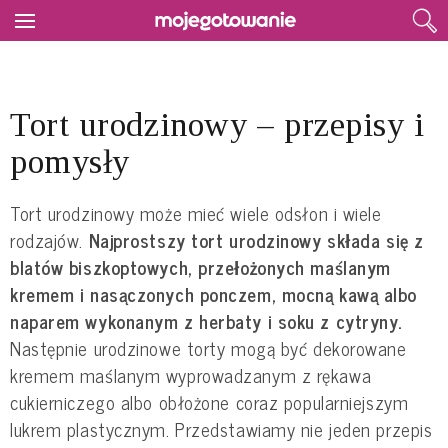
Tort urodzinowy – przepisy i
pomysły
Tort urodzinowy może mieć wiele odsłon i wiele
rodzajów.
Najprostszy tort urodzinowy składa się z
blatów biszkoptowych, przełożonych maślanym
kremem i nasączonych ponczem, mocną kawą albo
naparem wykonanym z herbaty i soku z cytryny.
Następnie urodzinowe torty mogą być dekorowane
kremem maślanym wyprowadzanym z rękawa
cukierniczego albo obłożone coraz popularniejszym
lukrem plastycznym. Przedstawiamy nie jeden przepis