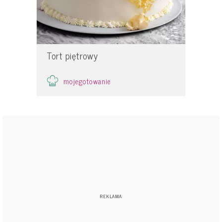
Tort piętrowy
mojegotowanie