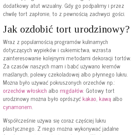
dodatkowy atut wizualny. Gdy go podpalimy i przez
chwilę tort zapłonie, to z pewnością zachwyci gości.
Jak ozdobić tort urodzinowy?
Wraz z popularnością programów kulinarnych
dotyczących wypieków i cukiernictwa, wzrasta
zainteresowanie kolejnymi metodami dekoracji tortów.
Za czasów naszych mam i babć używano kremów
maślanych, polewy czekoladowej albo płynnego lukru.
Można było używać pokruszonych orzechów np.:
orzechów włoskich
albo
migdałów
. Gotowy tort
urodzinowy można było oprószyć
kakao
,
kawą
albo
cynamonem
.
Współcześnie używa się coraz częściej lukru
plastycznego. Z niego można wykonywać jadalne