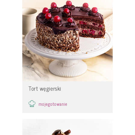
Tort węgierski
mojegotowanie