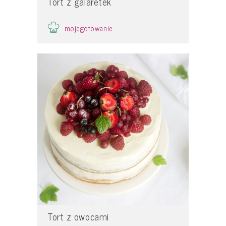
Tort z galaretek
mojegotowanie
Tort z owocami