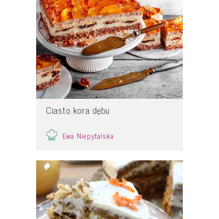
Ciasto kora dębu
Ewa Niepytalska