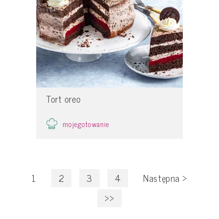
Tort oreo
mojegotowanie
1
2
3
4
Następna
>
>>