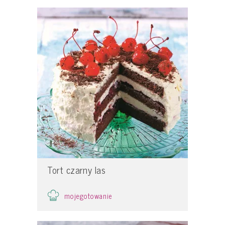
Tort czarny las
mojegotowanie