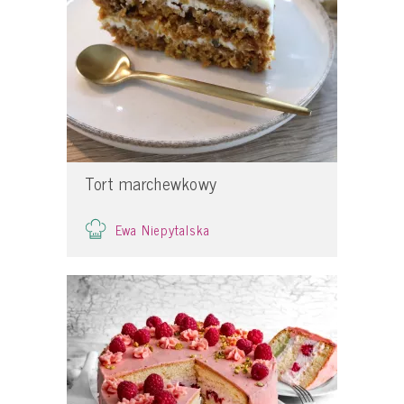
Tort marchewkowy
Ewa Niepytalska