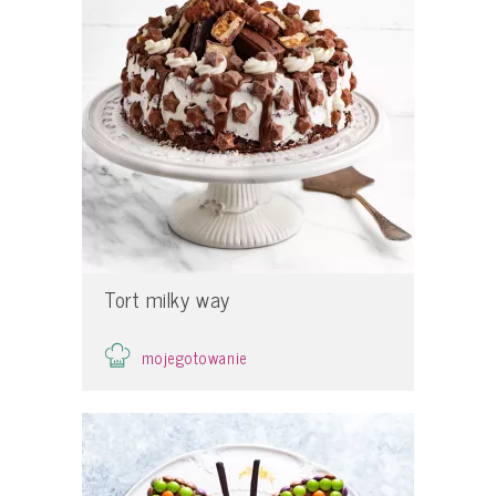
Tort milky way
mojegotowanie