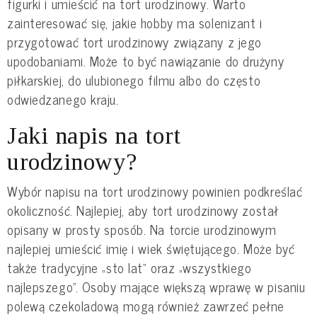
figurki i umieścić na tort urodzinowy. Warto
zainteresować się, jakie hobby ma solenizant i
przygotować tort urodzinowy związany z jego
upodobaniami. Może to być nawiązanie do drużyny
piłkarskiej, do ulubionego filmu albo do często
odwiedzanego kraju.
Jaki napis na tort
urodzinowy?
Wybór napisu na tort urodzinowy powinien podkreślać
okoliczność. Najlepiej, aby tort urodzinowy został
opisany w prosty sposób. Na torcie urodzinowym
najlepiej umieścić imię i wiek świętującego. Może być
także tradycyjne „sto lat” oraz „wszystkiego
najlepszego”. Osoby mające większą wprawę w pisaniu
polewą czekoladową mogą również zawrzeć pełne