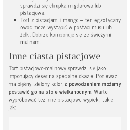
sprawdzi się chrupka migdałowa lub
pistacjowa.
Tort z pistacjami i mango – ten egzotyczny
owoc może wystąpić w postaci musu lub
żelki. Dobrze komponuje się ze świeżymi
malinami.
Inne ciasta pistacjowe
Tort pistacjowo-malinowy sprawdzi się jako
imponujący deser na specjalne okazje. Ponieważ
ma piękny, zielony kolor,
z powodzeniem możemy
postawić go na stole wielkanocnym
. Warto
wypróbować też inne pistacjowe wypieki, takie
jak: