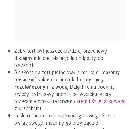
Żeby tort był jeszcze bardziej orzechowy,
dodajmy mielone pistacje lub migdały do
biszkoptu.
Biszkopt na tort pistacjowy z malinami
możemy
nasączyć sokiem z limonki lub cytryny
rozcieńczonym z wodą
. Dzięki temu dodamy
świeży, cytrusowy aromat do wypieku, który
przełamie smak treściwego
kremu śmietankowego
z orzechami.
Jeśli nie udało nam się kupić gotowego kremu
pistacjowego, możemy go przyrządzić