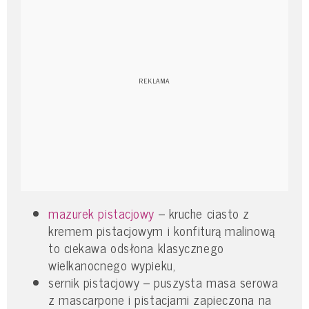
mazurek pistacjowy
– kruche ciasto z
kremem pistacjowym i konfiturą malinową
to ciekawa odsłona klasycznego
wielkanocnego wypieku,
sernik pistacjowy – puszysta masa serowa
z mascarpone i pistacjami zapieczona na