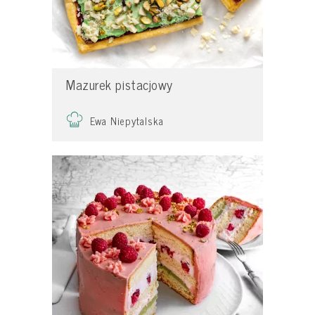
Mazurek pistacjowy
Ewa Niepytalska