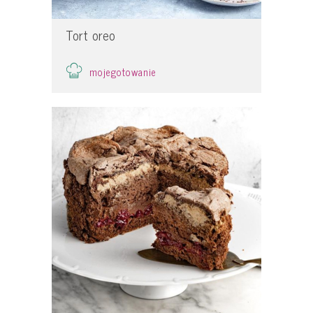
Tort oreo
mojegotowanie