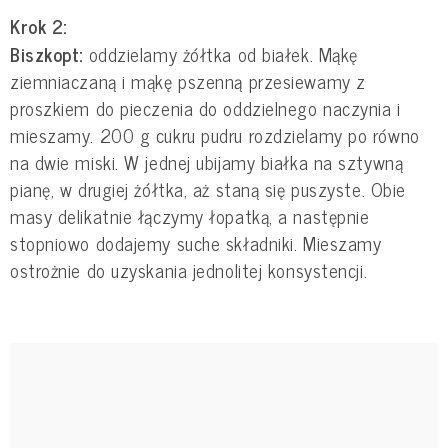
Krok 2:
Biszkopt:
oddzielamy żółtka od białek. Mąkę
ziemniaczaną i mąkę pszenną przesiewamy z
proszkiem do pieczenia do oddzielnego naczynia i
mieszamy. 200 g cukru pudru rozdzielamy po równo
na dwie miski. W jednej ubijamy białka na sztywną
pianę, w drugiej żółtka, aż staną się puszyste. Obie
masy delikatnie łączymy łopatką, a następnie
stopniowo dodajemy suche składniki. Mieszamy
ostrożnie do uzyskania jednolitej konsystencji.