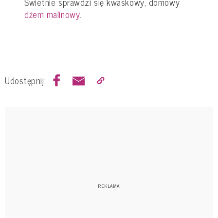
Świetnie sprawdzi się kwaskowy, domowy
dżem malinowy
.
Udostępnij: