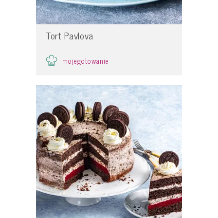
Tort Pavlova
mojegotowanie