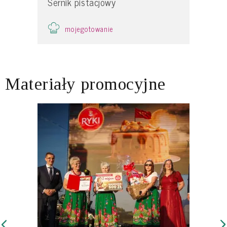
Sernik pistacjowy
mojegotowanie
Materiały promocyjne