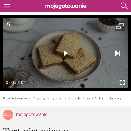
0:00 / 1:04
Moje Gotowanie
Przepisy
Typ dania
ciasta
torty
Tort pistacjowy
mojegotowanie