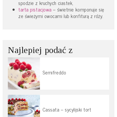
spodzie z kruchych ciastek,
tarta pistacjowa
– świetnie komponuje się
ze świeżymi owocami lub konfiturą z róży.
Najlepiej podać z
Semifreddo
Cassata – sycylijski tort