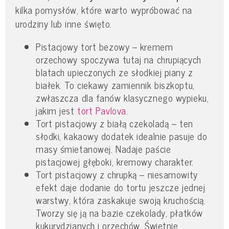
kilka pomysłów, które warto wypróbować na
urodziny lub inne święto.
Pistacjowy tort bezowy – kremem
orzechowy spoczywa tutaj na chrupiących
blatach upieczonych ze słodkiej piany z
białek. To ciekawy zamiennik biszkoptu,
zwłaszcza dla fanów klasycznego wypieku,
jakim jest
tort Pavlova
.
Tort pistacjowy z białą czekoladą – ten
słodki, kakaowy dodatek idealnie pasuje do
masy śmietanowej. Nadaje paście
pistacjowej głęboki, kremowy charakter.
Tort pistacjowy z chrupką – niesamowity
efekt daje dodanie do tortu jeszcze jednej
warstwy, która zaskakuje swoją kruchością.
Tworzy się ją na bazie czekolady, płatków
kukurydzianych i orzechów. Świetnie