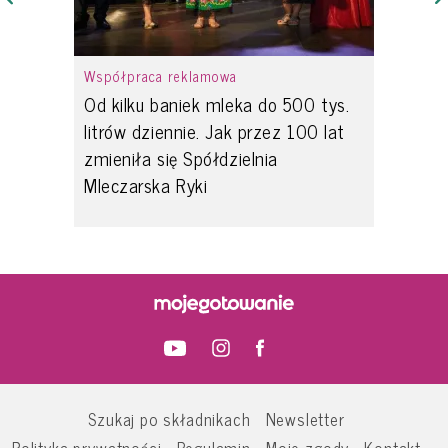
Współpraca reklamowa
Od kilku baniek mleka do 500 tys.
litrów dziennie. Jak przez 100 lat
zmieniła się Spółdzielnia
Mleczarska Ryki
Szukaj po składnikach
Newsletter
Polityka prywatności
Regulamin
Moje zgody
Kontakt