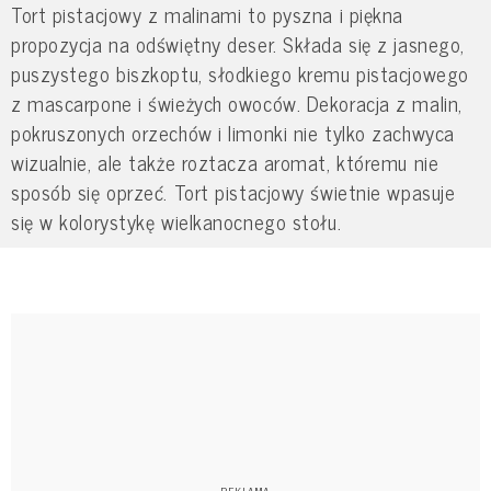
Tort pistacjowy z malinami to pyszna i piękna
propozycja na odświętny deser. Składa się z jasnego,
puszystego biszkoptu, słodkiego kremu pistacjowego
z mascarpone i świeżych owoców. Dekoracja z malin,
pokruszonych orzechów i limonki nie tylko zachwyca
wizualnie, ale także roztacza aromat, któremu nie
sposób się oprzeć. Tort pistacjowy świetnie wpasuje
się w kolorystykę wielkanocnego stołu.