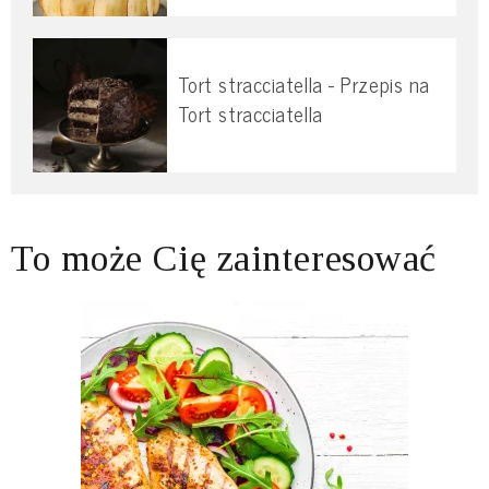
Tort stracciatella - Przepis na
Tort stracciatella
To może Cię zainteresować