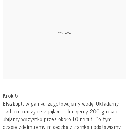
Krok 5:
Biszkopt:
w garnku zagotowujemy wodę. Układamy
nad nim naczynie z jajkami, dodajemy 200 g cukru i
ubijamy wszystko przez około 10 minut. Po tym
czasie zdejmujemy miseczkę z garnka i odstawiamy