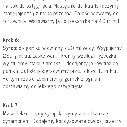
na bok do ostygnięcia. Następnie delikatnie łączymy
masę jajeczną z mąką pszenną. Całość wlewamy do
tortownicy. Wstawiamy ją do piekarnika na 40 minut.
Krok 6:
Syrop:
do garnka wlewamy 200 ml wody. Wsypujemy
280 g cukru. Laskę wanilii kroimy wzdłuż i łyżeczką
wyjmujemy małe ziarenka – dodajemy je również do
garnka. Całość podgrzewamy przez około 10 minut.
Po tym czasie zdejmujemy garnek z ognia i
odstawiamy do lekkiego ostygnięcia.
Krok 7:
Masa:
lekko ciepły syrop łączymy z ricottą oraz
cynamonem. Dodajemy kandyzowane owoce, orzechy