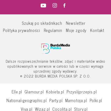
Szukaj po składnikach
Newsletter
Polityka prywatności
Regulamin
Moje zgody
Kontakt
Dalsze rozpowszechnianie tekstów, zdjęć i materiałów wideo
opublikowanych w serwisie w całości lub w części wymaga
uprzedniej zgody wydawcy.
© 2022 BURDA MEDIA POLSKA SP. Z O.O.
Elle.pl
Glamour.pl
Kobieta.pl
Przyslijprzepis.pl
National-geographic.pl
Party.pl
Mamotoja.pl
Polki.pl
Viva.pl
Wizaz.pl
Cocolita.pl
Story.pl