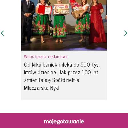
Współpraca reklamowa
Od kilku baniek mleka do 500 tys.
litrów dziennie. Jak przez 100 lat
zmieniła się Spółdzielnia
Mleczarska Ryki