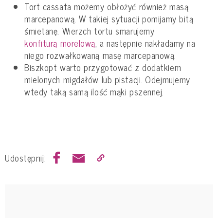
Tort cassata możemy obłożyć również masą
marcepanową. W takiej sytuacji pomijamy bitą
śmietanę. Wierzch tortu smarujemy
konfiturą morelową
, a następnie nakładamy na
niego rozwałkowaną masę marcepanową.
Biszkopt warto przygotować z dodatkiem
mielonych migdałów lub pistacji. Odejmujemy
wtedy taką samą ilość mąki pszennej.
Udostępnij: