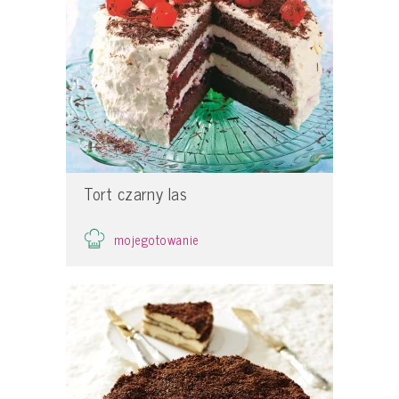
Tort czarny las
mojegotowanie