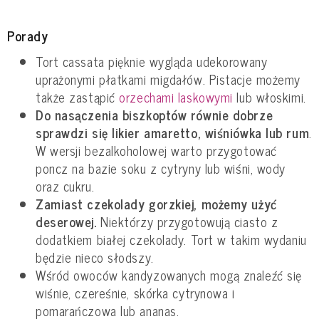
Porady
Tort cassata pięknie wygląda udekorowany
uprażonymi płatkami migdałów. Pistacje możemy
także zastąpić
orzechami laskowymi
lub włoskimi.
Do nasączenia biszkoptów równie dobrze
sprawdzi się likier amaretto, wiśniówka lub rum
.
W wersji bezalkoholowej warto przygotować
poncz na bazie soku z cytryny lub wiśni, wody
oraz cukru.
Zamiast czekolady gorzkiej, możemy użyć
deserowej.
Niektórzy przygotowują ciasto z
dodatkiem białej czekolady. Tort w takim wydaniu
będzie nieco słodszy.
Wśród owoców kandyzowanych mogą znaleźć się
wiśnie, czereśnie, skórka cytrynowa i
pomarańczowa lub ananas.