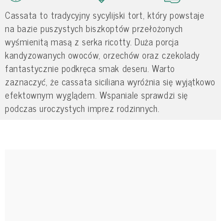
Cassata to tradycyjny sycylijski tort, który powstaje
na bazie puszystych biszkoptów przełożonych
wyśmienitą masą z serka ricotty. Duża porcja
kandyzowanych owoców, orzechów oraz czekolady
fantastycznie podkręca smak deseru. Warto
zaznaczyć, że cassata siciliana wyróżnia się wyjątkowo
efektownym wyglądem. Wspaniale sprawdzi się
podczas uroczystych imprez rodzinnych.