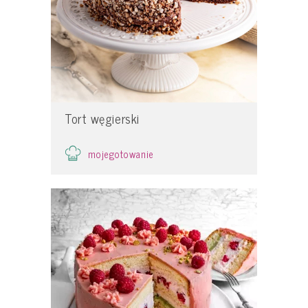
Tort węgierski
mojegotowanie