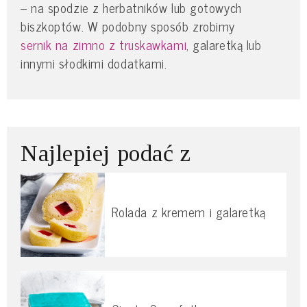
– na spodzie z herbatników lub gotowych
biszkoptów. W podobny sposób zrobimy
sernik na zimno z truskawkami
, galaretką lub
innymi słodkimi dodatkami.
Najlepiej podać z
Rolada z kremem i galaretką