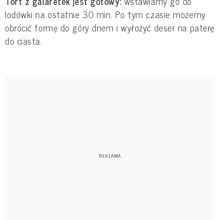
Tort z galaretek jest gotowy:
wstawiamy go do
lodówki na ostatnie 30 min. Po tym czasie możemy
obrócić formę do góry dnem i wyłożyć deser na paterę
do ciasta.