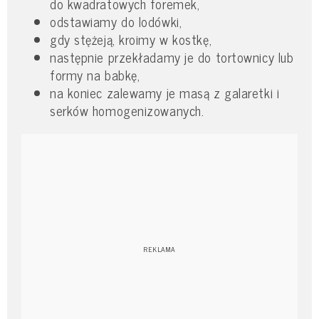
do kwadratowych foremek,
odstawiamy do lodówki,
gdy stężeją, kroimy w kostkę,
następnie przekładamy je do tortownicy lub
formy na babkę,
na koniec zalewamy je masą z galaretki i
serków homogenizowanych.