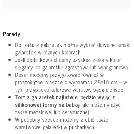
Porady
Do tortu z galaretek można wybrać dowolne smaki
galaretek w różnych kolorach.
Jeśli dodatkowo chcemy uzyskać zielony kolor,
sięgamy po galaretkę agrestową lub winogronową.
Deser możemy przygotować również w
prostokątnej blaszce o wymiarach 28×18 cm – w
tym przypadku kolorowe warstwy będą cieńsze.
Tort z galaretek najłatwiej będzie wyjąć z
silikonowej formy na babkę
, ale możemy użyć
także metalowej lub ceramicznej.
W podobny sposób możemy zrobić także
warstwowe galaretki w pucharkach.