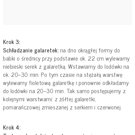
Krok 3:
Schładzanie galaretek:
na dno okrągłej formy do
babki o średnicy przy podstawie ok. 22 cm wylewamy
niebieski serek z galaretką. Wstawiamy do lodówki na
ok. 20–30 min. Po tym czasie na stężałą warstwę
wylewamy fioletową galaretkę i ponownie odkładamy
do lodówki na 20–30 min. Tak samo postępujemy z
kolejnymi warstwami: z żółtej galaretki,
pomarańczowej zmieszanej z serkiem i czerwonej.
Krok 4: