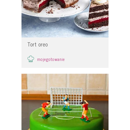
Tort oreo
mojegotowanie