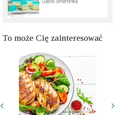
Ciasto Smerfetka
To może Cię zainteresować