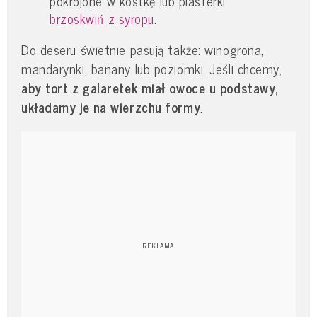
pokrojone w kostkę lub plasterki
brzoskwiń z syropu
.
Do deseru świetnie pasują także: winogrona,
mandarynki, banany lub poziomki. Jeśli chcemy,
aby tort z galaretek miał owoce u podstawy,
układamy je na wierzchu formy
.