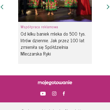
Współpraca reklamowa
Od kilku baniek mleka do 500 tys.
litrów dziennie. Jak przez 100 lat
zmieniła się Spółdzielnia
Mleczarska Ryki