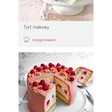
Tort makowy
mojegotowanie