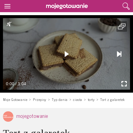
0:00 / 1:04
Moje Gotowanie
Przepisy
Typ dania
ciasta
torty
Tort z galaretek
mojegotowanie