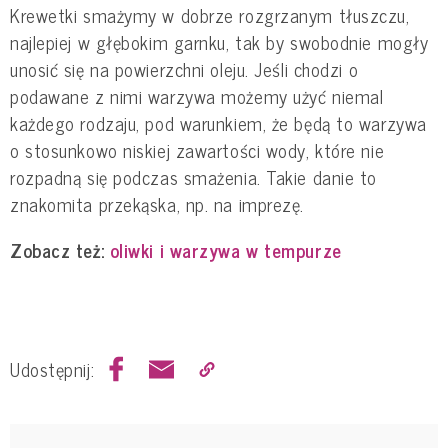
Krewetki smażymy w dobrze rozgrzanym tłuszczu,
najlepiej w głębokim garnku, tak by swobodnie mogły
unosić się na powierzchni oleju. Jeśli chodzi o
podawane z nimi warzywa możemy użyć niemal
każdego rodzaju, pod warunkiem, że będą to warzywa
o stosunkowo niskiej zawartości wody, które nie
rozpadną się podczas smażenia. Takie danie to
znakomita przekąska, np. na imprezę.
Zobacz też:
oliwki i warzywa w tempurze
Udostępnij: