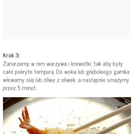
Krok 3:
Zanurzamy w nim warzywa i krewetki, tak aby były
całe pokryte tempurą. Do woka lub głębokiego garnka
wlewamy olej lub oliwę z oliwek, a następnie smażymy
przez 5 minut.