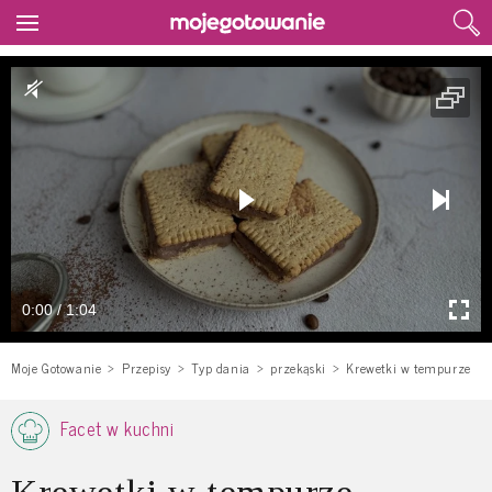
0:00 / 1:04
Moje Gotowanie
Przepisy
Typ dania
przekąski
Krewetki w tempurze
Facet w kuchni