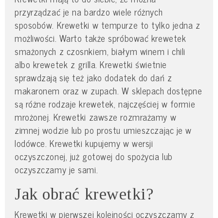
przyrządzać je na bardzo wiele różnych
sposobów. Krewetki w tempurze to tylko jedna z
możliwości. Warto także spróbować krewetek
smażonych z czosnkiem, białym winem i chili
albo krewetek z grilla. Krewetki świetnie
sprawdzają się też jako dodatek do dań z
makaronem oraz w zupach. W sklepach dostępne
są różne rodzaje krewetek, najczęściej w formie
mrożonej. Krewetki zawsze rozmrażamy w
zimnej wodzie lub po prostu umieszczając je w
lodówce. Krewetki kupujemy w wersji
oczyszczonej, już gotowej do spożycia lub
oczyszczamy je sami.
Jak obrać krewetki?
Krewetki w pierwszej kolejności oczyszczamy z