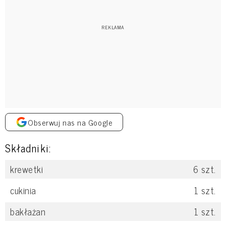
Obserwuj nas na Google
Składniki:
krewetki
6
szt.
cukinia
1
szt.
bakłażan
1
szt.