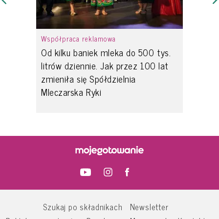
Współpraca reklamowa
Od kilku baniek mleka do 500 tys.
litrów dziennie. Jak przez 100 lat
zmieniła się Spółdzielnia
Mleczarska Ryki
Szukaj po składnikach
Newsletter