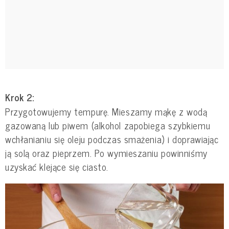
Krok 2:
Przygotowujemy tempurę. Mieszamy mąkę z wodą
gazowaną lub piwem (alkohol zapobiega szybkiemu
wchłanianiu się oleju podczas smażenia) i doprawiając
ją solą oraz pieprzem. Po wymieszaniu powinniśmy
uzyskać klejące się ciasto.