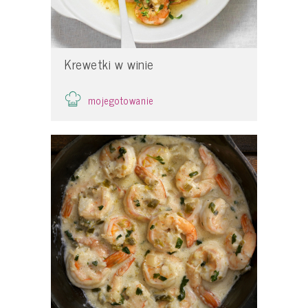
Krewetki w winie
mojegotowanie