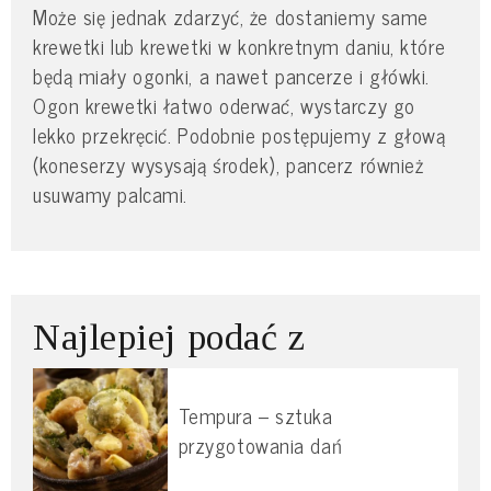
Może się jednak zdarzyć, że dostaniemy same
krewetki lub krewetki w konkretnym daniu, które
będą miały ogonki, a nawet pancerze i główki.
Ogon krewetki łatwo oderwać, wystarczy go
lekko przekręcić. Podobnie postępujemy z głową
(koneserzy wysysają środek), pancerz również
usuwamy palcami.
Najlepiej podać z
Tempura – sztuka
przygotowania dań