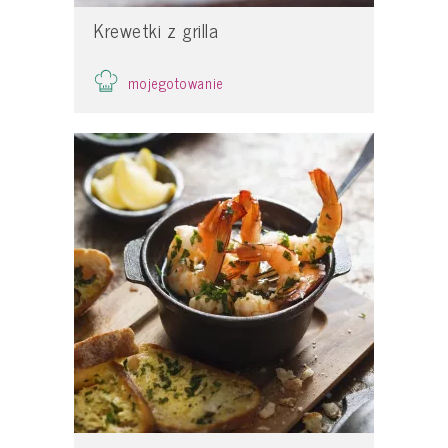
Krewetki z grilla
mojegotowanie