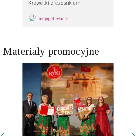
Krewetki z czosnkiem
mojegotowanie
Materiały promocyjne