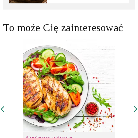
To może Cię zainteresować
Współpraca reklamowa