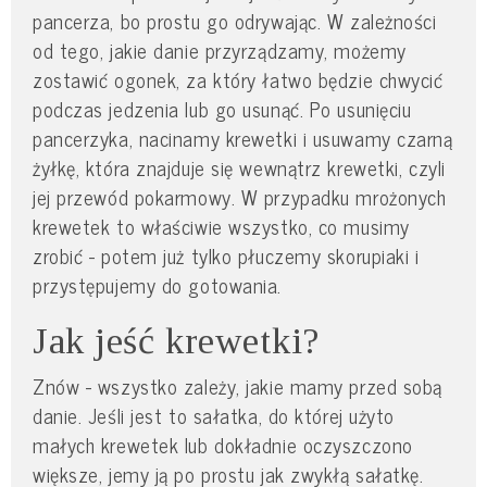
pancerza, bo prostu go odrywając. W zależności
od tego, jakie danie przyrządzamy, możemy
zostawić ogonek, za który łatwo będzie chwycić
podczas jedzenia lub go usunąć. Po usunięciu
pancerzyka, nacinamy krewetki i usuwamy czarną
żyłkę, która znajduje się wewnątrz krewetki, czyli
jej przewód pokarmowy. W przypadku mrożonych
krewetek to właściwie wszystko, co musimy
zrobić - potem już tylko płuczemy skorupiaki i
przystępujemy do gotowania.
Jak jeść krewetki?
Znów - wszystko zależy, jakie mamy przed sobą
danie. Jeśli jest to sałatka, do której użyto
małych krewetek lub dokładnie oczyszczono
większe, jemy ją po prostu jak zwykłą sałatkę.