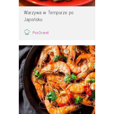
Warzywa w Tempurze po
Japońsku
ProOrient