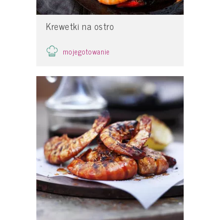
Krewetki na ostro
mojegotowanie