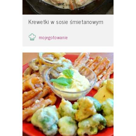
Krewetki w sosie śmietanowym
mojegotowanie