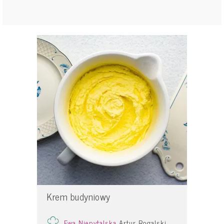
Krem budyniowy
Ewa Niepytalska
Artur Rogalski