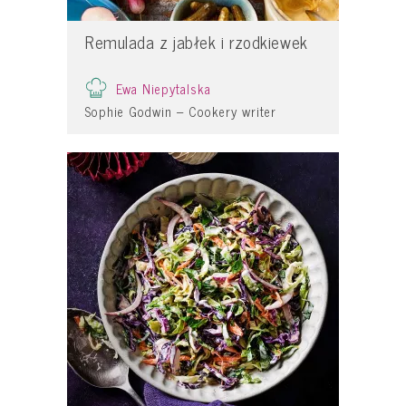
Remulada z jabłek i rzodkiewek
Ewa Niepytalska
Sophie Godwin – Cookery writer