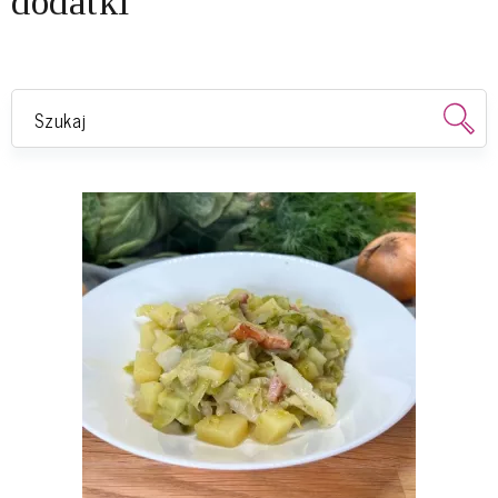
dodatki