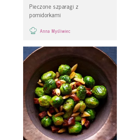
Pieczone szparagi z
pomidorkami
Anna Myśliwiec