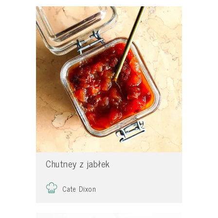
Chutney z jabłek
Cate Dixon