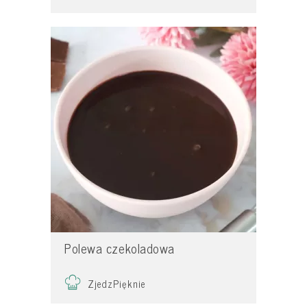
Polewa czekoladowa
ZjedzPięknie