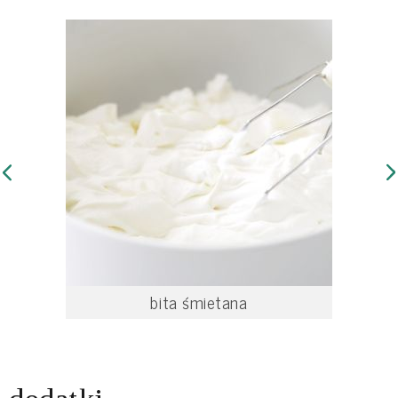
bita śmietana