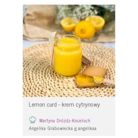
Lemon curd - krem cytrynowy
Martyna Dróżdż-Kocełuch
Angelika Grabowiecka g.angelikaa