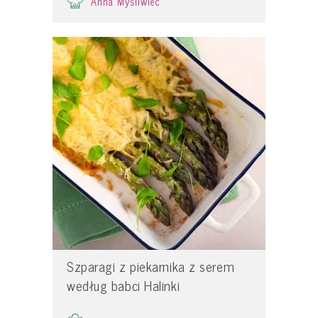
Anna Myśliwiec
Szparagi z piekarnika z serem
według babci Halinki