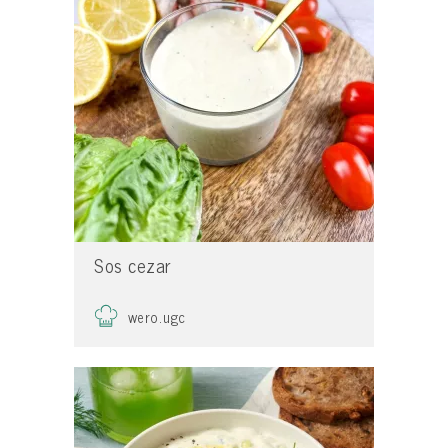
Sos cezar
wero.ugc