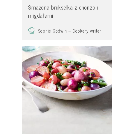
Smażona brukselka z chorizo i
migdałami
Sophie Godwin – Cookery writer