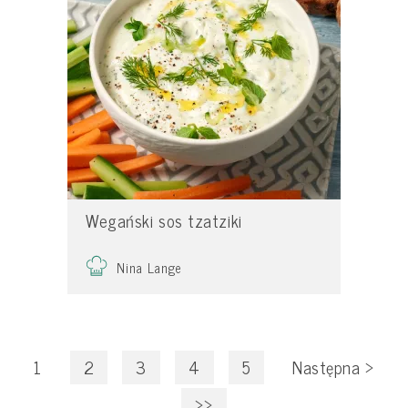
Wegański sos tzatziki
Nina Lange
1
2
3
4
5
Następna
>
>>