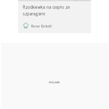
Rzodkiewka na ciepło ze
szparagami
Rosie Birkett