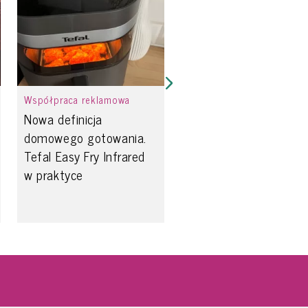
Współpraca reklamowa
Nowa definicja
domowego gotowania.
Tefal Easy Fry Infrared
w praktyce