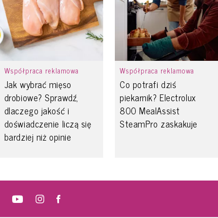
Współpraca reklamowa
Współpraca reklamowa
Jak wybrać mięso
Co potrafi dziś
drobiowe? Sprawdź,
piekarnik? Electrolux
dlaczego jakość i
800 MealAssist
doświadczenie liczą się
SteamPro zaskakuje
bardziej niż opinie