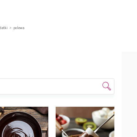
datki
polewa