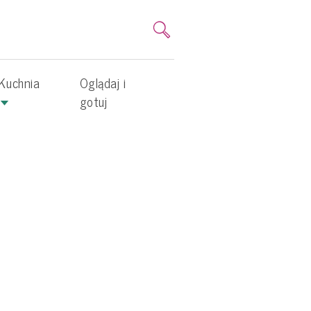
Kuchnia
Oglądaj i
gotuj