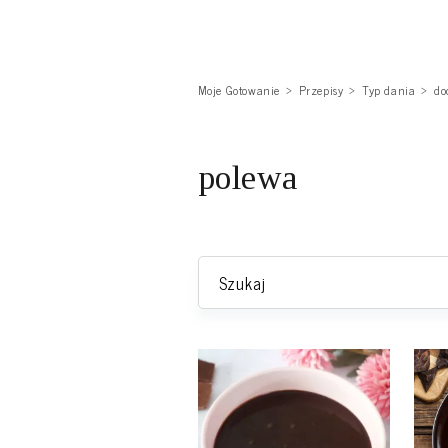
Moje Gotowanie
Przepisy
Typ dania
do
polewa