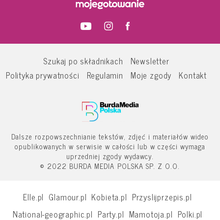
Szukaj po składnikach
Newsletter
Polityka prywatności
Regulamin
Moje zgody
Kontakt
Dalsze rozpowszechnianie tekstów, zdjęć i materiałów wideo
opublikowanych w serwisie w całości lub w części wymaga
uprzedniej zgody wydawcy.
© 2022 BURDA MEDIA POLSKA SP. Z O.O.
Elle.pl
Glamour.pl
Kobieta.pl
Przyslijprzepis.pl
National-geographic.pl
Party.pl
Mamotoja.pl
Polki.pl