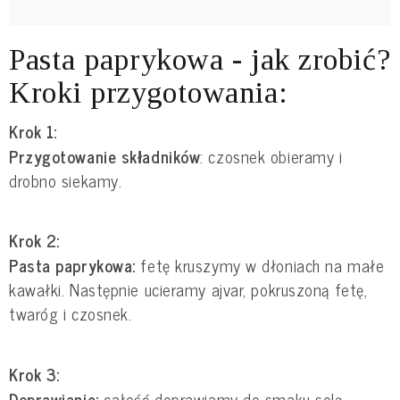
Pasta paprykowa - jak zrobić?
Kroki przygotowania:
Krok 1:
Przygotowanie składników
: czosnek obieramy i
drobno siekamy.
Krok 2:
Pasta paprykowa:
fetę kruszymy w dłoniach na małe
kawałki. Następnie ucieramy ajvar, pokruszoną fetę,
twaróg i czosnek.
Krok 3:
Doprawianie:
całość doprawiamy do smaku solą,