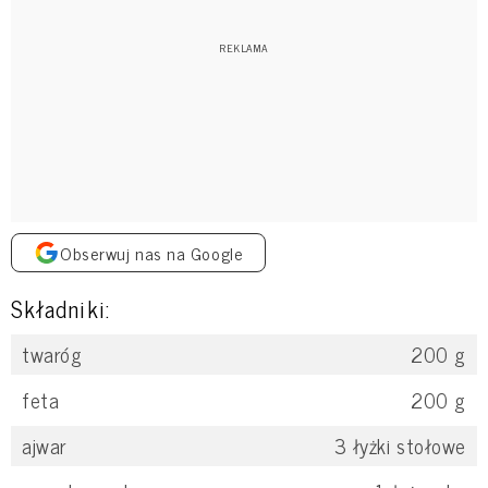
Obserwuj nas na Google
Składniki:
twaróg
200
g
feta
200
g
ajwar
3
łyżki stołowe