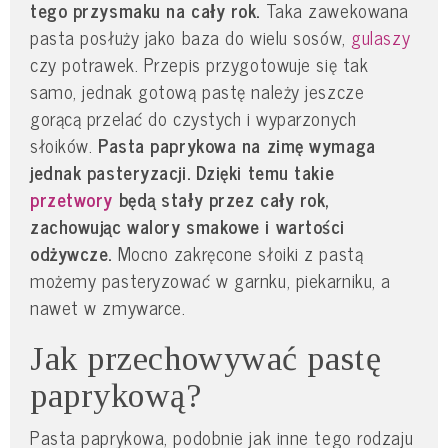
tego przysmaku na cały rok.
Taka zawekowana
pasta posłuży jako baza do wielu sosów,
gulaszy
czy potrawek. Przepis przygotowuje się tak
samo, jednak gotową pastę należy jeszcze
gorącą przelać do czystych i wyparzonych
słoików.
Pasta paprykowa na zimę wymaga
jednak pasteryzacji. Dzięki temu takie
przetwory
będą stały przez cały rok,
zachowując walory smakowe i wartości
odżywcze.
Mocno zakręcone słoiki z pastą
możemy pasteryzować w garnku, piekarniku, a
nawet w zmywarce.
Jak przechowywać pastę
paprykową?
Pasta paprykowa, podobnie jak inne tego rodzaju