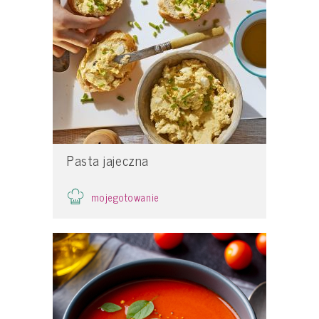
Pasta jajeczna
mojegotowanie