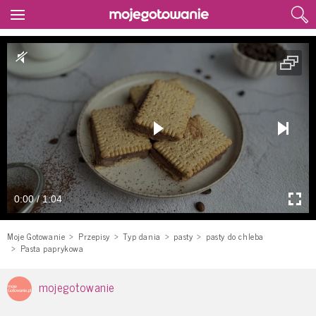
0:00 / 1:04
Moje Gotowanie
Przepisy
Typ dania
pasty
pasty do chleba
Pasta paprykowa
mojegotowanie