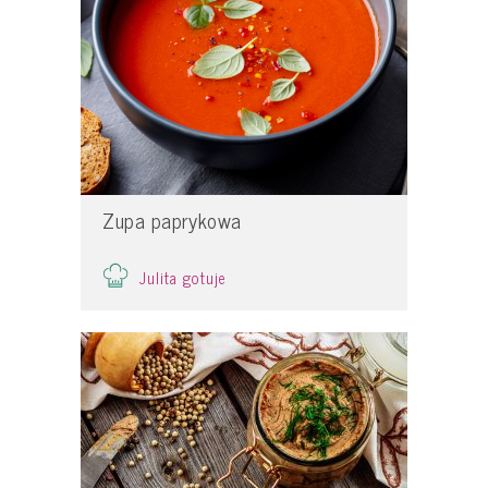
Zupa paprykowa
Julita gotuje