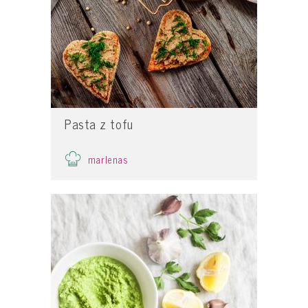
Pasta z tofu
marlenas