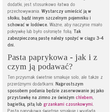
dodatki, jest stosunkowo łatwa do
przechowywania.
Wystarczy umieścić ją w
słoiku, bądź innym szczelnym pojemniku i
schować w lodówce.
Ważne, aby naczynie miało
pokrywkę lub było osłonięte folią.
Tak
zabezpieczoną pastę należy spożyć w ciągu 3-4
dni.
Pasta paprykowa - jak i z
czym ją podawać?
Ten przysmak świetnie smakuje solo, ale także z
przeróżnymi dodatkami.
Najprostszym
sposobem podania będzie zaserwowanie jej jako
przystawkę na zimno ze świeżym
chlebem
,
bagietką, pitą lub
grzankami czosnkowymi
.
Pasta paprykowa świetnie smakuje i wygląda