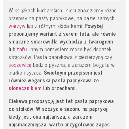
W książkach kucharskich i sieci znajdziemy różne
przepisy na pasty paprykowe, na bazie samych
warzyw
lub z różnymi dodatkami.
Powyżej
proponujemy wariant z serem feta, ale równie
smaczne smarowidła wychodzą z twarogiem
lub
tofu
.
Innym pomysłem może być dodatek
strączków. Pasta paprykowa z ciecierzycą czy
soczewicą
będzie pyszna, a zarazem bogata w
białko i sycąca.
Świetnym przepisem jest
również wegańska pasta paprykowa ze
słonecznikiem
lub orzechami.
Ciekawą propozycją jest też pasta paprykowa
do słoików. W szczycie sezonu na paprykę,
kiedy jest ona najtańsza, a zarazem
najsmaczniejsza, warto przygotować zapas