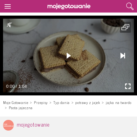
0:00 / 1:04
Moje Gotowanie
Przepisy
Typ dania
potrawy z jajek
jajka na twardo
Pasta jajeczna
mojegotowanie