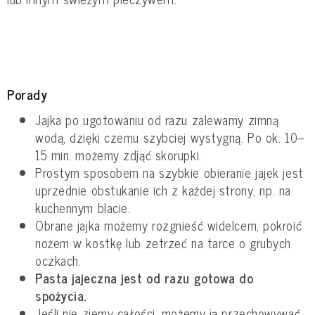
Porady
Jajka po ugotowaniu od razu zalewamy zimną
wodą, dzięki czemu szybciej wystygną. Po ok. 10–
15 min. możemy zdjąć skorupki.
Prostym sposobem na szybkie obieranie jajek jest
uprzednie obstukanie ich z każdej strony, np. na
kuchennym blacie.
Obrane jajka możemy rozgnieść widelcem, pokroić
nożem w kostkę lub zetrzeć na tarce o grubych
oczkach.
Pasta jajeczna jest od razu gotowa do
spożycia.
Jeśli nie zjemy całości, możemy ją przechowywać