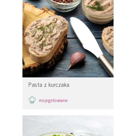
Pasta z kurczaka
mojegotowanie