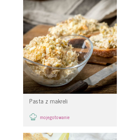
Pasta z makreli
mojegotowanie