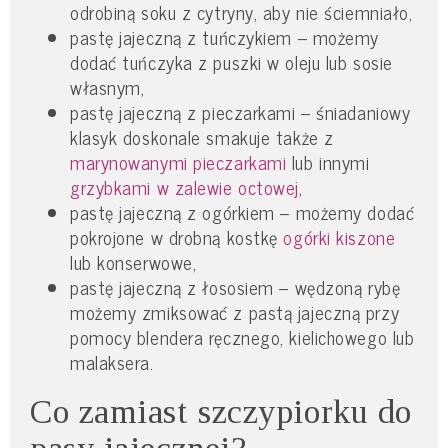
odrobiną soku z cytryny, aby nie ściemniało,
pastę jajeczną z tuńczykiem – możemy
dodać tuńczyka z puszki w oleju lub sosie
własnym,
pastę jajeczną z pieczarkami – śniadaniowy
klasyk doskonale smakuje także z
marynowanymi pieczarkami
lub innymi
grzybkami w zalewie octowej
,
pastę jajeczną z ogórkiem – możemy dodać
pokrojone w drobną kostkę
ogórki kiszone
lub konserwowe,
pastę jajeczną z łososiem – wędzoną rybę
możemy zmiksować z pastą jajeczną przy
pomocy blendera ręcznego, kielichowego lub
malaksera.
Co zamiast szczypiorku do