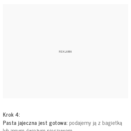
Krok 4:
Pasta jajeczna jest gotowa:
podajemy ją z bagietką
lub innym świeżym pieczywem.