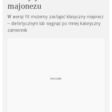
majonezu
W wersji fit możemy zastąpić klasyczny majonez
– dietetycznym lub sięgnąć po mniej kaloryczny
zamiennik.