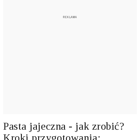
Pasta jajeczna - jak zrobić?
Kroki przygotowania: