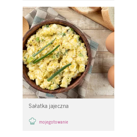
Sałatka jajeczna
mojegotowanie