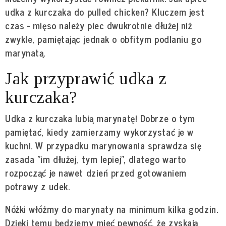
udka z kurczaka do pulled chicken? Kluczem jest
czas - mięso należy piec dwukrotnie dłużej niż
zwykle, pamiętając jednak o obfitym podlaniu go
marynatą.
Jak przyprawić udka z
kurczaka?
Udka z kurczaka lubią marynatę! Dobrze o tym
pamiętać, kiedy zamierzamy wykorzystać je w
kuchni. W przypadku marynowania sprawdza się
zasada "im dłużej, tym lepiej", dlatego warto
rozpocząć je nawet dzień przed gotowaniem
potrawy z udek.
Nóżki włóżmy do marynaty na minimum kilka godzin.
Dzięki temu będziemy mieć pewność, że zyskają