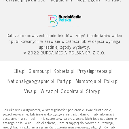
Dalsze rozpowszechnianie tekstów, zdjęć i materiałów wideo
opublikowanych w serwisie w całości lub w części wymaga
uprzedniej zgody wydawcy.
© 2022 BURDA MEDIA POLSKA SP. Z O.O.
Elle.pl
Glamour.pl
Kobieta.pl
Przyslijprzepis.pl
National-geographic.pl
Party.pl
Mamotoja.pl
Polki.pl
Viva.pl
Wizaz.pl
Cocolita.pl
Story.pl
Jakiekolwiek aktywności, w szczególności: pobieranie, zwielokrotnianie,
przechowywanie, lub inne wykorzystywanie treści, danych lub informacji
dostępnych w ramach niniejszego serwisu oraz wszystkich jego podstron, w
szczególności w celu ich eksploracji, zmierzającej do tworzenia, rozwoju,
modyfikacji i szkolenia systemów uczenia maszynowego, algorytmów lub