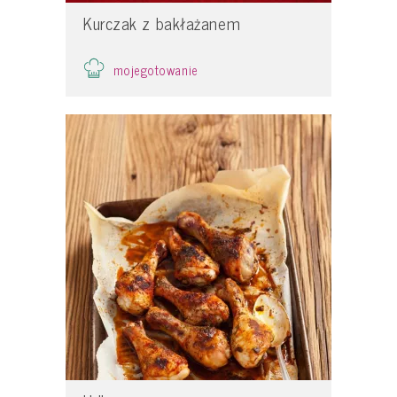
Kurczak z bakłażanem
mojegotowanie