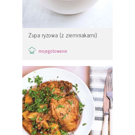
Zupa ryżowa (z ziemniakami)
mojegotowanie