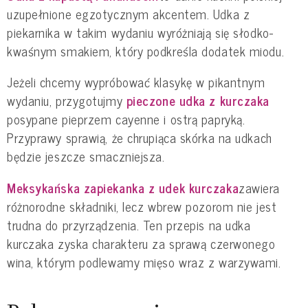
uzupełnione egzotycznym akcentem. Udka z
piekarnika w takim wydaniu wyróżniają się słodko-
kwaśnym smakiem, który podkreśla dodatek miodu.
Jeżeli chcemy wypróbować klasykę w pikantnym
wydaniu, przygotujmy
pieczone udka z kurczaka
posypane pieprzem cayenne i ostrą papryką.
Przyprawy sprawią, że chrupiąca skórka na udkach
będzie jeszcze smaczniejsza.
Meksykańska zapiekanka z udek kurczaka
zawiera
różnorodne składniki, lecz wbrew pozorom nie jest
trudna do przyrządzenia. Ten przepis na udka
kurczaka zyska charakteru za sprawą czerwonego
wina, którym podlewamy mięso wraz z warzywami.