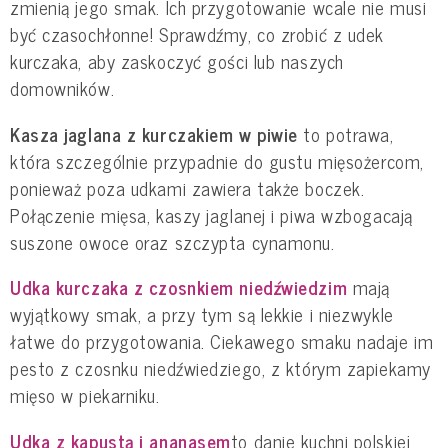
zmienią jego smak. Ich przygotowanie wcale nie musi
być czasochłonne! Sprawdźmy, co zrobić z udek
kurczaka, aby zaskoczyć gości lub naszych
domowników.
Kasza jaglana z kurczakiem w piwie
to potrawa,
która szczególnie przypadnie do gustu mięsożercom,
ponieważ poza udkami zawiera także boczek.
Połączenie mięsa, kaszy jaglanej i piwa wzbogacają
suszone owoce oraz szczypta cynamonu.
Udka kurczaka z czosnkiem niedźwiedzim
mają
wyjątkowy smak, a przy tym są lekkie i niezwykle
łatwe do przygotowania. Ciekawego smaku nadaje im
pesto z czosnku niedźwiedziego, z którym zapiekamy
mięso w piekarniku.
Udka z kapustą i ananasem
to danie kuchni polskiej