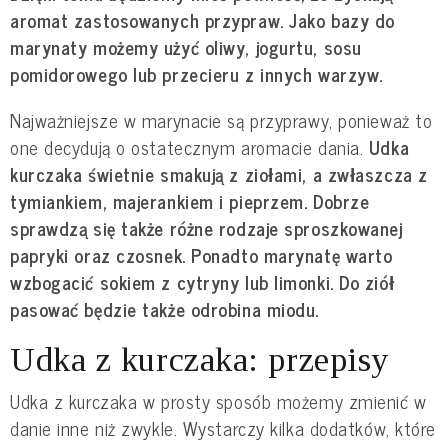
aromat zastosowanych przypraw. Jako bazy do
marynaty możemy użyć oliwy, jogurtu, sosu
pomidorowego lub przecieru z innych warzyw.
Najważniejsze w marynacie są przyprawy, ponieważ to
one decydują o ostatecznym aromacie dania.
Udka
kurczaka świetnie smakują z ziołami, a zwłaszcza z
tymiankiem, majerankiem i pieprzem. Dobrze
sprawdzą się także różne rodzaje sproszkowanej
papryki oraz czosnek. Ponadto marynatę warto
wzbogacić sokiem z cytryny lub limonki. Do ziół
pasować będzie także odrobina miodu.
Udka z kurczaka: przepisy
Udka z kurczaka w prosty sposób możemy zmienić w
danie inne niż zwykle. Wystarczy kilka dodatków, które