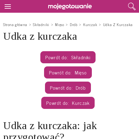
Strona główna
Składniki
Mięso
Drób
Kurczak
Udka Z Kurczaka
Udka z kurczaka
Składniki
Mięso
Drób
Kurczak
Udka z kurczaka: jak
przygotować?