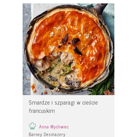
Smardze i szparagi w cieście
francuskim
Anna Myśliwiec
Barney Desmazery