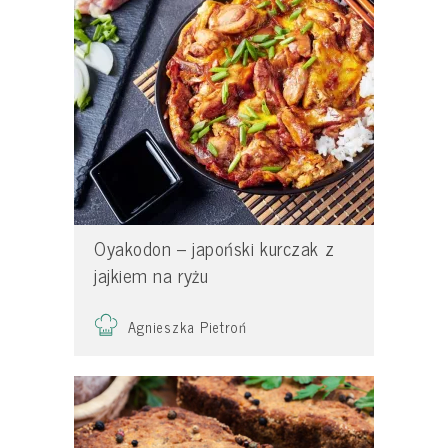
Oyakodon – japoński kurczak z
jajkiem na ryżu
Agnieszka Pietroń