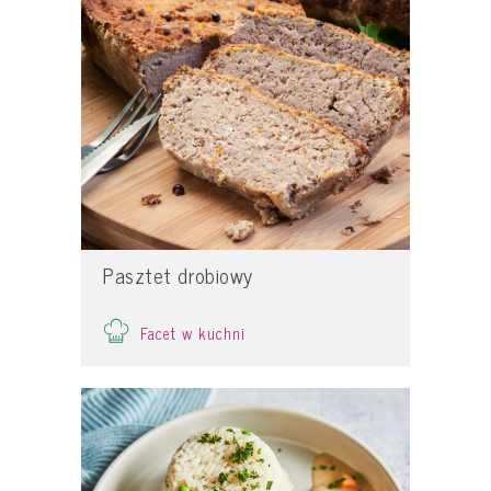
Pasztet drobiowy
Facet w kuchni