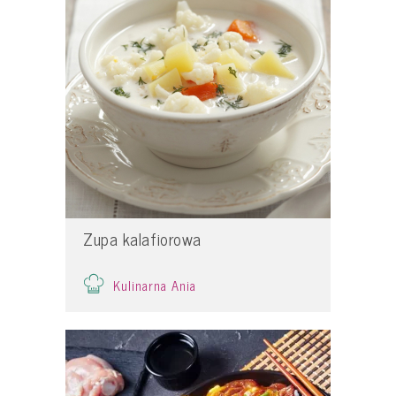
Zupa kalafiorowa
Kulinarna Ania