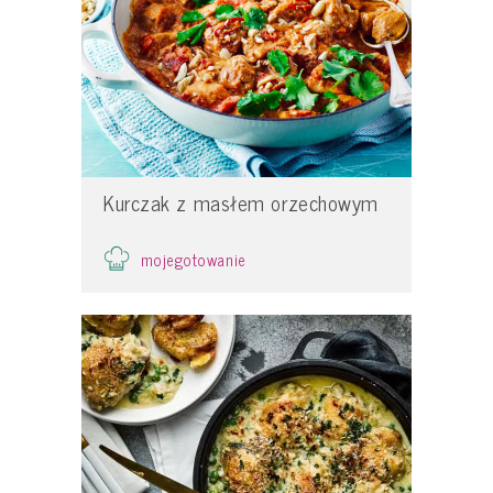
Kurczak z masłem orzechowym
mojegotowanie