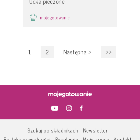
Udka pieczone
mojegotowanie
1
2
Następna
>
>>
Szukaj po składnikach
Newsletter
Polityka prywatności
Regulamin
Moje zgody
Kontakt