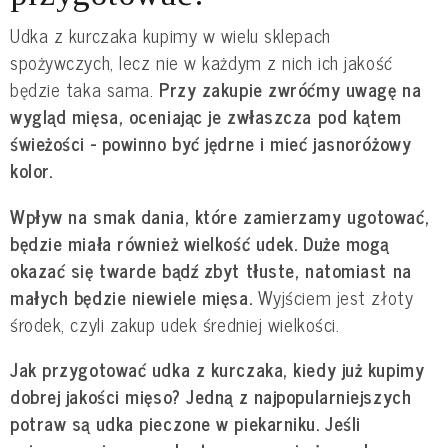
Udka z kurczaka kupimy w wielu sklepach
spożywczych, lecz nie w każdym z nich ich jakość
będzie taka sama.
Przy zakupie zwróćmy uwagę na
wygląd mięsa, oceniając je zwłaszcza pod kątem
świeżości - powinno być jędrne i mieć jasnoróżowy
kolor.
Wpływ na smak dania, które zamierzamy ugotować,
będzie miała również wielkość udek. Duże mogą
okazać się twarde bądź zbyt tłuste, natomiast na
małych będzie niewiele mięsa.
Wyjściem jest złoty
środek, czyli zakup udek średniej wielkości.
Jak przygotować udka z kurczaka, kiedy już kupimy
dobrej jakości mięso? Jedną z najpopularniejszych
potraw są udka pieczone w piekarniku. Jeśli