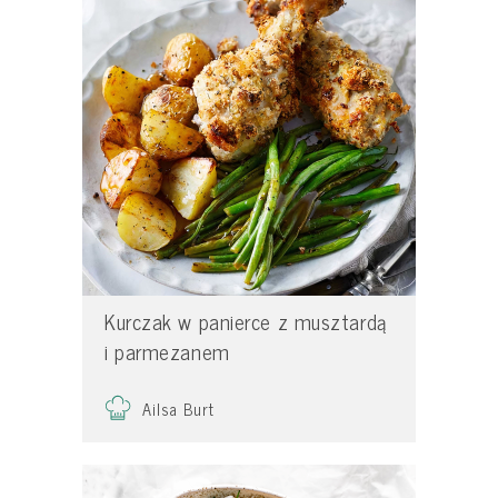
Kurczak w panierce z musztardą
i parmezanem
Ailsa Burt