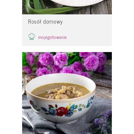
Rosół domowy
mojegotowanie