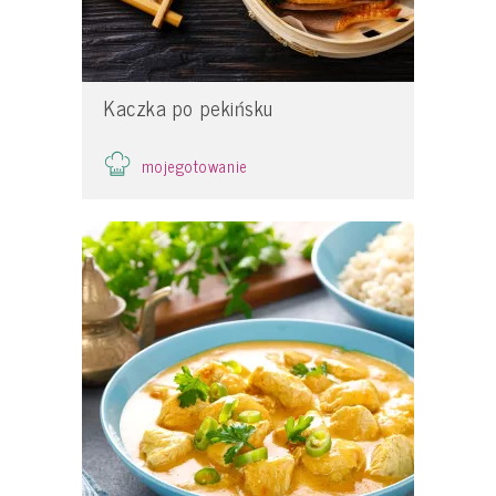
Kaczka po pekińsku
mojegotowanie