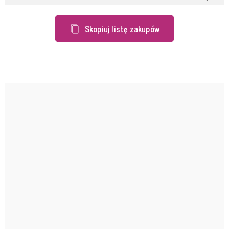
Skopiuj listę zakupów