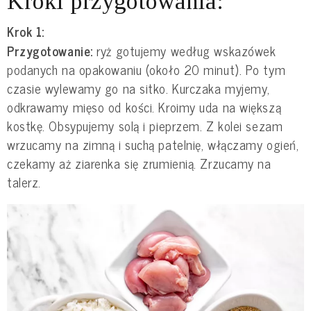
Kroki przygotowania:
Krok 1:
Przygotowanie:
ryż gotujemy według wskazówek
podanych na opakowaniu (około 20 minut). Po tym
czasie wylewamy go na sitko. Kurczaka myjemy,
odkrawamy mięso od kości. Kroimy uda na większą
kostkę. Obsypujemy solą i pieprzem. Z kolei sezam
wrzucamy na zimną i suchą patelnię, włączamy ogień,
czekamy aż ziarenka się zrumienią. Zrzucamy na
talerz.