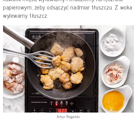
papierowym, żeby odsączyć nadmiar tłuszczu. Z woka
wylewamy tłuszcz.
Artur Rogalski