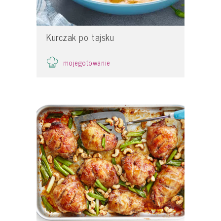
Kurczak po tajsku
mojegotowanie