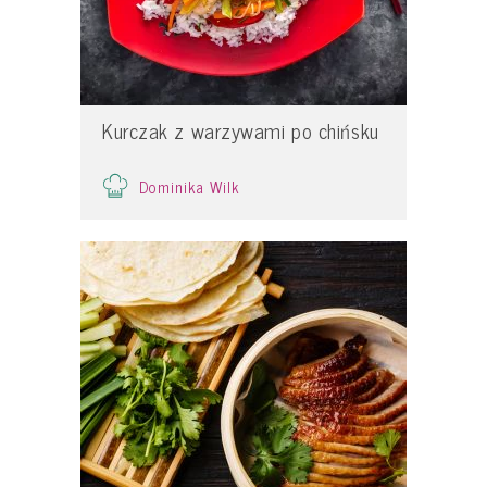
Kurczak z warzywami po chińsku
Dominika Wilk