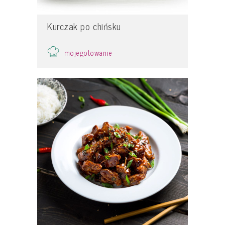
Kurczak po chińsku
mojegotowanie