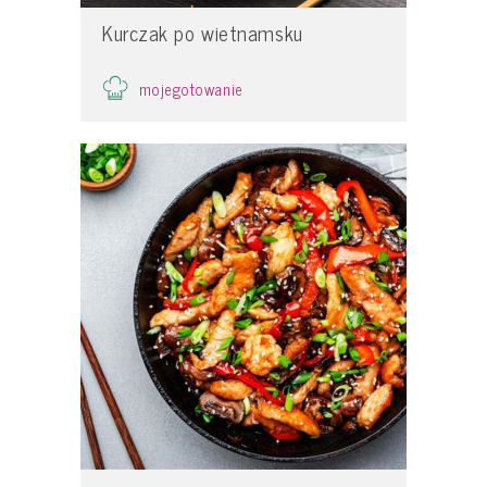
Kurczak po wietnamsku
mojegotowanie