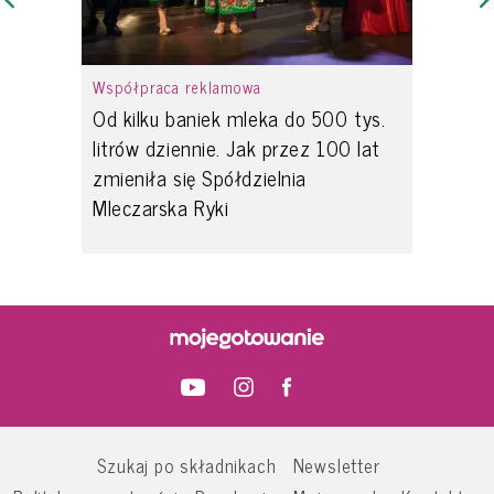
Współpraca reklamowa
Od kilku baniek mleka do 500 tys.
litrów dziennie. Jak przez 100 lat
zmieniła się Spółdzielnia
Mleczarska Ryki
Szukaj po składnikach
Newsletter