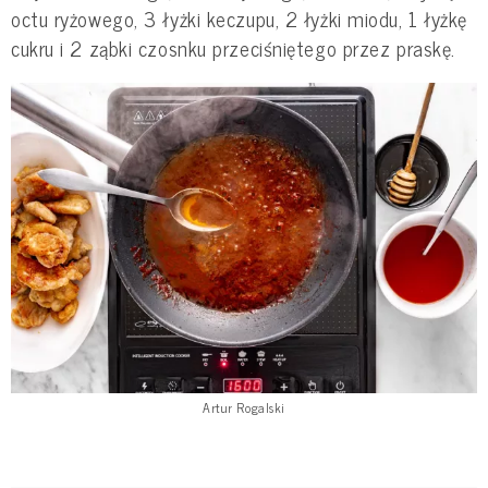
octu ryżowego, 3 łyżki keczupu, 2 łyżki miodu, 1 łyżkę
cukru i 2 ząbki czosnku przeciśniętego przez praskę.
Artur Rogalski