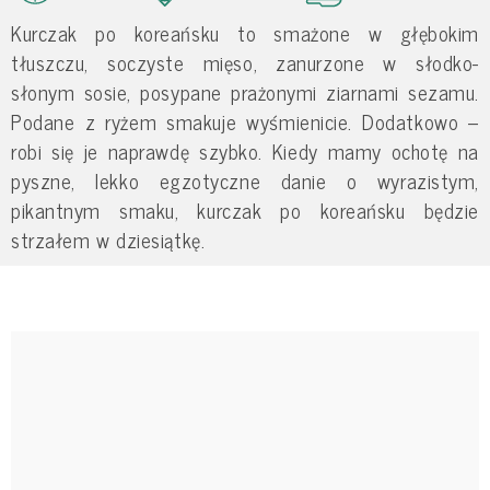
Kurczak po koreańsku to smażone w głębokim
tłuszczu, soczyste mięso, zanurzone w słodko-
słonym sosie, posypane prażonymi ziarnami sezamu.
Podane z ryżem smakuje wyśmienicie. Dodatkowo –
robi się je naprawdę szybko. Kiedy mamy ochotę na
pyszne, lekko egzotyczne danie o wyrazistym,
pikantnym smaku, kurczak po koreańsku będzie
strzałem w dziesiątkę.