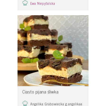
Ewa Niepytalska
Ciasto pijana śliwka
Angelika Grabowiecka g.angelikaa