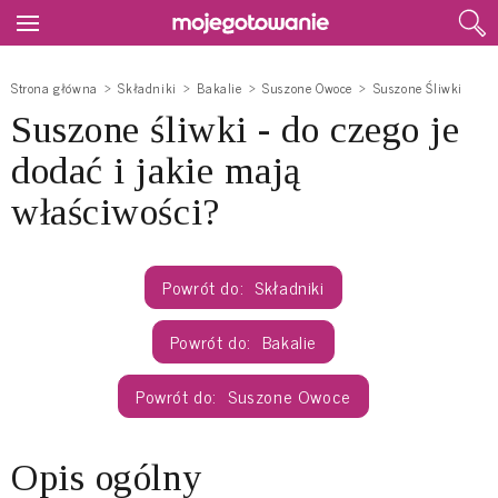
Strona główna
Składniki
Bakalie
Suszone Owoce
Suszone Śliwki
Suszone śliwki - do czego je
dodać i jakie mają
właściwości?
Składniki
Bakalie
Suszone Owoce
Opis ogólny