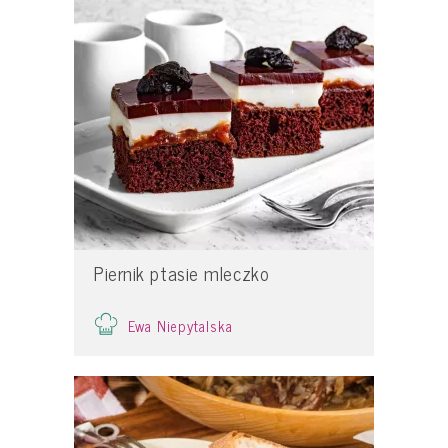
Piernik ptasie mleczko
Ewa Niepytalska