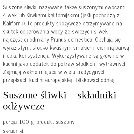
Suszone śliwki, nazywane także suszonymi owocami
śliwek lub śliwkami kalifornijskimi (jeśli pochodzą z
Kalifornii), to produkty spożywcze otrzymywane na
skutek odparowania wody ze świeżych śliwek,
najczęściej odmiany Prunus domestica. Cechują się
wyrazistym, słodko-kwaśnym smakiem, ciemną barwą
i lepką konsystencją. Wykorzystywane są głównie w
kuchni jako dodatek do potraw słodkich i wytrawnych.
Zajmują ważne miejsce w wielu tradycyjnych
przepisach kuchni europejskiej i bliskowschodniej.
Suszone śliwki – składniki
odżywcze
porcja: 100 g, produkt suszony
składniki: