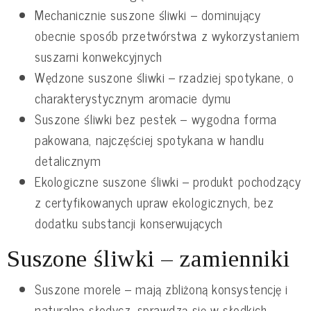
Mechanicznie suszone śliwki – dominujący
obecnie sposób przetwórstwa z wykorzystaniem
suszarni konwekcyjnych
Wędzone suszone śliwki – rzadziej spotykane, o
charakterystycznym aromacie dymu
Suszone śliwki bez pestek – wygodna forma
pakowana, najczęściej spotykana w handlu
detalicznym
Ekologiczne suszone śliwki – produkt pochodzący
z certyfikowanych upraw ekologicznych, bez
dodatku substancji konserwujących
Suszone śliwki – zamienniki
Suszone morele – mają zbliżoną konsystencję i
naturalną słodycz, sprawdzą się w słodkich