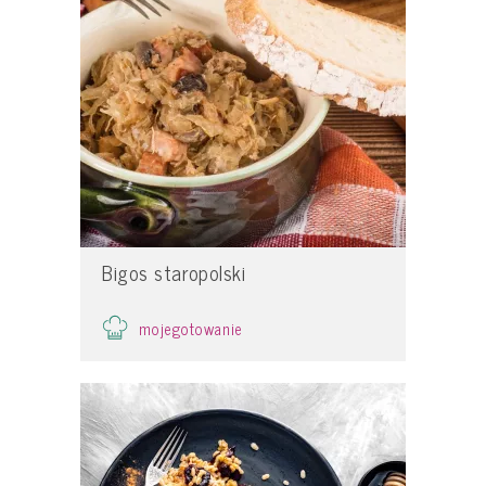
Bigos staropolski
mojegotowanie