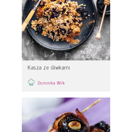
Kasza ze śliwkami
Dominika Wilk