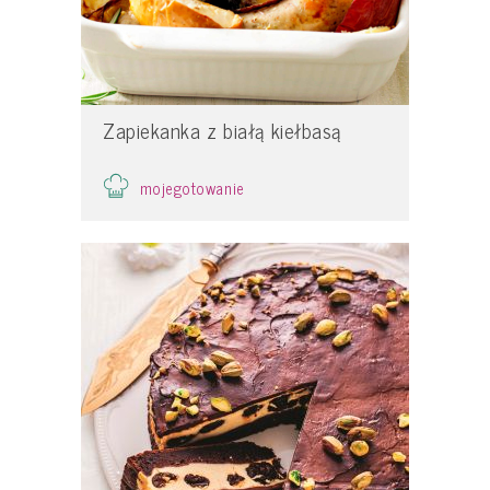
Zapiekanka z białą kiełbasą
mojegotowanie