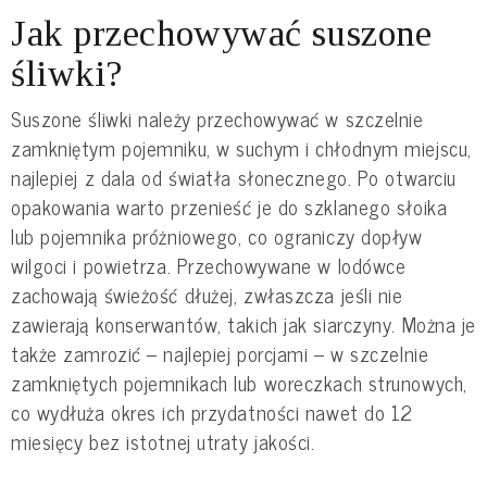
Jak przechowywać suszone
śliwki?
Suszone śliwki należy przechowywać w szczelnie
zamkniętym pojemniku, w suchym i chłodnym miejscu,
najlepiej z dala od światła słonecznego. Po otwarciu
opakowania warto przenieść je do szklanego słoika
lub pojemnika próżniowego, co ograniczy dopływ
wilgoci i powietrza. Przechowywane w lodówce
zachowają świeżość dłużej, zwłaszcza jeśli nie
zawierają konserwantów, takich jak siarczyny. Można je
także zamrozić – najlepiej porcjami – w szczelnie
zamkniętych pojemnikach lub woreczkach strunowych,
co wydłuża okres ich przydatności nawet do 12
miesięcy bez istotnej utraty jakości.