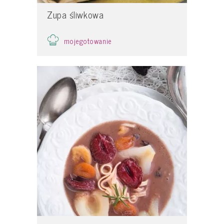
Zupa śliwkowa
mojegotowanie