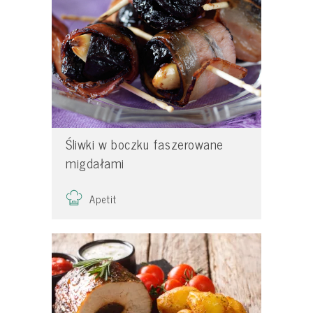
Śliwki w boczku faszerowane
migdałami
Apetit