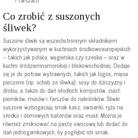
i farszach
Co zrobić z suszonych
śliwek?
Suszone śliwki są wszechstronnym składnikiem
wykorzystywanym w kuchniach środkowoeuropejskich
– takich jak polska, węgierska czy czeska – oraz w
kuchni śródziemnomorskiej i bliskowschodniej. Dodaje
się je do potraw wytrawnych, takich jak bigos, mięsa
pieczone (np. schab ze śliwką), sosy do dziczyzny i
drobiu, a także do dań słodkich: kompotów, ciast,
pierników, musów i farszów do naleśników. Śliwki
suszone wzbogacają smak kasz, owsianki, ryżu na
słodko i domowych batonów oraz musli. Można je
również zmiksować na pastę owocową lub dodać do
dań jednogarnkowych, by pogłębić ich smak.