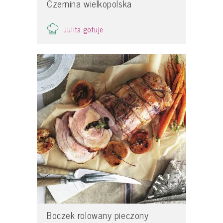
Czernina wielkopolska
Julita gotuje
Boczek rolowany pieczony