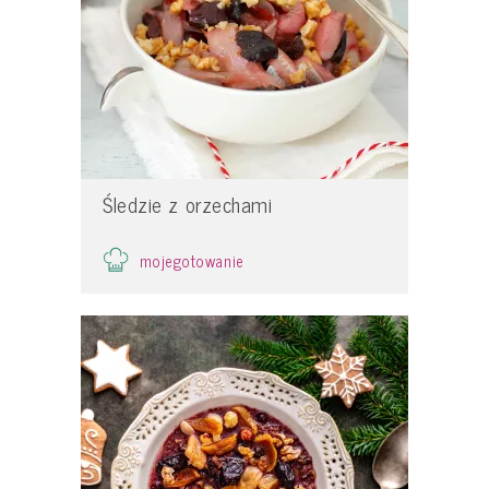
Śledzie z orzechami
mojegotowanie