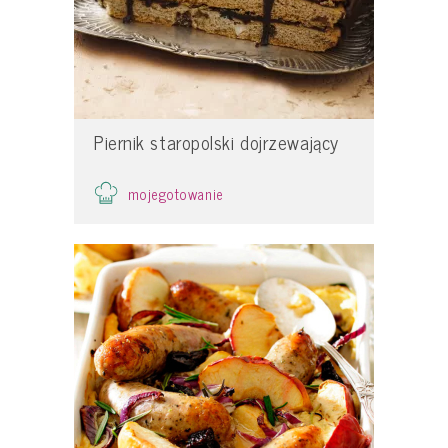
Piernik staropolski dojrzewający
mojegotowanie