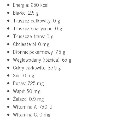
Energia: 250 kcal
Białko: 2,5 g
Tłuszcz całkowity: 0 g
Tłuszcze nasycone: 0 g
Tłuszcze trans: 0 g
Cholesterol: 0 mg
Błonnik pokarmowy: 7,5 g
Węglowodany (różnica): 65 g
Cukry całkowite: 37,5 g
Sód: 0 mg
Potas: 725 mg
Wapń: 50 mg
Żelazo: 0,9 mg
Witamina A: 750 IU
Witamina C: 0 mg