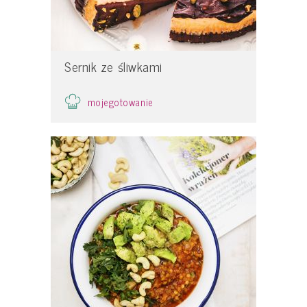
Sernik ze śliwkami
mojegotowanie