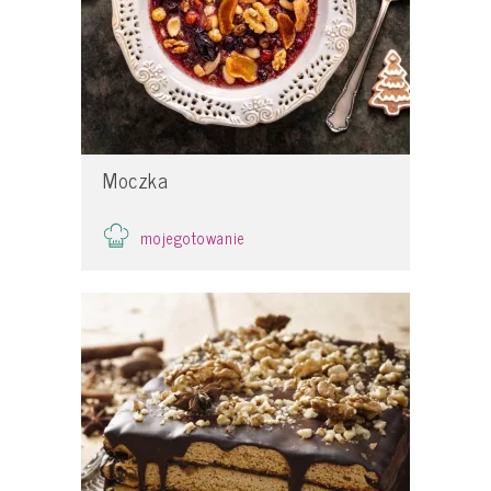
Moczka
mojegotowanie