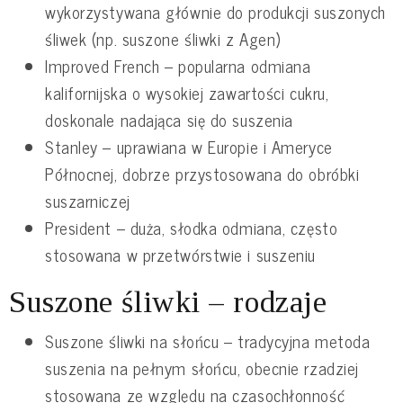
wykorzystywana głównie do produkcji suszonych
śliwek (np. suszone śliwki z Agen)
Improved French – popularna odmiana
kalifornijska o wysokiej zawartości cukru,
doskonale nadająca się do suszenia
Stanley – uprawiana w Europie i Ameryce
Północnej, dobrze przystosowana do obróbki
suszarniczej
President – duża, słodka odmiana, często
stosowana w przetwórstwie i suszeniu
Suszone śliwki – rodzaje
Suszone śliwki na słońcu – tradycyjna metoda
suszenia na pełnym słońcu, obecnie rzadziej
stosowana ze względu na czasochłonność