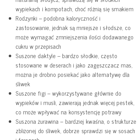
wypiekach i kompotach, choć różnią się smakiem
Rodzynki – podobna kaloryczność i
zastosowanie, jednak są mniejsze i słodsze, co
może wymagać zmniejszenia ilości dodawanego
cukru w przepisach
Suszone daktyle – bardzo słodkie, często
stosowane w deserach i jako zagęszczacz mas,
można je drobno posiekać jako alternatywę dla
śliwek
Suszone figi – wykorzystywane głównie do
wypieków i musli, zawierają jednak więcej pestek,
co może wpływać na konsystencję potrawy
Suszona żurawina – bardziej kwaśna, o strukturze
zbliżonej do śliwek, dobrze sprawdzi się w sosach