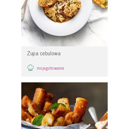
Zupa cebulowa
mojegotowanie