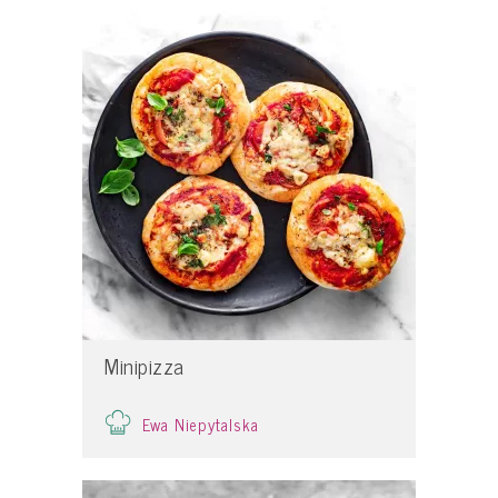
Minipizza
Ewa Niepytalska