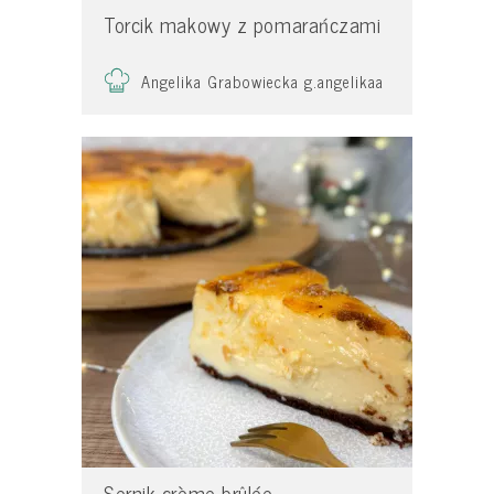
Torcik makowy z pomarańczami
Angelika Grabowiecka g.angelikaa
Sernik crème brûlée