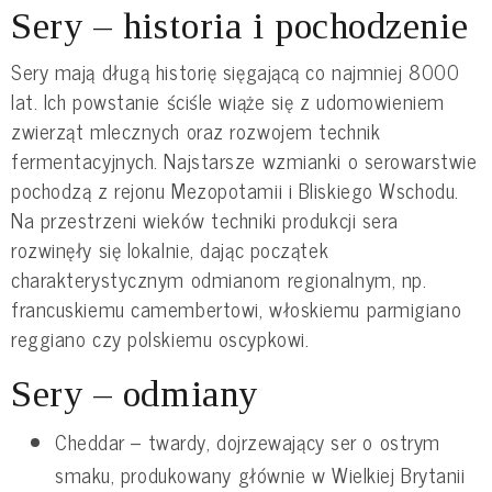
Sery – historia i pochodzenie
Sery mają długą historię sięgającą co najmniej 8000
lat. Ich powstanie ściśle wiąże się z udomowieniem
zwierząt mlecznych oraz rozwojem technik
fermentacyjnych. Najstarsze wzmianki o serowarstwie
pochodzą z rejonu Mezopotamii i Bliskiego Wschodu.
Na przestrzeni wieków techniki produkcji sera
rozwinęły się lokalnie, dając początek
charakterystycznym odmianom regionalnym, np.
francuskiemu camembertowi, włoskiemu parmigiano
reggiano czy polskiemu oscypkowi.
Sery – odmiany
Cheddar – twardy, dojrzewający ser o ostrym
smaku, produkowany głównie w Wielkiej Brytanii