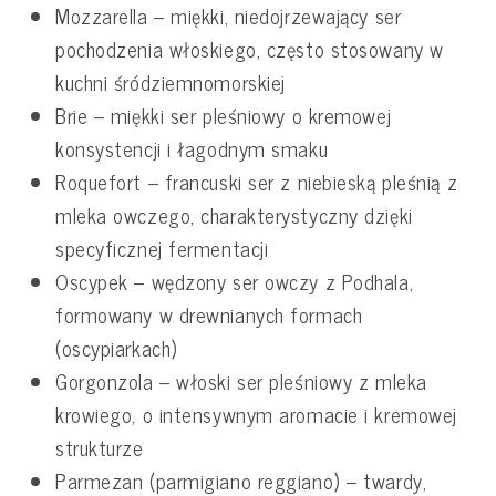
Mozzarella – miękki, niedojrzewający ser
pochodzenia włoskiego, często stosowany w
kuchni śródziemnomorskiej
Brie – miękki ser pleśniowy o kremowej
konsystencji i łagodnym smaku
Roquefort – francuski ser z niebieską pleśnią z
mleka owczego, charakterystyczny dzięki
specyficznej fermentacji
Oscypek – wędzony ser owczy z Podhala,
formowany w drewnianych formach
(oscypiarkach)
Gorgonzola – włoski ser pleśniowy z mleka
krowiego, o intensywnym aromacie i kremowej
strukturze
Parmezan (parmigiano reggiano) – twardy,