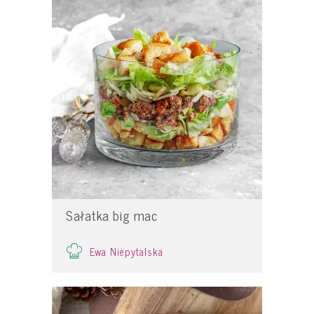
Sałatka big mac
Ewa Niepytalska