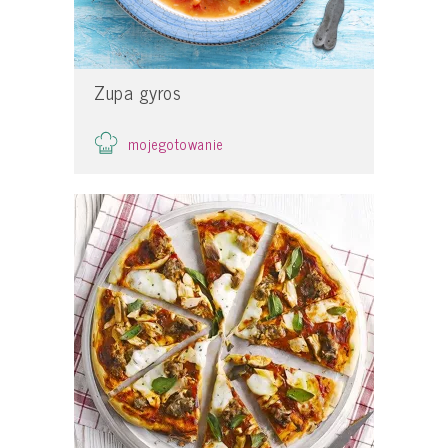
Zupa gyros
mojegotowanie