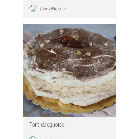
ZjedzPięknie
Tort dacquoise