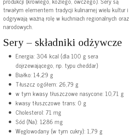
produkcji (krowiego, koziego, owczego). Sery są
trwałym elementem tradycji kulinarnej wielu kultur i
odgrywają ważną rolę w kuchniach regionalnych oraz
narodowych.
Sery – składniki odżywcze
Energia: 304 kcal (dla 100 g sera
dojrzewającego, np. typu cheddar)
Białko: 14,29 g
Tłuszcz ogółem: 26,79 g
w tym kwasy tłuszczowe nasycone: 10,71 g
kwasy tłuszczowe trans: 0 g
Cholesterol: 71 mg
Sód (Na): 1286 mg
Węglowodany (w tym cukry): 1,79 g