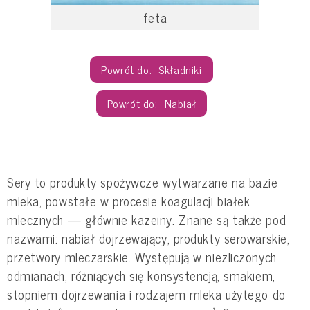
feta
Składniki
Nabiał
Sery to produkty spożywcze wytwarzane na bazie
mleka, powstałe w procesie koagulacji białek
mlecznych — głównie kazeiny. Znane są także pod
nazwami: nabiał dojrzewający, produkty serowarskie,
przetwory mleczarskie. Występują w niezliczonych
odmianach, różniących się konsystencją, smakiem,
stopniem dojrzewania i rodzajem mleka użytego do