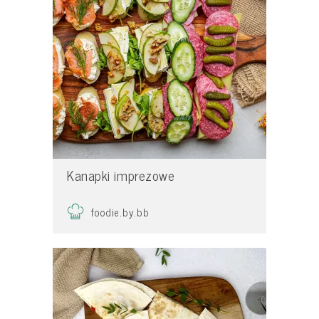
Kanapki imprezowe
foodie.by.bb