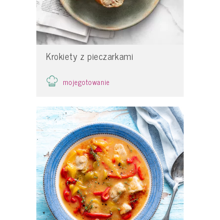
Krokiety z pieczarkami
mojegotowanie