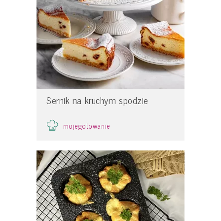
Sernik na kruchym spodzie
mojegotowanie