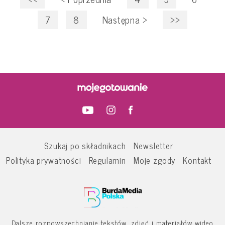
7
8
Następna
>
>>
Szukaj po składnikach
Newsletter
Polityka prywatności
Regulamin
Moje zgody
Kontakt
Dalsze rozpowszechnianie tekstów, zdjęć i materiałów wideo