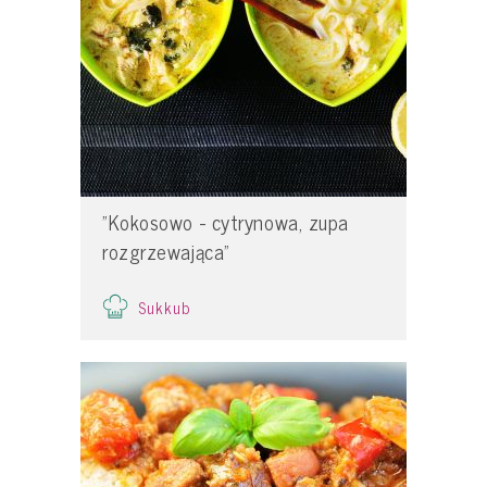
"Kokosowo - cytrynowa, zupa
rozgrzewająca"
Sukkub