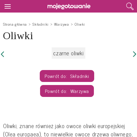
Strona główna
Składniki
Warzywa
Oliwki
Oliwki
czarne oliwki
Składniki
Warzywa
Oliwki, znane również jako owoce oliwki europejskiej
(Olea europaea), to niewielkie owoce drzewa oliwnego,