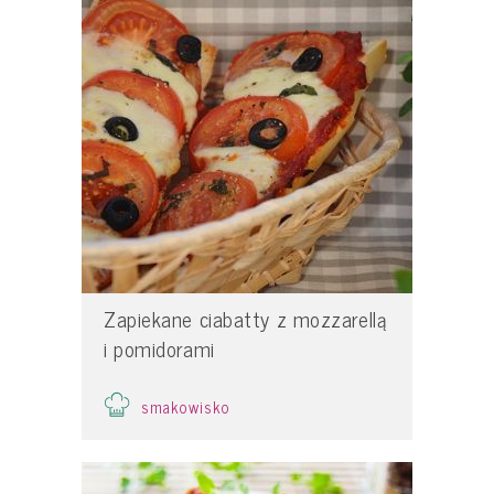
Zapiekane ciabatty z mozzarellą
i pomidorami
smakowisko