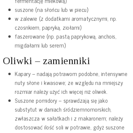
fermentację mlekową)
suszone (na słońcu lub w piecu)
w zalewie (z dodatkami aromatycznymi, np.
czosnkiem, papryką, ziołami)
faszerowane (np. pastą paprykową, anchois,
migdałami lub serem)
Oliwki – zamienniki
Kapary – nadają potrawom podobne, intensywne
nuty słone i kwasowe; ze względu na mniejszy
rozmiar należy użyć ich więcej niż oliwek.
Suszone pomidory – sprawdzają się jako
substytut w daniach śródziemnomorskich,
zwłaszcza w sałatkach i z makaronem; należy
dostosować ilość soli w potrawie, gdyż suszone