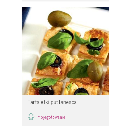
Tartaletki puttanesca
mojegotowanie