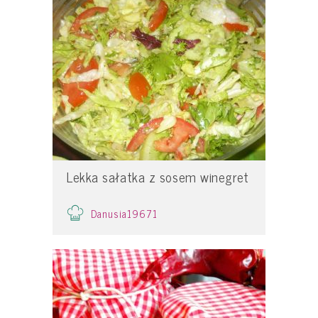
Lekka sałatka z sosem winegret
Danusia19671