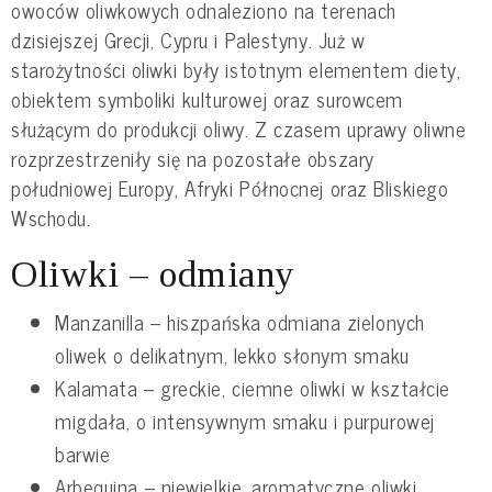
owoców oliwkowych odnaleziono na terenach
dzisiejszej Grecji, Cypru i Palestyny. Już w
starożytności oliwki były istotnym elementem diety,
obiektem symboliki kulturowej oraz surowcem
służącym do produkcji oliwy. Z czasem uprawy oliwne
rozprzestrzeniły się na pozostałe obszary
południowej Europy, Afryki Północnej oraz Bliskiego
Wschodu.
Oliwki – odmiany
Manzanilla – hiszpańska odmiana zielonych
oliwek o delikatnym, lekko słonym smaku
Kalamata – greckie, ciemne oliwki w kształcie
migdała, o intensywnym smaku i purpurowej
barwie
Arbequina – niewielkie, aromatyczne oliwki