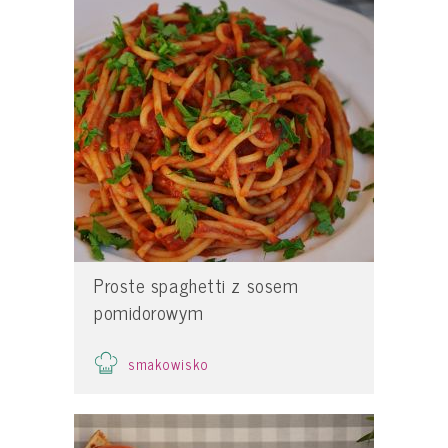
Proste spaghetti z sosem
pomidorowym
smakowisko