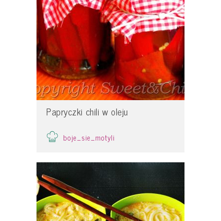
Papryczki chili w oleju
boje_sie_motyli