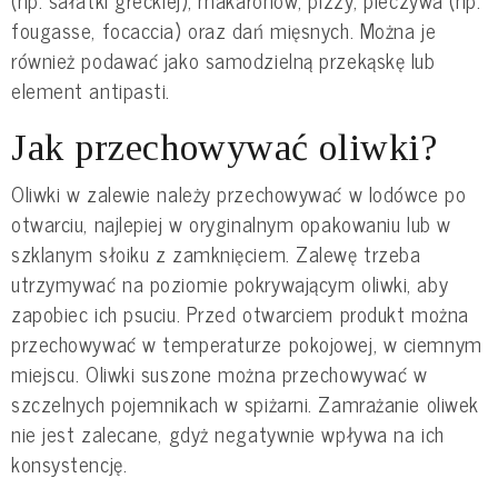
(np. sałatki greckiej), makaronów, pizzy, pieczywa (np.
fougasse, focaccia) oraz dań mięsnych. Można je
również podawać jako samodzielną przekąskę lub
element antipasti.
Jak przechowywać oliwki?
Oliwki w zalewie należy przechowywać w lodówce po
otwarciu, najlepiej w oryginalnym opakowaniu lub w
szklanym słoiku z zamknięciem. Zalewę trzeba
utrzymywać na poziomie pokrywającym oliwki, aby
zapobiec ich psuciu. Przed otwarciem produkt można
przechowywać w temperaturze pokojowej, w ciemnym
miejscu. Oliwki suszone można przechowywać w
szczelnych pojemnikach w spiżarni. Zamrażanie oliwek
nie jest zalecane, gdyż negatywnie wpływa na ich
konsystencję.