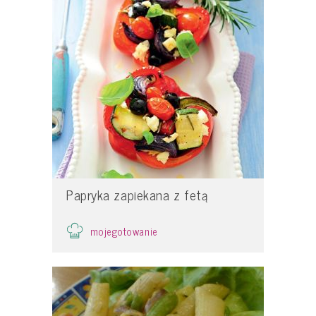
Papryka zapiekana z fetą
mojegotowanie