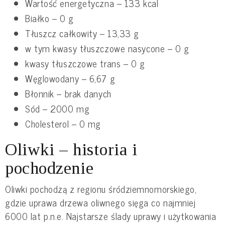
Wartość energetyczna – 133 kcal
Białko – 0 g
Tłuszcz całkowity – 13,33 g
w tym kwasy tłuszczowe nasycone – 0 g
kwasy tłuszczowe trans – 0 g
Węglowodany – 6,67 g
Błonnik – brak danych
Sód – 2000 mg
Cholesterol – 0 mg
Oliwki – historia i
pochodzenie
Oliwki pochodzą z regionu śródziemnomorskiego,
gdzie uprawa drzewa oliwnego sięga co najmniej
6000 lat p.n.e. Najstarsze ślady uprawy i użytkowania