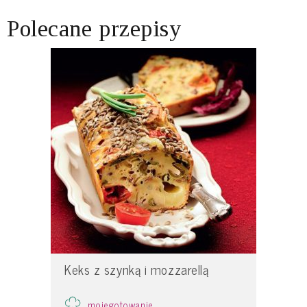
Polecane przepisy
Keks z szynką i mozzarellą
mojegotowanie