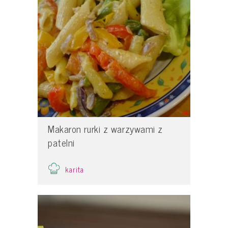
Makaron rurki z warzywami z
patelni
karita