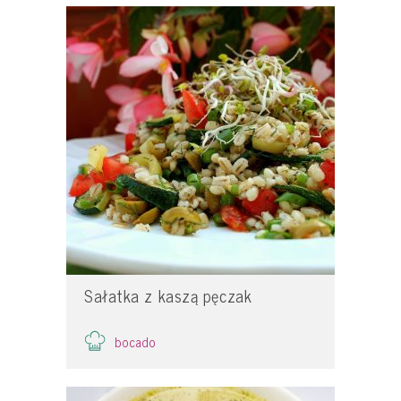
Sałatka z kaszą pęczak
bocado