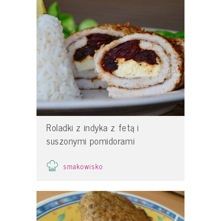
Roladki z indyka z fetą i
suszonymi pomidorami
smakowisko