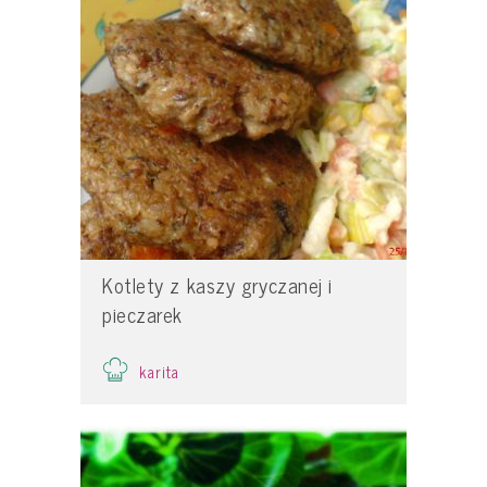
Kotlety z kaszy gryczanej i
pieczarek
karita