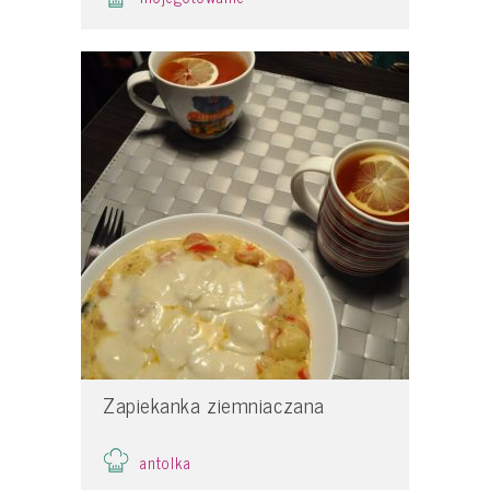
Zapiekanka ziemniaczana
antolka