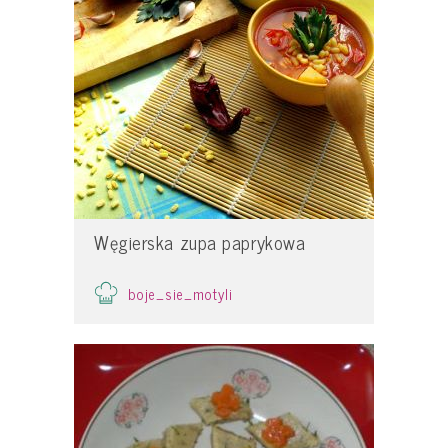
Węgierska zupa paprykowa
boje_sie_motyli