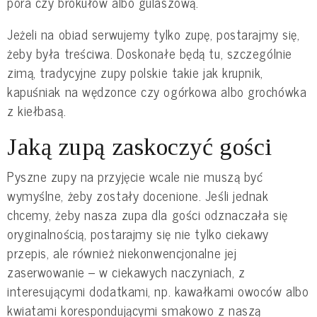
pora czy brokułów albo gulaszową.
Jeżeli na obiad serwujemy tylko zupę, postarajmy się,
żeby była treściwa. Doskonałe będą tu, szczególnie
zimą, tradycyjne zupy polskie takie jak krupnik,
kapuśniak na wędzonce czy ogórkowa albo grochówka
z kiełbasą.
Jaką zupą zaskoczyć gości
Pyszne zupy na przyjęcie wcale nie muszą być
wymyślne, żeby zostały docenione. Jeśli jednak
chcemy, żeby nasza zupa dla gości odznaczała się
oryginalnością, postarajmy się nie tylko ciekawy
przepis, ale również niekonwencjonalne jej
zaserwowanie – w ciekawych naczyniach, z
interesującymi dodatkami, np. kawałkami owoców albo
kwiatami korespondującymi smakowo z naszą