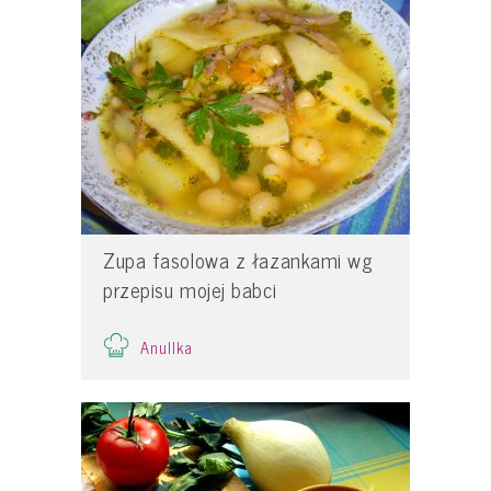
Zupa fasolowa z łazankami wg
przepisu mojej babci
Anullka