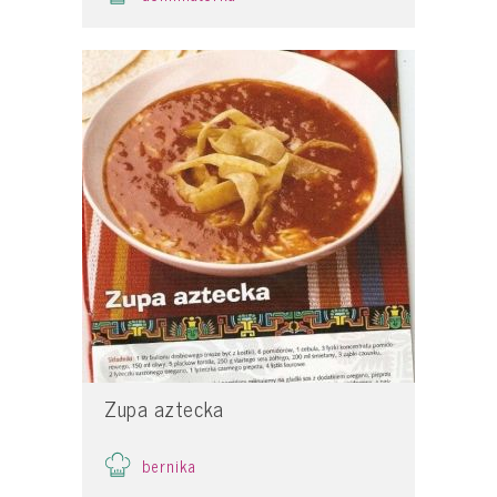
Zupa aztecka
bernika