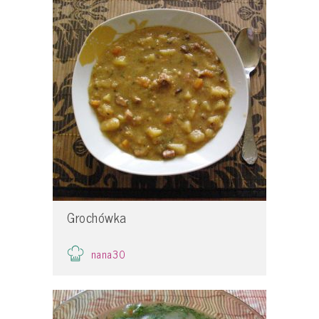
Grochówka
nana30