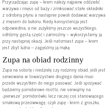
Przyrządzając zupę – krem należy najpierw oddzielić
warzywa i mięso od bazy i zmiksować stałe składniki
z odrobiną płynu a następnie powoli dodawać warzywa
z mięsem do bulionu. Kiedy konsystencja jest
odpowiednia, a nie zużyliśmy jeszcze wszystkiego,
odłóżmy gęstą część i zamroźmy – wykorzystamy ją
przy następnej okazji. Jeśli natomiast zupa – krem
jest zbyt luźna – zagęśćmy ją mąką.
Zupa na obiad rodzinny
Zupa na sobotę i niedzielę czy rodzinny obiad, jeśli jest
serwowana w towarzystwie drugiego dania musi
przede wszystkim do niego pasować. Jeśli spożywać
będziemy pomidorowe risotto, nie serwujmy na
„pierwsze” pomidorówki, lecz raczej coś stanowiącego
smakową przeciwwagę, czyli zupę - krem z groszku,