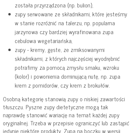
została przyrządzona (np. bulion),
zupy serwowane ze składnikami, które jesteśmy
w stanie rozróżnić na talerzu, np. popularna
jarzynowa czy bardziej wyrafinowana zupa
cebulowa wegetariańska,
zupy - kremy, gęste, ze zmiksowanymi
składnikami, z których najczęściej wyodrębnić
potrafimy za pomocą zmysłu smaku, wzroku
(kolor) i powonienia dominującą nutę, np. zupa
krem z pomidorów, czy krem z brokułów.
Osobną kategorię stanowią zupy o niskiej zawartości
tłuszczu. Pyszne zupy dietetyczne mogą tak
naprawdę stanowić wariację na temat każdej zupy
oryginalnej. Trzeba w przepisie ograniczyć lub zastąpić
jedynie niektóre produkty. Zupa na boczku w wersji