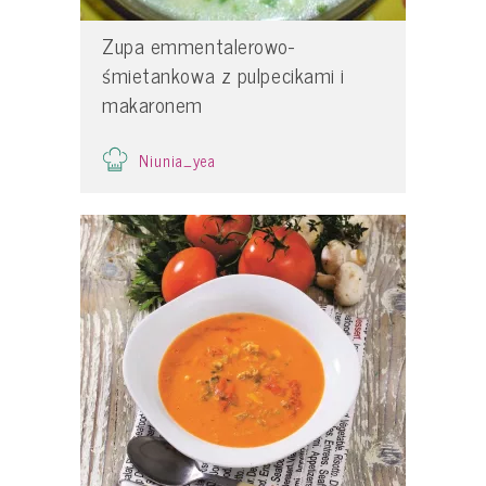
Zupa emmentalerowo-
śmietankowa z pulpecikami i
makaronem
Niunia_yea