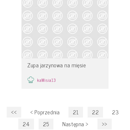
Zupa jarzynowa na mięsie
kaMisia13
<<
<
Poprzednia
21
22
23
24
25
Następna
>
>>