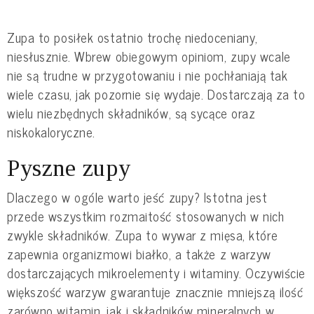
Zupa to posiłek ostatnio trochę niedoceniany,
niesłusznie. Wbrew obiegowym opiniom, zupy wcale
nie są trudne w przygotowaniu i nie pochłaniają tak
wiele czasu, jak pozornie się wydaje. Dostarczają za to
wielu niezbędnych składników, są sycące oraz
niskokaloryczne.
Pyszne zupy
Dlaczego w ogóle warto jeść zupy? Istotna jest
przede wszystkim rozmaitość stosowanych w nich
zwykle składników. Zupa to wywar z mięsa, które
zapewnia organizmowi białko, a także z warzyw
dostarczających mikroelementy i witaminy. Oczywiście
większość warzyw gwarantuje znacznie mniejszą ilość
zarówno witamin, jak i składników mineralnych w