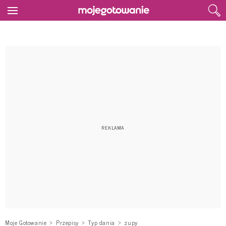
Moje Gotowanie
Przepisy
Typ dania
zupy