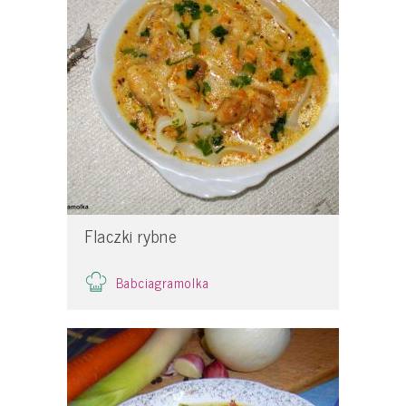
Flaczki rybne
Babciagramolka