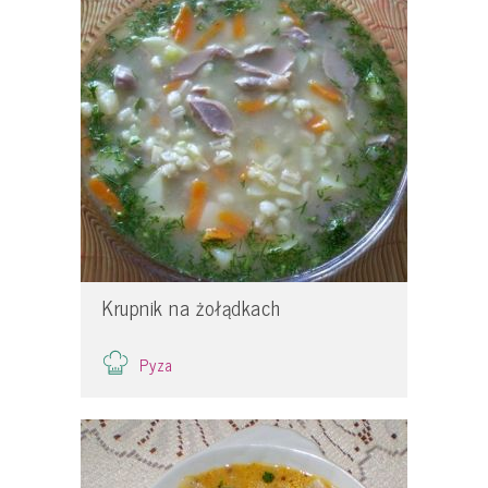
Krupnik na żołądkach
Pyza