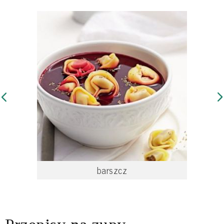
barszcz