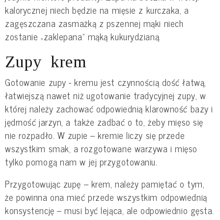
kalorycznej niech będzie na mięsie z kurczaka, a
zagęszczana zasmażką z pszennej mąki niech
zostanie „zaklepana” mąką kukurydzianą.
Zupy krem
Gotowanie zupy - kremu jest czynnością dość łatwą,
łatwiejszą nawet niż ugotowanie tradycyjnej zupy, w
której należy zachować odpowiednią klarowność bazy i
jędrność jarzyn, a także zadbać o to, żeby mięso się
nie rozpadło. W zupie – kremie liczy się przede
wszystkim smak, a rozgotowane warzywa i mięso
tylko pomogą nam w jej przygotowaniu.
Przygotowując zupę – krem, należy pamiętać o tym,
że powinna ona mieć przede wszystkim odpowiednią
konsystencję – musi być lejąca, ale odpowiednio gęsta.