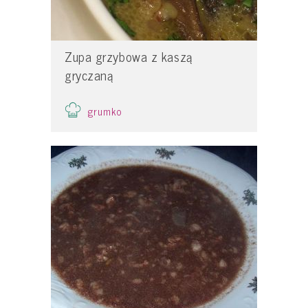
Zupa grzybowa z kaszą
gryczaną
grumko