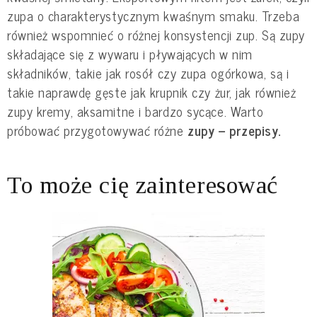
zupa o charakterystycznym kwaśnym smaku. Trzeba
również wspomnieć o różnej konsystencji zup. Są zupy
składające się z wywaru i pływających w nim
składników, takie jak rosół czy zupa ogórkowa, są i
takie naprawdę gęste jak krupnik czy żur, jak również
zupy kremy, aksamitne i bardzo sycące. Warto
próbować przygotowywać różne
zupy – przepisy.
To może cię zainteresować