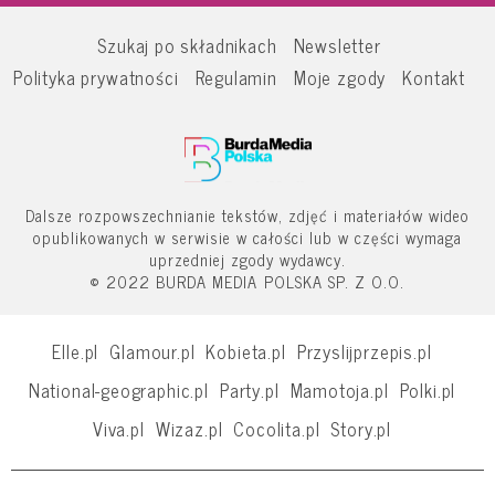
Szukaj po składnikach
Newsletter
Polityka prywatności
Regulamin
Moje zgody
Kontakt
Dalsze rozpowszechnianie tekstów, zdjęć i materiałów wideo
opublikowanych w serwisie w całości lub w części wymaga
uprzedniej zgody wydawcy.
© 2022 BURDA MEDIA POLSKA SP. Z O.O.
Elle.pl
Glamour.pl
Kobieta.pl
Przyslijprzepis.pl
National-geographic.pl
Party.pl
Mamotoja.pl
Polki.pl
Viva.pl
Wizaz.pl
Cocolita.pl
Story.pl