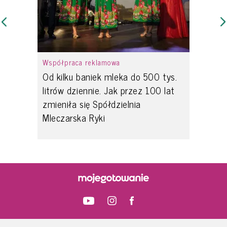
Współpraca reklamowa
Od kilku baniek mleka do 500 tys.
litrów dziennie. Jak przez 100 lat
zmieniła się Spółdzielnia
Mleczarska Ryki