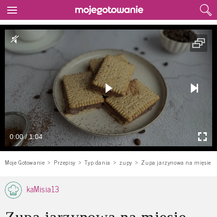
0:00 / 1:04
Moje Gotowanie
Przepisy
Typ dania
zupy
Zupa jarzynowa na mięsie
kaMisia13