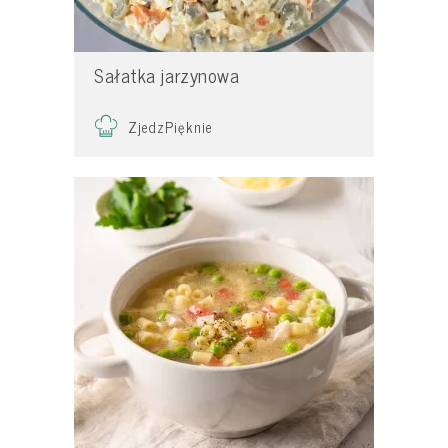
Sałatka jarzynowa
ZjedzPięknie