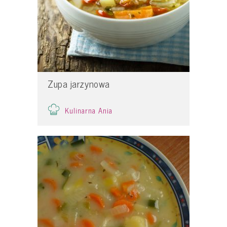
Zupa jarzynowa
Kulinarna Ania