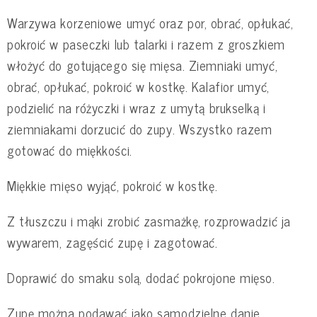
Warzywa korzeniowe umyć oraz por, obrać, opłukać,
pokroić w paseczki lub talarki i razem z groszkiem
włożyć do gotującego się mięsa. Ziemniaki umyć,
obrać, opłukać, pokroić w kostkę. Kalafior umyć,
podzielić na różyczki i wraz z umytą brukselką i
ziemniakami dorzucić do zupy. Wszystko razem
gotować do miękkości.
Miękkie mięso wyjąć, pokroić w kostkę.
Z tłuszczu i mąki zrobić zasmażkę, rozprowadzić ja
wywarem, zagęścić zupę i zagotować.
Doprawić do smaku solą, dodać pokrojone mięso.
Zupę można podawać jako samodzielne danie