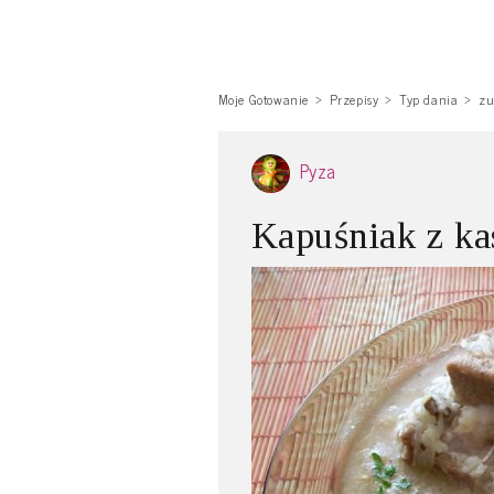
Moje Gotowanie
Przepisy
Typ dania
zu
Pyza
Kapuśniak z ka