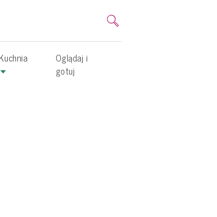
Kuchnia
Oglądaj i
gotuj