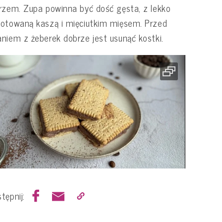
rzem. Zupa powinna być dość gęsta, z lekko
otowaną kaszą i mięciutkim mięsem. Przed
niem z żeberek dobrze jest usunąć kostki.
tępnij: