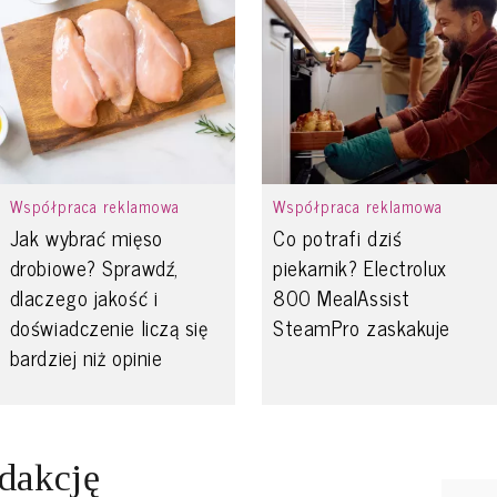
Współpraca reklamowa
Współpraca reklamowa
Jak wybrać mięso
Co potrafi dziś
drobiowe? Sprawdź,
piekarnik? Electrolux
dlaczego jakość i
800 MealAssist
doświadczenie liczą się
SteamPro zaskakuje
bardziej niż opinie
edakcję