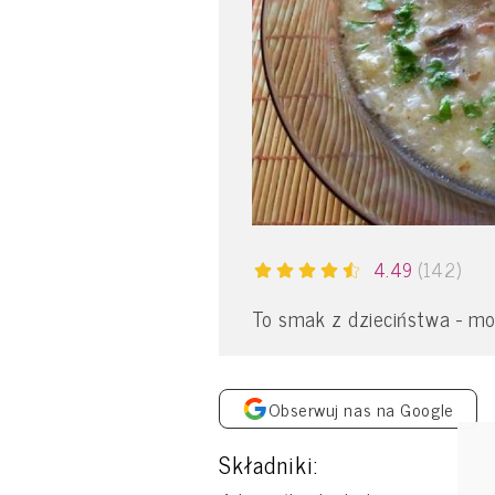
4.49
(142)
To smak z dzieciństwa - moj
Obserwuj nas na Google
Składniki: