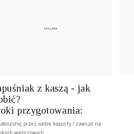
puśniak z kaszą - jak
obić?
oki przygotowania:
 zakiszonej przez siebie kapusty i zawsze na
rkach wieprzowych.