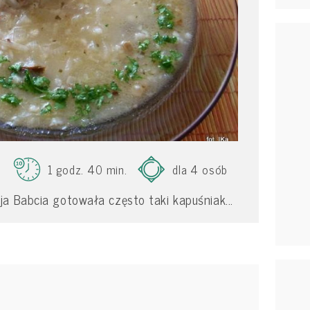
1 godz. 40 min.
dla 4 osób
a Babcia gotowała często taki kapuśniak...