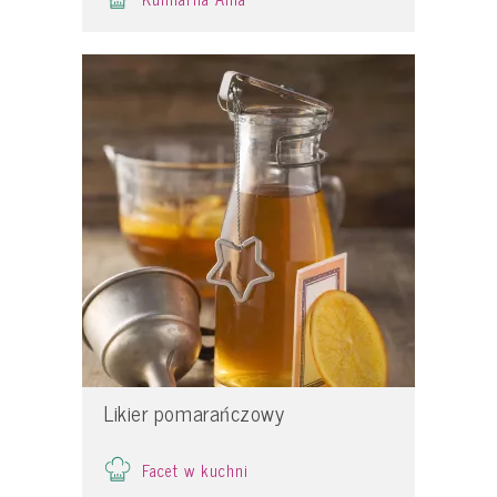
Likier pomarańczowy
Facet w kuchni