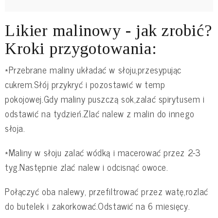
Likier malinowy - jak zrobić?
Kroki przygotowania:
*Przebrane maliny układać w słoju,przesypując
cukrem.Słój przykryć i pozostawić w temp
pokojowej.Gdy maliny puszczą sok,zalać spirytusem i
odstawić na tydzień.Zlać nalew z malin do innego
słoja.
*Maliny w słoju zalać wódką i macerować przez 2-3
tyg.Następnie zlać nalew i odcisnąć owoce.
Połączyć oba nalewy, przefiltrować przez watę,rozlać
do butelek i zakorkować.Odstawić na 6 miesięcy.