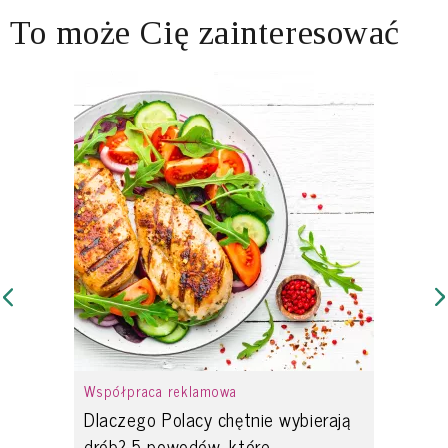
To może Cię zainteresować
Współpraca reklamowa
Dlaczego Polacy chętnie wybierają
drób? 5 powodów, które