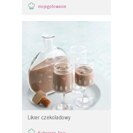
mojegotowanie
Likier czekoladowy
Kulinarna Ania