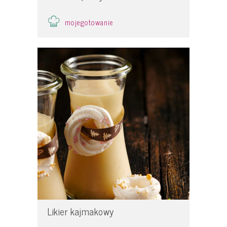
mojegotowanie
Likier kajmakowy