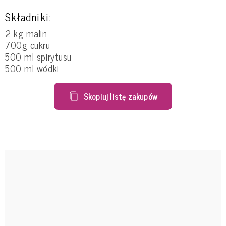
Składniki:
2 kg malin
700g cukru
500 ml spirytusu
500 ml wódki
Skopiuj listę zakupów