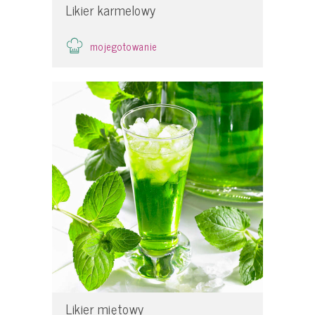
Likier karmelowy
mojegotowanie
Likier miętowy