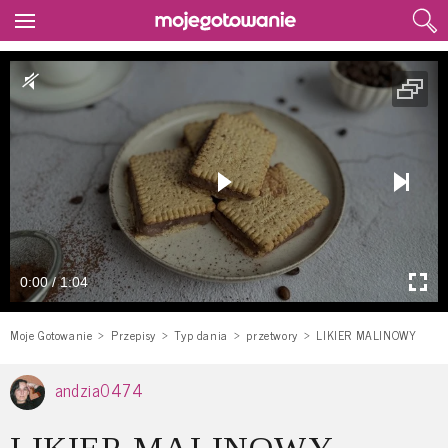
0:00 / 1:04
Moje Gotowanie
Przepisy
Typ dania
przetwory
LIKIER MALINOWY
andzia0474