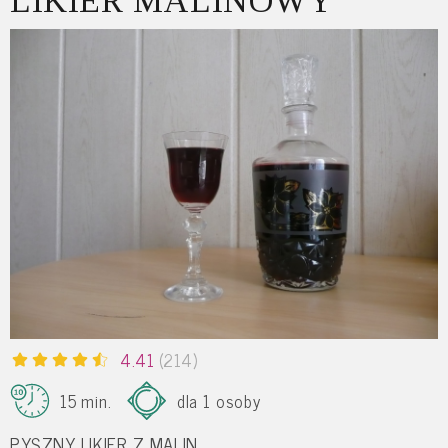
LIKIER MALINOWY
4.41
(214)
15 min.
dla 1 osoby
PYSZNY LIKIER Z MALIN