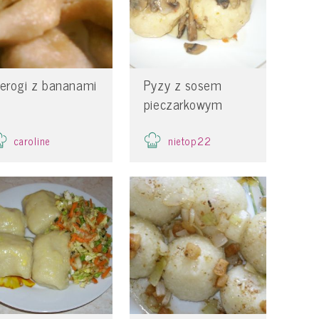
ierogi z bananami
Pyzy z sosem
pieczarkowym
caroline
nietop22