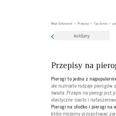
Moje Gotowanie
Przepisy
Typ dania
pi
kołduny
Przepisy na piero
Pierogi
to jedna z najpopularni
ale rozmaite rodzaje pierogów 
świata. Przepis na pierogi jest
elastyczne ciasto i nafaszerowa
Pierogi
na słodko i pierogi na 
które możemy przygotować zaró