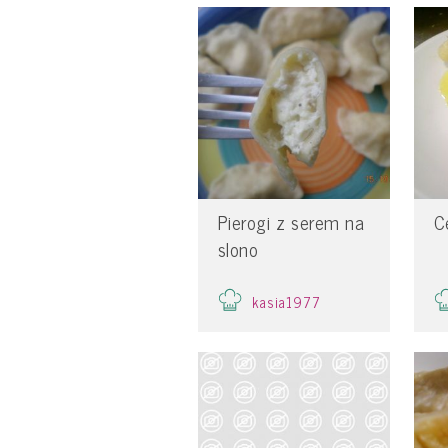
Pierogi z serem na
C
slono
kasia1977