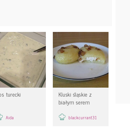
os turecki
Kluski śląskie z
białym serem
Aida
blackcurrant31