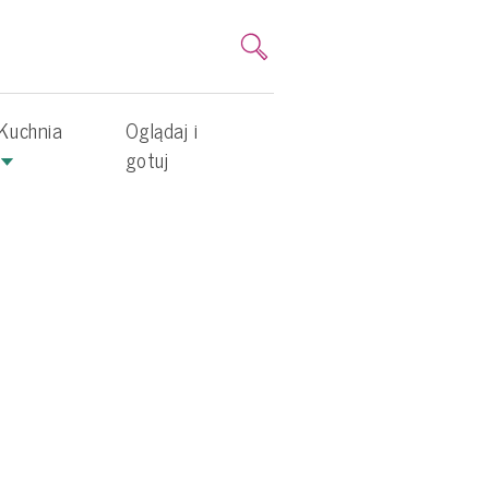
Kuchnia
Oglądaj i
gotuj