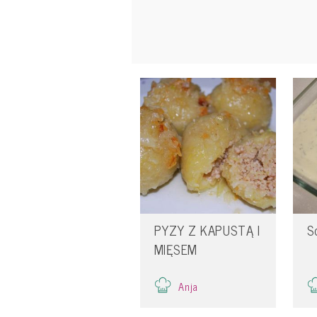
PYZY Z KAPUSTĄ I
S
MIĘSEM
Anja