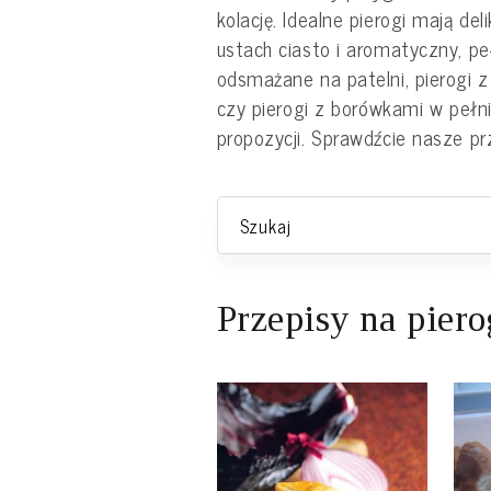
kolację. Idealne pierogi mają de
ustach ciasto i aromatyczny, p
odsmażane na patelni,
pierogi
z 
czy
pierogi
z borówkami w pełni 
propozycji. Sprawdźcie nasze p
Przepisy na piero