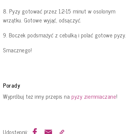
8. Pyzy gotować przez 12-15 minut w osolonym
wrzątku. Gotowe wyjąć, odsączyć.
9. Boczek podsmażyć z cebulką i polać gotowe pyzy.
Smacznego!
Porady
Wypróbuj też inny przepis na
pyzy ziemniaczane
!
Udostępnij: