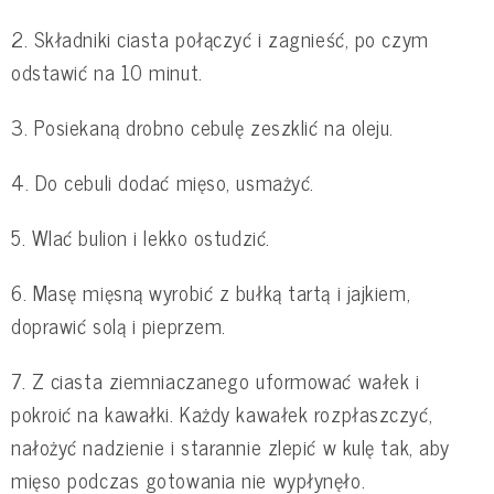
2. Składniki ciasta połączyć i zagnieść, po czym
odstawić na 10 minut.
3. Posiekaną drobno cebulę zeszklić na oleju.
4. Do cebuli dodać mięso, usmażyć.
5. Wlać bulion i lekko ostudzić.
6. Masę mięsną wyrobić z bułką tartą i jajkiem,
doprawić solą i pieprzem.
7. Z ciasta ziemniaczanego uformować wałek i
pokroić na kawałki. Każdy kawałek rozpłaszczyć,
nałożyć nadzienie i starannie zlepić w kulę tak, aby
mięso podczas gotowania nie wypłynęło.