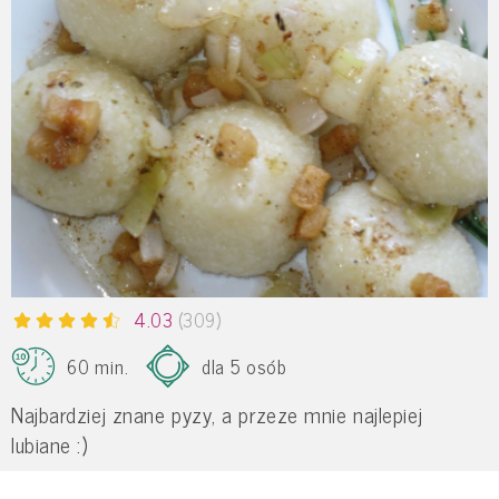
4.03
(309)
60 min.
dla 5 osób
Najbardziej znane pyzy, a przeze mnie najlepiej
lubiane :)