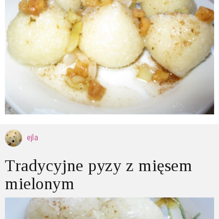
ejla
Tradycyjne pyzy z mięsem
mielonym