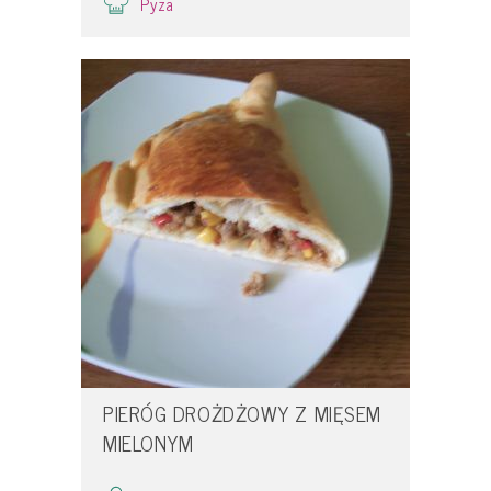
Pyza
PIERÓG DROŻDŻOWY Z MIĘSEM
MIELONYM