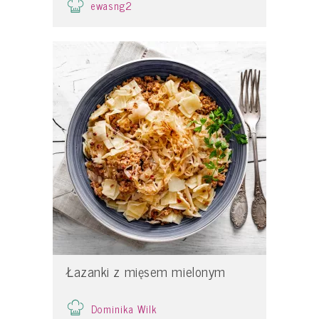
ewasng2
Łazanki z mięsem mielonym
Dominika Wilk