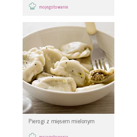
mojegotowanie
Pierogi z mięsem mielonym
mojegotowanie