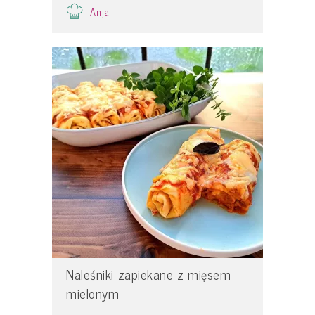
Anja
Naleśniki zapiekane z mięsem
mielonym