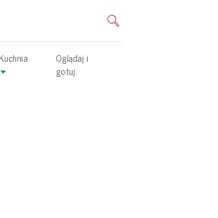
Kuchnia
Oglądaj i
gotuj