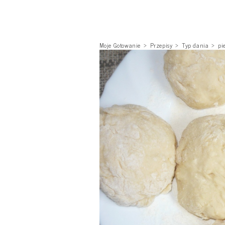
Moje Gotowanie
Przepisy
Typ dania
pi