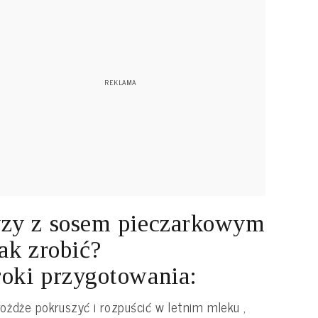
zy z sosem pieczarkowym
jak zrobić?
oki przygotowania:
rożdże pokruszyć i rozpuścić w letnim mleku ,