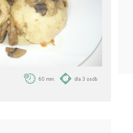
60 min.
dla 3 osób