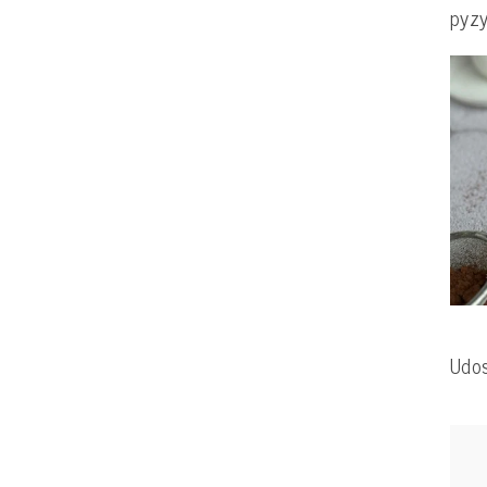
pyzy
Udos