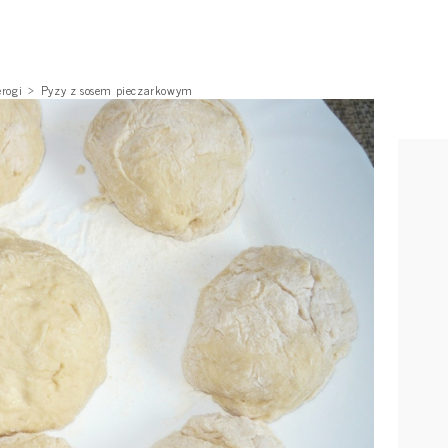
erogi
Pyzy z sosem pieczarkowym