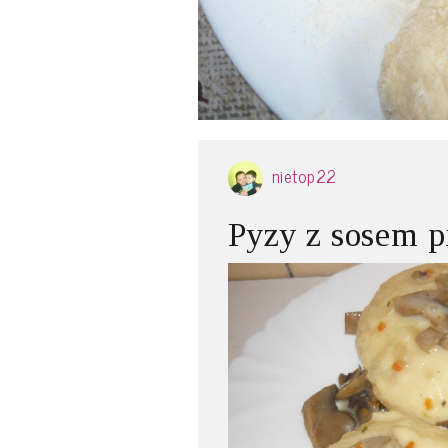
nietop22
Pyzy z sosem 