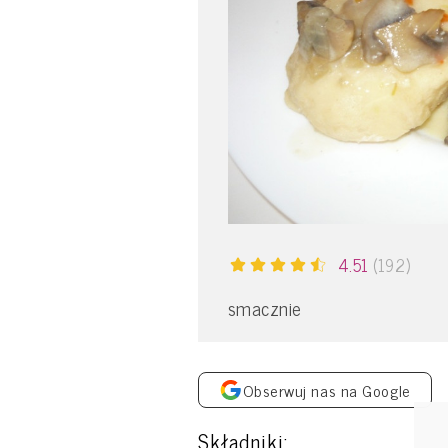
4.51
(192)
smacznie
Obserwuj nas na Google
Składniki: