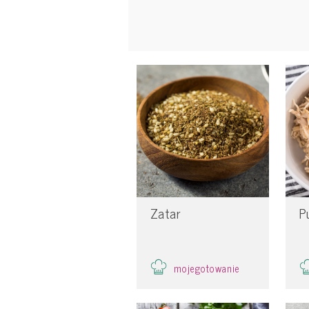
Zatar
P
mojegotowanie