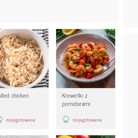
ulled chicken
Krewetki z
pomidorami
mojegotowanie
mojegotowanie