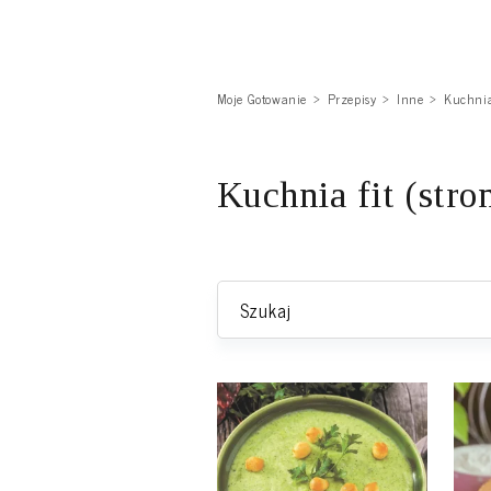
Moje Gotowanie
Przepisy
Inne
Kuchnia
Kuchnia fit (stro