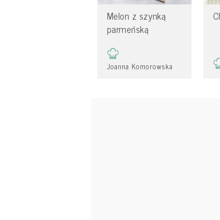
Melon z szynką
C
parmeńską
Joanna Komorowska