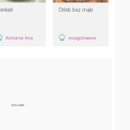
hinkali
Chleb bez mąki
Kulinarna Ania
mojegotowanie