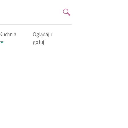
Kuchnia
Oglądaj i
gotuj