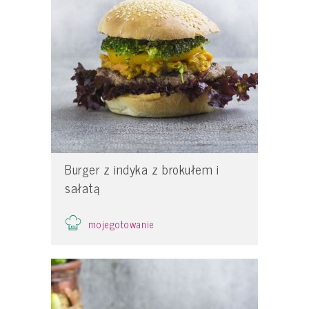
Burger z indyka z brokułem i
sałatą
mojegotowanie