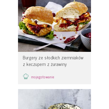
Burgery ze słodkich ziemniaków
z keczupem z żurawiny
mojegotowanie