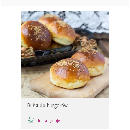
Bułki do burgerów
Julita gotuje