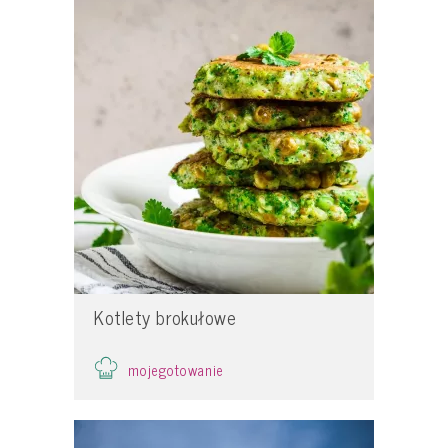
Kotlety brokułowe
mojegotowanie