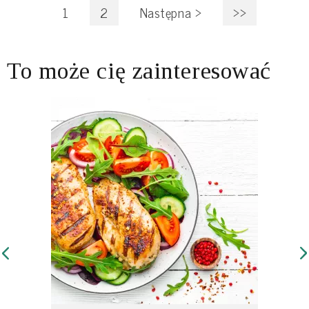
1
2
Następna
>
>>
To może cię zainteresować