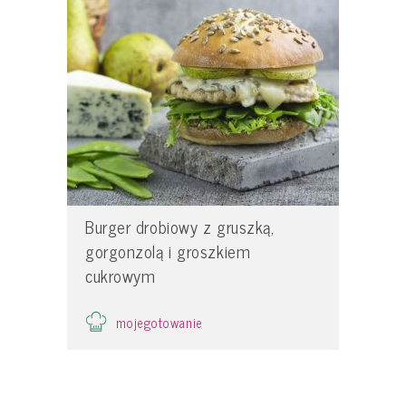
Burger drobiowy z gruszką,
gorgonzolą i groszkiem
cukrowym
mojegotowanie