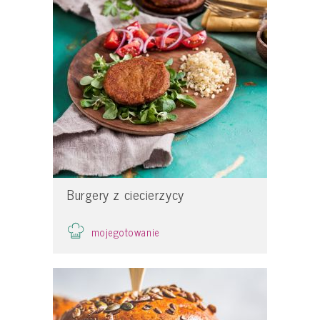
Burgery z ciecierzycy
mojegotowanie