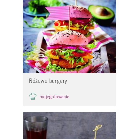
Różowe burgery
mojegotowanie