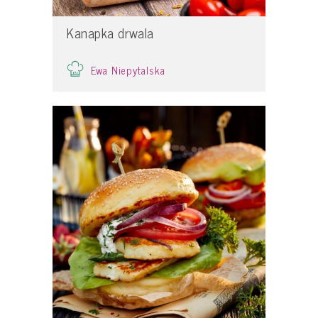
Kanapka drwala
Ewa Niepytalska