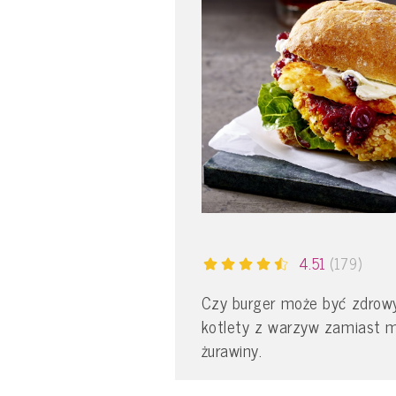
4.51
(179)
Czy burger może być zdrowy
kotlety z warzyw zamiast 
żurawiny.