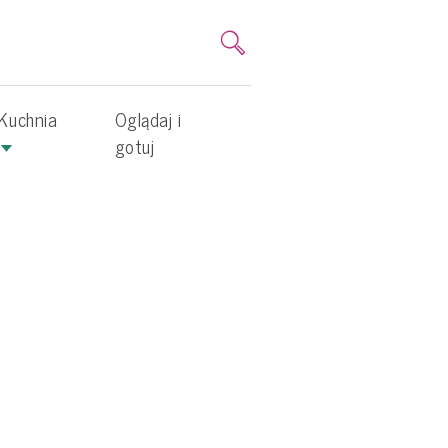
Kuchnia
Oglądaj i
gotuj