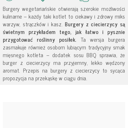
Burgery wegetariańskie otwierają szerokie możliwości
kulinarne – każdy taki kotlet to ciekawy i zdrowy miks
warzyw, strączków i kasz.
Burgery z ciecierzycy są
świetnym przykładem tego, jak łatwo i pysznie
przygotować roślinny posiłek.
Ta wersja burgera
zasmakuje również osobom lubiącym tradycyjny smak
mięsnego kotleta – dodatek sosu BBQ sprawia, że
burger z ciecierzycy ma przyjemny, lekko wędzony
aromat. Przepis na burgery z ciecierzycy to sycąca
propozycja na przekąskę w ciągu dnia.