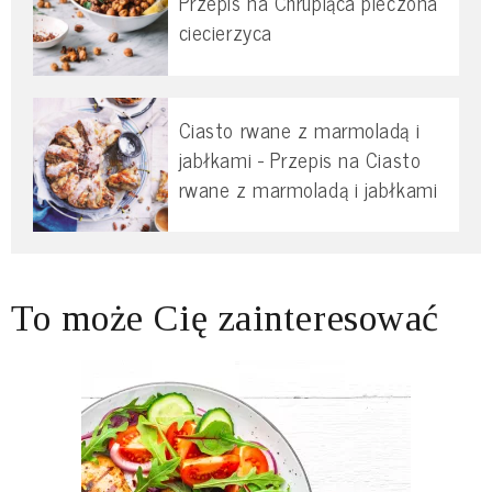
Przepis na Chrupiąca pieczona
ciecierzyca
Ciasto rwane z marmoladą i
jabłkami - Przepis na Ciasto
rwane z marmoladą i jabłkami
To może Cię zainteresować