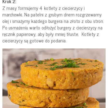
Krok 2:
Z masy formujemy 4 kotlety z ciecierzycy i
marchewki. Na patelni z grubym dnem rozgrzewamy
olej i smażymy każdego burgera na złoto z obu stron.
Po usmażeniu warto odłożyć burgery z ciecierzycy na
ręcznik papierowy, aby były mniej tłuste. Kotlety z
ciecierzycy są gotowe do podania.