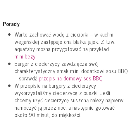
Porady
Warto zachować wodę z cieciorki – w kuchni
wegańskiej zastępuje ona białka jajek. Z tzw.
aquafaby można przygotować na przykład
mini bezy
.
Burger z ciecierzycy zawdzięcza swój
charakterystyczny smak m.in. dodatkowi sosu BBQ
– sprawdź
przepis na domowy sos BBQ.
W przepisie na burgery z ciecierzycy
wykorzystaliśmy ciecierzycę z puszki. Jeśli
chcemy użyć ciecierzycę suszoną należy najpierw
namoczyć ją przez noc, a następnie gotować
około 90 minut, do miękkości.