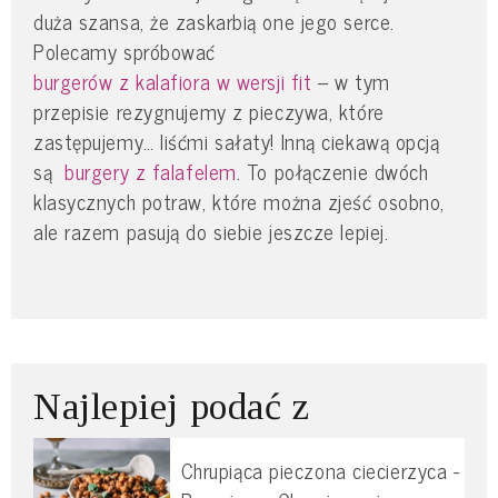
duża szansa, że zaskarbią one jego serce.
Polecamy spróbować
burgerów z kalafiora w wersji fit
– w tym
przepisie rezygnujemy z pieczywa, które
zastępujemy… liśćmi sałaty! Inną ciekawą opcją
są
burgery z falafelem
. To połączenie dwóch
klasycznych potraw, które można zjeść osobno,
ale razem pasują do siebie jeszcze lepiej.
Najlepiej podać z
Chrupiąca pieczona ciecierzyca -