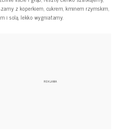
szamy z koperkiem, cukrem, kminem rzymskim,
m i solą, lekko wygniatamy.