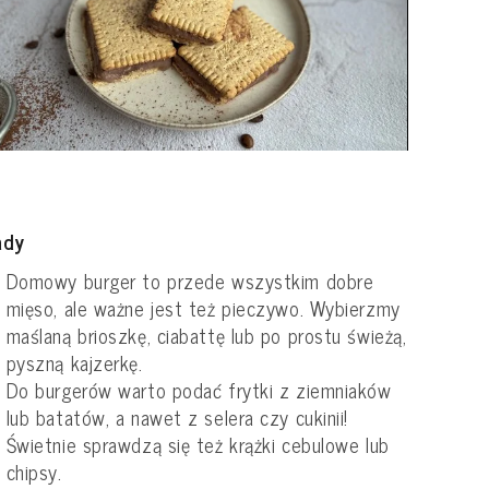
ady
Domowy burger to przede wszystkim dobre
mięso, ale ważne jest też pieczywo. Wybierzmy
maślaną brioszkę, ciabattę lub po prostu świeżą,
pyszną kajzerkę.
Do burgerów warto podać frytki z ziemniaków
lub batatów, a nawet z selera czy cukinii!
Świetnie sprawdzą się też krążki cebulowe lub
chipsy.