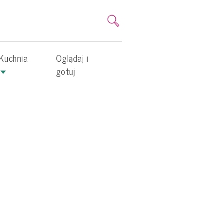
Kuchnia
Oglądaj i
gotuj