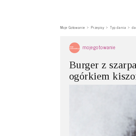
Moje Gotowanie
Przepisy
Typ dania
da
mojegotowanie
Burger z szarp
ogórkiem kisz