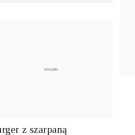
rger z szarpaną