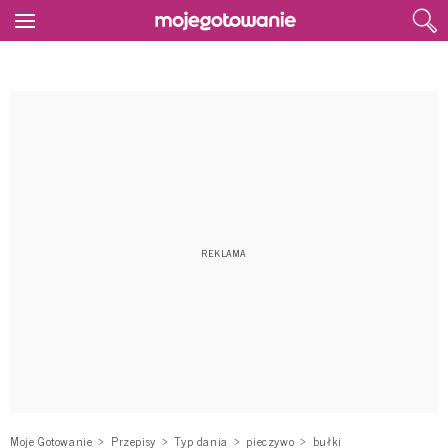
Moje Gotowanie
Przepisy
Typ dania
pieczywo
bułki