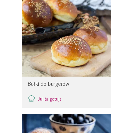
Bułki do burgerów
Julita gotuje