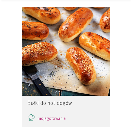
Bułki do hot dogów
mojegotowanie