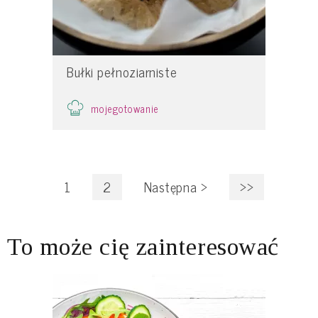
Bułki pełnoziarniste
mojegotowanie
1
2
Następna
>
>>
To może cię zainteresować