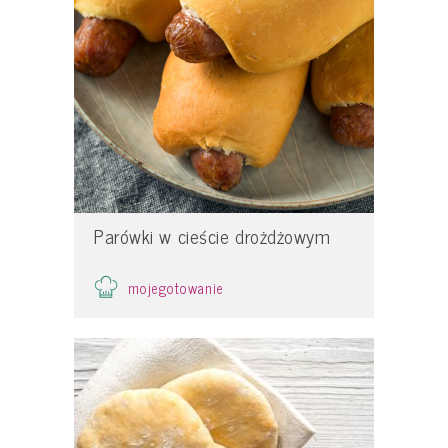
Parówki w cieście drożdżowym
mojegotowanie