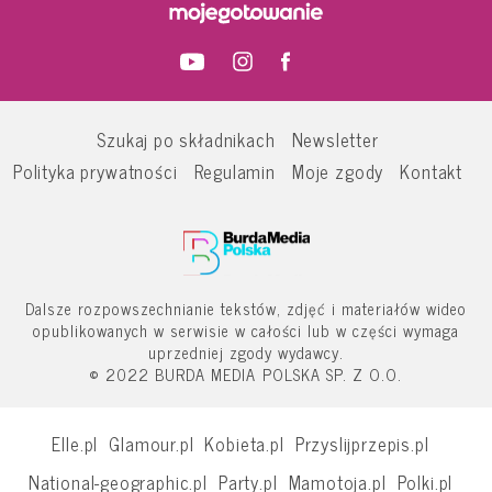
Szukaj po składnikach
Newsletter
Polityka prywatności
Regulamin
Moje zgody
Kontakt
Dalsze rozpowszechnianie tekstów, zdjęć i materiałów wideo
opublikowanych w serwisie w całości lub w części wymaga
uprzedniej zgody wydawcy.
© 2022 BURDA MEDIA POLSKA SP. Z O.O.
Elle.pl
Glamour.pl
Kobieta.pl
Przyslijprzepis.pl
National-geographic.pl
Party.pl
Mamotoja.pl
Polki.pl