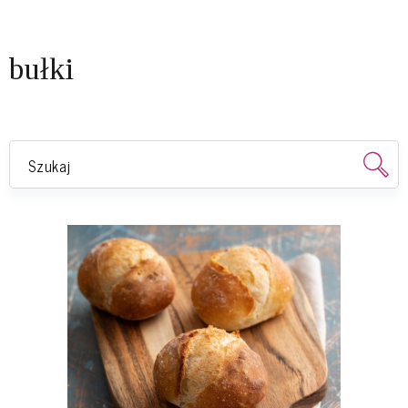
bułki