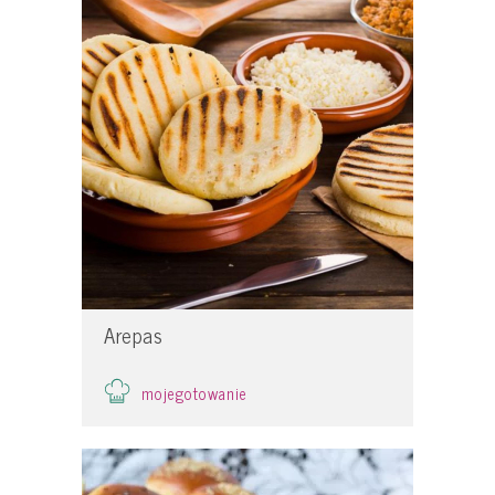
Arepas
mojegotowanie