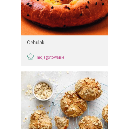
Cebulaki
mojegotowanie