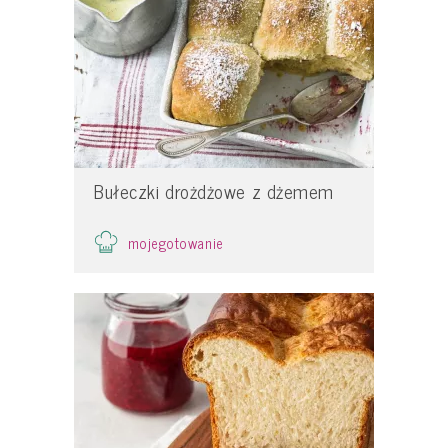
Bułeczki drożdżowe z dżemem
mojegotowanie