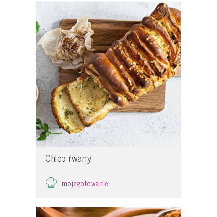
Chleb rwany
mojegotowanie