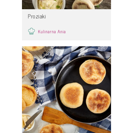
Proziaki
Kulinarna Ania