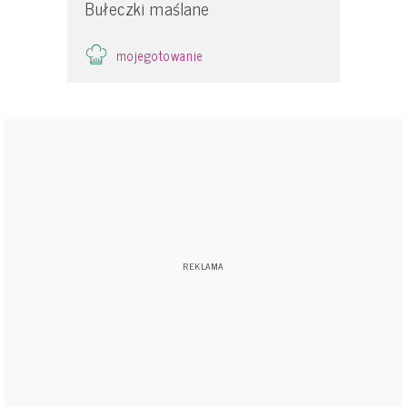
Bułeczki maślane
mojegotowanie