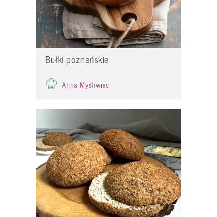
Bułki poznańskie
Anna Myśliwiec