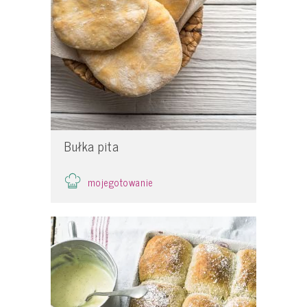
Bułka pita
mojegotowanie