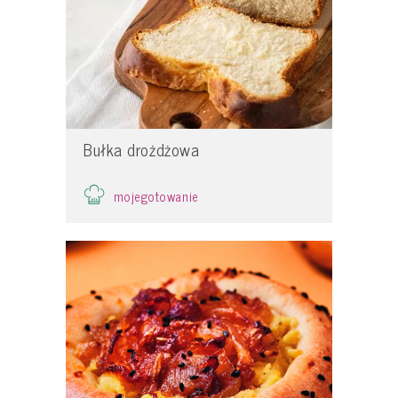
Bułka drożdżowa
mojegotowanie