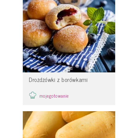
Drożdżówki z borówkami
mojegotowanie