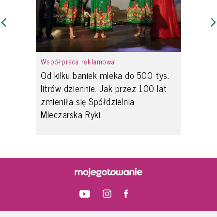
Współpraca reklamowa
Od kilku baniek mleka do 500 tys.
litrów dziennie. Jak przez 100 lat
zmieniła się Spółdzielnia
Mleczarska Ryki