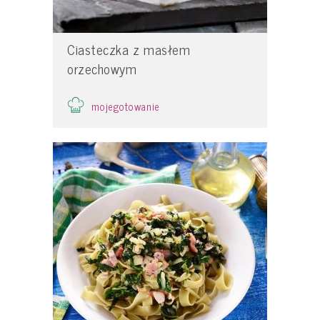
Ciasteczka z masłem
orzechowym
mojegotowanie