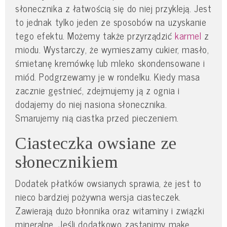
słonecznika z łatwością się do niej przykleją. Jest
to jednak tylko jeden ze sposobów na uzyskanie
tego efektu. Możemy także przyrządzić
karmel
z
miodu. Wystarczy, że wymieszamy cukier, masło,
śmietanę kremówkę lub mleko skondensowane i
miód. Podgrzewamy je w rondelku. Kiedy masa
zacznie gęstnieć, zdejmujemy ją z ognia i
dodajemy do niej nasiona słonecznika.
Smarujemy nią ciastka przed pieczeniem.
Ciasteczka owsiane ze
słonecznikiem
Dodatek płatków owsianych sprawia, że jest to
nieco bardziej pożywna wersja ciasteczek.
Zawierają dużo błonnika oraz witaminy i związki
mineralne. Jeśli dodatkowo zastąpimy mąkę