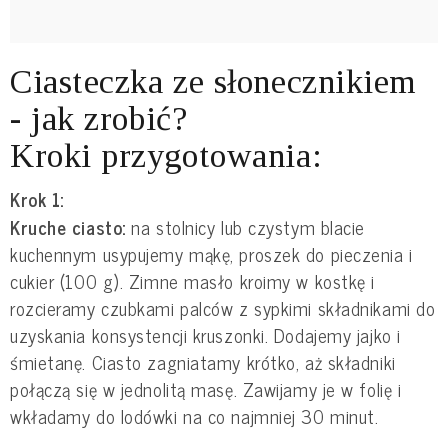
Ciasteczka ze słonecznikiem
- jak zrobić?
Kroki przygotowania:
Krok 1:
Kruche ciasto:
na stolnicy lub czystym blacie
kuchennym usypujemy mąkę, proszek do pieczenia i
cukier (100 g). Zimne masło kroimy w kostkę i
rozcieramy czubkami palców z sypkimi składnikami do
uzyskania konsystencji kruszonki. Dodajemy jajko i
śmietanę. Ciasto zagniatamy krótko, aż składniki
połączą się w jednolitą masę. Zawijamy je w folię i
wkładamy do lodówki na co najmniej 30 minut.