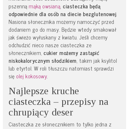
pszenną
mąką owsianą
,
ciasteczka będą
odpowiednie dla osób na diecie bezglutenowej
.
Nasiona słonecznika możemy namoczyć przed
dodaniem go do masy. Będzie wtedy smakował
jak świeżo wyłuskany z kwiatu. Jeśli chcemy
odchudzić nieco nasze ciasteczka ze
słonecznikiem,
cukier możemy zastąpić
niskokalorycznym słodzikiem
, takim jak ksylitol
lub etyrtol. W roli tłuszczu natomiast sprawdzi
się
olej kokosowy
.
Najlepsze kruche
ciasteczka – przepisy na
chrupiący deser
Ciasteczka ze słonecznikiem to tylko jedna z