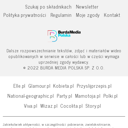
Szukaj po składnikach
Newsletter
Polityka prywatności
Regulamin
Moje zgody
Kontakt
Dalsze rozpowszechnianie tekstów, zdjęć i materiałów wideo
opublikowanych w serwisie w całości lub w części wymaga
uprzedniej zgody wydawcy.
© 2022 BURDA MEDIA POLSKA SP. Z O.O.
Elle.pl
Glamour.pl
Kobieta.pl
Przyslijprzepis.pl
National-geographic.pl
Party.pl
Mamotoja.pl
Polki.pl
Viva.pl
Wizaz.pl
Cocolita.pl
Story.pl
Jakiekolwiek aktywności, w szczególności: pobieranie, zwielokrotnianie,