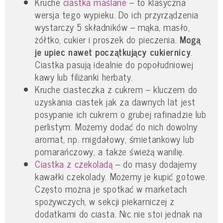
Kruche
ciastka maślane
– to klasyczna
wersja tego wypieku. Do ich przyrządzenia
wystarczy 5 składników – mąka, masło,
żółtko, cukier i proszek do pieczenia.
Mogą
je upiec nawet początkujący cukiernicy
.
Ciastka pasują idealnie do popołudniowej
kawy lub filiżanki herbaty.
Kruche ciasteczka z cukrem – kluczem do
uzyskania ciastek jak za dawnych lat jest
posypanie ich cukrem o grubej rafinadzie lub
perlistym. Możemy dodać do nich dowolny
aromat, np. migdałowy, śmietankowy lub
pomarańczowy, a także świeżą wanilię.
Ciastka z czekoladą
– do masy dodajemy
kawałki czekolady. Możemy je kupić gotowe.
Często można je spotkać w marketach
spożywczych, w sekcji piekarniczej z
dodatkami do ciasta. Nic nie stoi jednak na