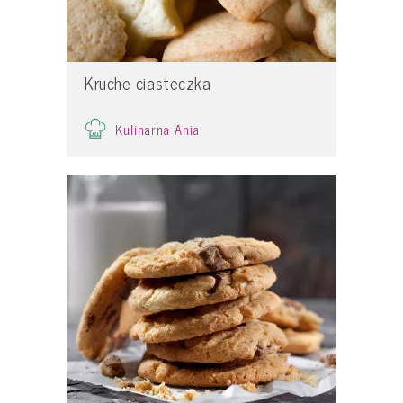
Kruche ciasteczka
Kulinarna Ania