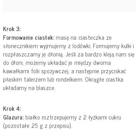
Krok 3:
Formowanie ciastek:
masę na ciasteczka ze
słonecznikiem wyjmujemy z lodówki. Formujemy kulki i
rozpłaszczamy je dłonią. Jeśli za bardzo kleją nam się
do dłoni, możemy układać je między dwoma
kawałkami folii spożywczej, a następnie przyciskać
płaskim talerzem lub rondelkiem. Okrągłe ciastka
układamy na blaszce.
Krok 4:
Glazura:
białko roztrzepujemy z 2 łyżkami cukru
(pozostałe 25 g z przepisu).