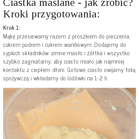
Ciastka maślane - jak zrobić?
Kroki przygotowania:
Krok 1:
Mąkę przesiewamy razem z proszkiem do pieczenia,
cukrem pudrem i cukrem waniliowym. Dodajemy do
sypkich składników zimne masło i żółtka i wszystko
szybko zagniatamy, aby ciasto miało jak najmniej
kontaktu z ciepłem dłoni. Gotowe ciasto owijamy folią
spożywczą i wkładamy do lodówki na 1-2 h.