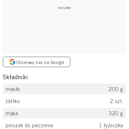
Obserwuj nas na Google
Składniki:
masło
200
g
żółtko
2
szt.
mąka
320
g
proszek do pieczenia
1
łyżeczka