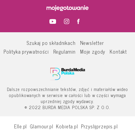
Szukaj po składnikach
Newsletter
Polityka prywatności
Regulamin
Moje zgody
Kontakt
Dalsze rozpowszechnianie tekstów, zdjęć i materiałów wideo
opublikowanych w serwisie w całości lub w części wymaga
uprzedniej zgody wydawcy.
© 2022 BURDA MEDIA POLSKA SP. Z O.O.
Elle.pl
Glamour.pl
Kobieta.pl
Przyslijprzepis.pl