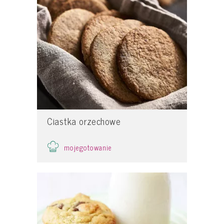
Ciastka orzechowe
mojegotowanie