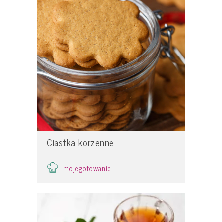
Ciastka korzenne
mojegotowanie