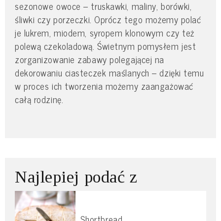
sezonowe owoce – truskawki, maliny, borówki,
śliwki czy porzeczki. Oprócz tego możemy polać
je lukrem, miodem, syropem klonowym czy też
polewą czekoladową. Świetnym pomysłem jest
zorganizowanie zabawy polegającej na
dekorowaniu ciasteczek maślanych – dzięki temu
w proces ich tworzenia możemy zaangażować
całą rodzinę.
Najlepiej podać z
Shortbread