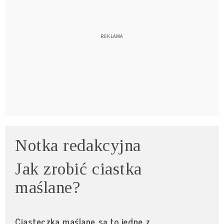
Notka redakcyjna
Jak zrobić ciastka
maślane?
Ciasteczka maślane są to jedne z