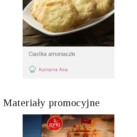
Ciastka amoniaczki
Kulinarna Ania
Materiały promocyjne