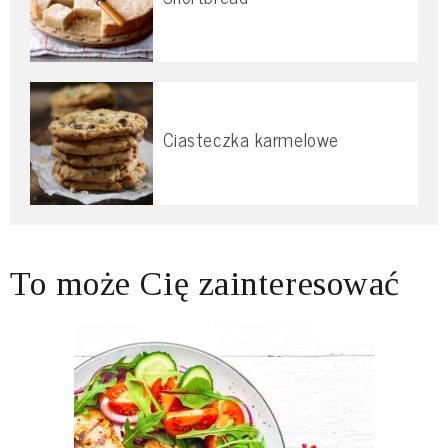
Ciasteczka karmelowe
To może Cię zainteresować