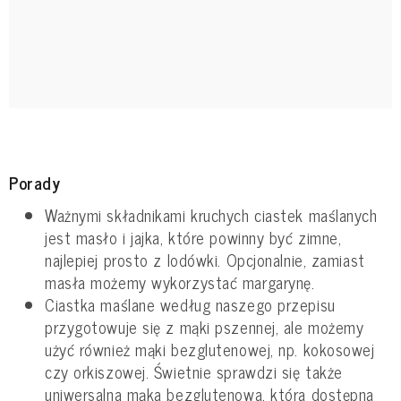
Porady
Ważnymi składnikami kruchych ciastek maślanych
jest masło i jajka, które powinny być zimne,
najlepiej prosto z lodówki. Opcjonalnie, zamiast
masła możemy wykorzystać margarynę.
Ciastka maślane według naszego przepisu
przygotowuje się z mąki pszennej, ale możemy
użyć również mąki bezglutenowej, np. kokosowej
czy orkiszowej. Świetnie sprawdzi się także
uniwersalna mąka bezglutenowa, która dostępna