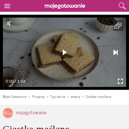
0:00 / 1:04
Moje Gotowanie
Przepisy
Typ dania
desery
Ciastka maślane
mojegotowanie