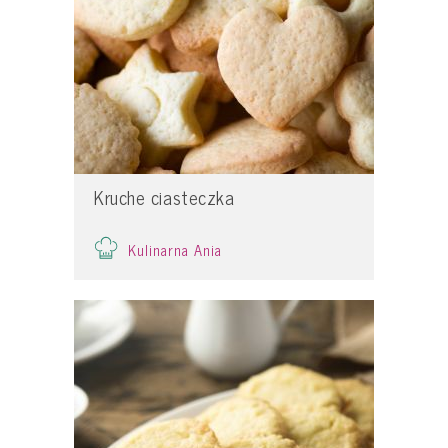
Kruche ciasteczka
Kulinarna Ania