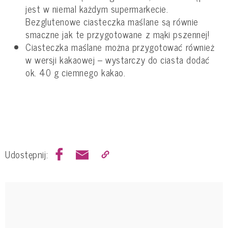
jest w niemal każdym supermarkecie.
Bezglutenowe ciasteczka maślane są równie
smaczne jak te przygotowane z mąki pszennej!
Ciasteczka maślane można przygotować również
w wersji kakaowej – wystarczy do ciasta dodać
ok. 40 g ciemnego kakao.
Udostępnij: