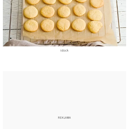
istock