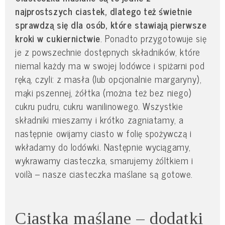
najprostszych ciastek, dlatego też świetnie
sprawdzą się dla osób, które stawiają pierwsze
kroki w cukiernictwie
. Ponadto przygotowuje się
je z powszechnie dostępnych składników, które
niemal każdy ma w swojej lodówce i spiżarni pod
ręką, czyli: z masła (lub opcjonalnie margaryny),
mąki pszennej, żółtka (można też bez niego)
cukru pudru, cukru wanilinowego. Wszystkie
składniki mieszamy i krótko zagniatamy, a
następnie owijamy ciasto w folię spożywczą i
wkładamy do lodówki. Następnie wyciągamy,
wykrawamy ciasteczka, smarujemy żóltkiem i
voilà – nasze ciasteczka maślane są gotowe.
Ciastka maślane – dodatki