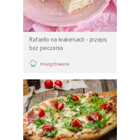
Rafaello na krakersach - przepis
bez pieczenia
mojegotowanie