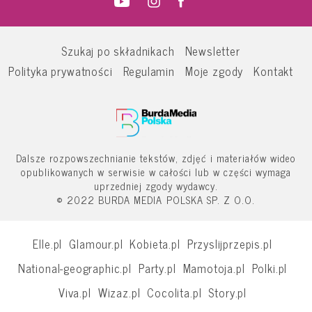
Szukaj po składnikach
Newsletter
Polityka prywatności
Regulamin
Moje zgody
Kontakt
Dalsze rozpowszechnianie tekstów, zdjęć i materiałów wideo
opublikowanych w serwisie w całości lub w części wymaga
uprzedniej zgody wydawcy.
© 2022 BURDA MEDIA POLSKA SP. Z O.O.
Elle.pl
Glamour.pl
Kobieta.pl
Przyslijprzepis.pl
National-geographic.pl
Party.pl
Mamotoja.pl
Polki.pl
Viva.pl
Wizaz.pl
Cocolita.pl
Story.pl