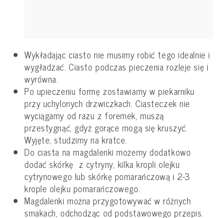
Wykładając ciasto nie musimy robić tego idealnie i
wygładzać. Ciasto podczas pieczenia rozleje się i
wyrówna.
Po upieczeniu formę zostawiamy w piekarniku
przy uchylonych drzwiczkach. Ciasteczek nie
wyciągamy od razu z foremek, muszą
przestygnąć, gdyż gorące mogą się kruszyć.
Wyjęte, studzimy na kratce.
Do ciasta na magdalenki możemy dodatkowo
dodać skórkę z cytryny, kilka kropli olejku
cytrynowego lub skórkę pomarańczową i 2-3
krople olejku pomarańczowego.
Magdalenki można przygotowywać w różnych
smakach, odchodząc od podstawowego przepis.