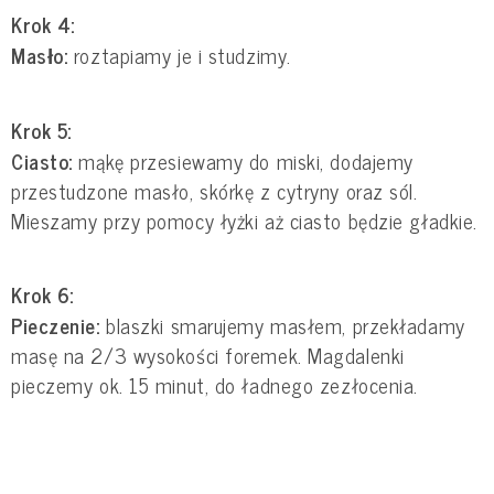
Krok 4:
Masło:
roztapiamy je i studzimy.
Krok 5:
Ciasto:
mąkę przesiewamy do miski, dodajemy
przestudzone masło, skórkę z cytryny oraz sól.
Mieszamy przy pomocy łyżki aż ciasto będzie gładkie.
Krok 6:
Pieczenie:
blaszki smarujemy masłem, przekładamy
masę na 2/3 wysokości foremek. Magdalenki
pieczemy ok. 15 minut, do ładnego zezłocenia.