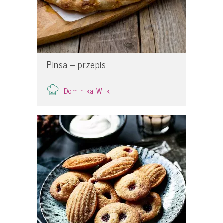
Pinsa – przepis
Dominika Wilk