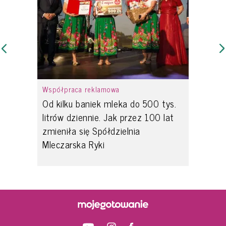
Współpraca reklamowa
Od kilku baniek mleka do 500 tys.
litrów dziennie. Jak przez 100 lat
zmieniła się Spółdzielnia
Mleczarska Ryki