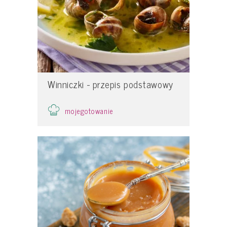
Winniczki - przepis podstawowy
mojegotowanie