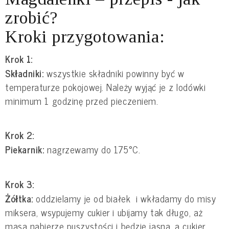
zrobić?
Kroki przygotowania:
Krok 1:
Składniki:
wszystkie składniki powinny być w
temperaturze pokojowej. Należy wyjąć je z lodówki
minimum 1 godzinę przed pieczeniem.
Krok 2:
Piekarnik:
nagrzewamy do 175°C.
Krok 3:
Żółtka:
oddzielamy je od białek i wkładamy do misy
miksera, wsypujemy cukier i ubijamy tak długo, aż
masa nabierze puszystości i będzie jasna, a cukier