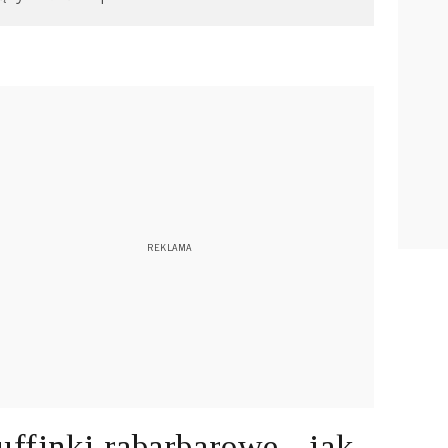
ffinki rabarbarowe - jak