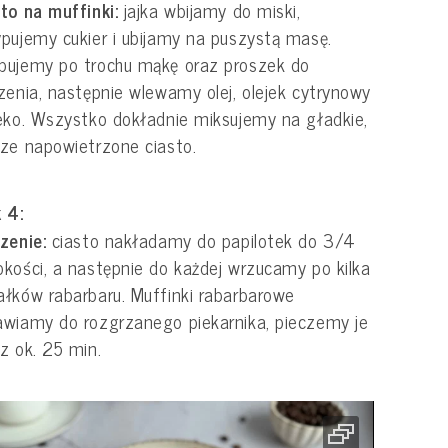
to na muffinki:
jajka wbijamy do miski,
pujemy cukier i ubijamy na puszystą masę.
pujemy po trochu mąkę oraz proszek do
zenia, następnie wlewamy olej, olejek cytrynowy
eko. Wszystko dokładnie miksujemy na gładkie,
ze napowietrzone ciasto.
 4:
zenie:
ciasto nakładamy do papilotek do 3/4
kości, a następnie do każdej wrzucamy po kilka
łków rabarbaru. Muffinki rabarbarowe
wiamy do rozgrzanego piekarnika, pieczemy je
z ok. 25 min.