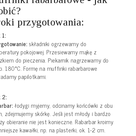
obić?
oki przygotowania:
 1:
ygotowanie:
składniki ogrzewamy do
peratury pokojowej. Przesiewamy mąkę z
zkiem do pieczenia. Piekarnik nagrzewamy do
. 180°C. Formę na muffinki rabarbarowe
adamy papilotkami.
 2:
arbar:
łodygi myjemy, odcinamy końcówki z obu
n, zdejmujemy skórkę. Jeśli jest młody i bardzo
ży obieranie nie jest konieczne. Rabarbar kroimy
niejsze kawałki, np. na plasterki, ok. 1-2 cm.