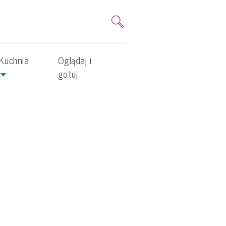
Kuchnia
Oglądaj i
gotuj