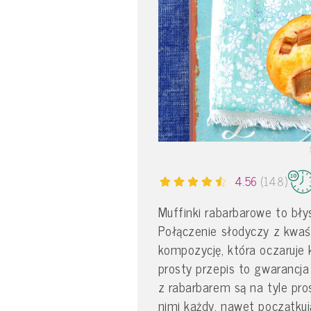
4.56
(148)
Muffinki rabarbarowe to bł
Połączenie słodyczy z kwaś
kompozycję, która oczaruje
prosty przepis to gwarancja
z rabarbarem są na tyle pro
nimi każdy, nawet początkuj