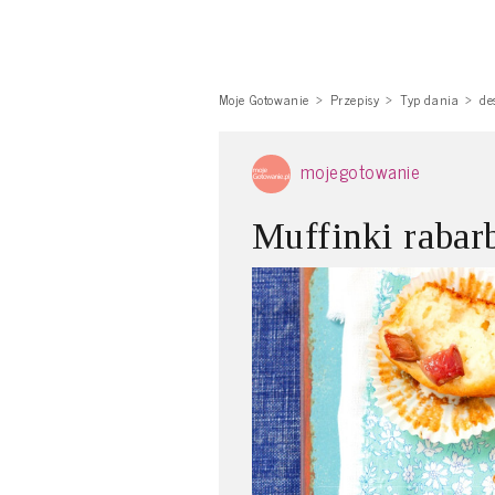
Moje Gotowanie
Przepisy
Typ dania
de
mojegotowanie
Muffinki rabar