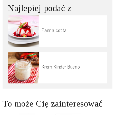
Najlepiej podać z
Panna cotta
Krem Kinder Bueno
To może Cię zainteresować