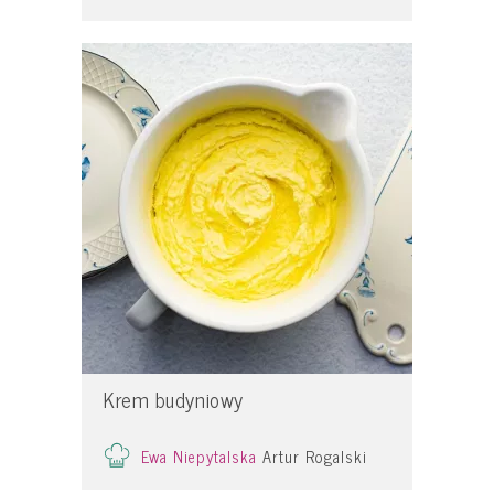
Krem budyniowy
Ewa Niepytalska
Artur Rogalski