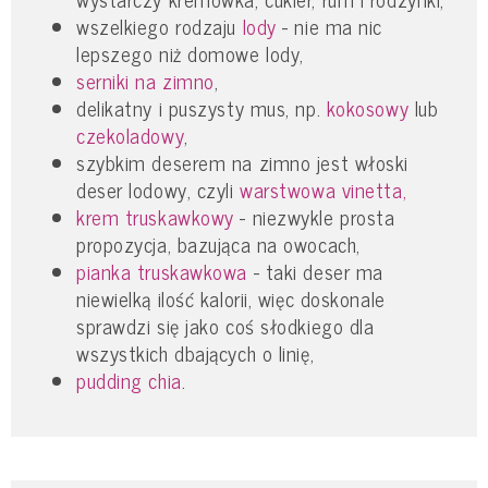
wszelkiego rodzaju
lody
- nie ma nic
lepszego niż domowe lody,
serniki na zimno
,
delikatny i puszysty mus, np.
kokosowy
lub
czekoladowy
,
szybkim deserem na zimno jest włoski
deser lodowy, czyli
warstwowa vinetta,
krem truskawkowy
- niezwykle prosta
propozycja, bazująca na owocach,
pianka truskawkowa
- taki deser ma
niewielką ilość kalorii, więc doskonale
sprawdzi się jako coś słodkiego dla
wszystkich dbających o linię,
pudding chia
.