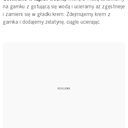
na garnku z gotującą się wodą i ucieramy aż zgęstnieje
i zamieni się w gładki krem. Zdejmujemy krem z
garnka i dodajemy żelatynę, ciągle ucierając.