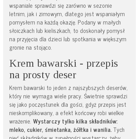
wspaniale sprawdzi się zarówno w sezonie
letnim, jak i zimowym, dlatego jest wspaniałym
pomysłem na każdą okazję. Podany w małych
słoiczkach lub kieliszkach, to doskonały pomysł
na przyjęcia dla dzieci lub spotkania w większym
gronie na stojąco.
Krem bawarski - przepis
na prosty deser
Krem bawarski to jeden z najszybszych deserów,
który nie wymaga wiele pracy. Świetnie sprawdzi
się jako poczęstunek dla gości, gdyż przepis jest
nieskomplikowany, a efekt końcowy robi wielkie
wrażenie.
Wystarczy tylko kilka składników:
mleko, cukier, śmietanka, żółtka i wanilia.
Tych
pięć składników w zupełności wystarczy, żeby