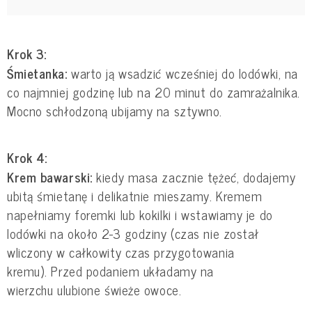
Krok 3:
Śmietanka:
warto ją wsadzić wcześniej do lodówki, na
co najmniej godzinę lub na 20 minut do zamrażalnika.
Mocno schłodzoną ubijamy na sztywno.
Krok 4:
Krem bawarski:
kiedy masa zacznie tężeć, dodajemy
ubitą śmietanę i delikatnie mieszamy. Kremem
napełniamy foremki lub kokilki i wstawiamy je do
lodówki na około 2-3 godziny (czas nie został
wliczony w całkowity czas przygotowania
kremu). Przed podaniem układamy na
wierzchu ulubione świeże owoce.