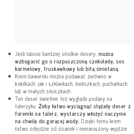
Jeśli lubicie bardziej słodkie desery,
można
wzbogacić go o rozpuszczoną czekoladę, sos
karmelowy, truskawkowy lub bitą śmietaną.
Krem bawarski można podawać zarówno w
kokilkach, jak i szklankach, kieliszkach, pucharkach
lub w małych słoiczkach.
Ten deser świetnie też wygląda podany na
talerzyku.
Żeby łatwo wyciągnąć stężały deser z
foremki na talerz, wystarczy włożyć naczynie
na chwilę do gorącej wody.
Dzięki temu krem
łatwo odejdzie od ścianek i nienaruszony wyjdzie