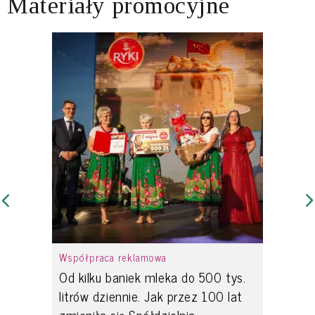
Materiały promocyjne
Współpraca reklamowa
Od kilku baniek mleka do 500 tys.
litrów dziennie. Jak przez 100 lat
zmieniła się Spółdzielnia