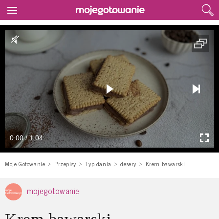
0:00 / 1:04
Moje Gotowanie
Przepisy
Typ dania
desery
Krem bawarski
mojegotowanie