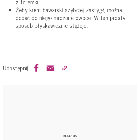
z foremki.
Żeby krem bawarski szybciej zastygł, można
dodać do niego mrożone owoce. W ten prosty
sposób błyskawicznie stężeje.
Udostępnij: