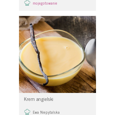
mojegotowanie
Krem angielski
Ewa Niepytalska