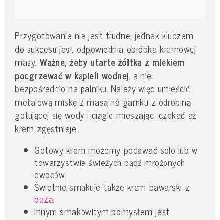
Przygotowanie nie jest trudne, jednak kluczem
do sukcesu jest odpowiednia obróbka kremowej
masy.
Ważne, żeby utarte żółtka z mlekiem
podgrzewać w kąpieli wodnej
, a nie
bezpośrednio na palniku. Należy więc umieścić
metalową miskę z masą na garnku z odrobiną
gotującej się wody i ciągle mieszając, czekać aż
krem zgęstnieje.
Gotowy krem możemy podawać solo lub w
towarzystwie świeżych bądź mrożonych
owoców.
Świetnie smakuje także krem bawarski z
bezą
.
Innym smakowitym pomysłem jest