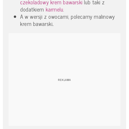
czekoladowy krem bawarski
lub taki z
dodatkiem
karmelu
.
A w wersji z owocami, polecamy malinowy
krem bawarski
.