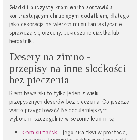
Gładki i puszysty krem warto zestawić z
kontrastującym chrupiącym dodatkiem,
dlatego
jako dekoracja na wierzch musu fantastycznie
sprawdzą się orzechy, pokruszone ciastka lub
herbatniki.
Desery na zimno -
przepisy na inne słodkości
bez pieczenia
Krem bawarski to tylko jeden z wielu
przepysznych deserów bez pieczenia. Co jeszcze
warto przygotować? Najpopularniejszym
wyborem, szczególnie w sezonie letnim, są:
krem sułtański
- jego siła tkwi w prostocie,
wystarczy kremówka, cukier, rum i rodzynki,