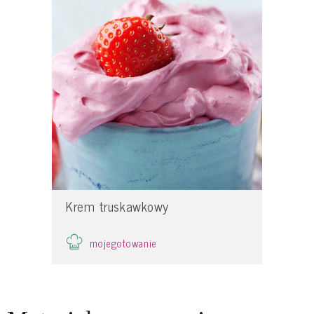
Krem truskawkowy
mojegotowanie