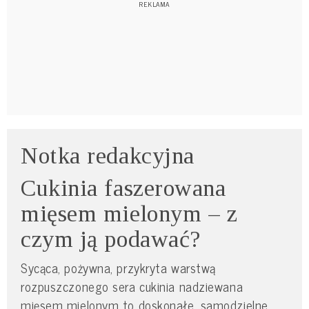
Notka redakcyjna
Cukinia faszerowana
mięsem mielonym – z
czym ją podawać?
Sycąca, pożywna, przykryta warstwą
rozpuszczonego sera cukinia nadziewana
mięsem mielonym to doskonałe, samodzielne