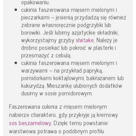
opakowaniu.
cukinia faszerowana mięsem mielonym i
pieczarkami – jesienią przydadzą się również
zebrane własnoręcznie podgrzybki lub
borowiki. Jeśli lubimy azjatyckie składniki,
wykorzystajmy grzyby
shiitake
. Należy je
drobno posiekać lub pokroić w plasterki i
przesmażyć z cebulą.
cukinia faszerowana mięsem mielonym i
warzywami – na przykład papryką,
pomidorkami koktajlowymi, bakłażanem lub
kukurydzą. Mieszankę ulubionych dodatków
dusimy w sosie pomidorowym.
Faszerowana cukinia z mięsem mielonym
nabierze charakteru, gdy przykryje ją kremowy
sos beszamelowy
. Dzięki temu powstanie
warstwowa potrawa o podobnym profilu