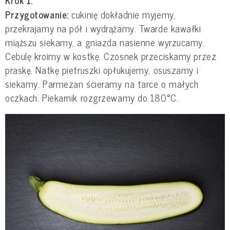
Przygotowanie:
cukinię dokładnie myjemy,
przekrajamy na pół i wydrążamy. Twarde kawałki
miąższu siekamy, a gniazda nasienne wyrzucamy.
Cebulę kroimy w kostkę. Czosnek przeciskamy przez
praskę. Natkę pietruszki opłukujemy, osuszamy i
siekamy. Parmezan ścieramy na tarce o małych
oczkach. Piekarnik rozgrzewamy do 180°C.