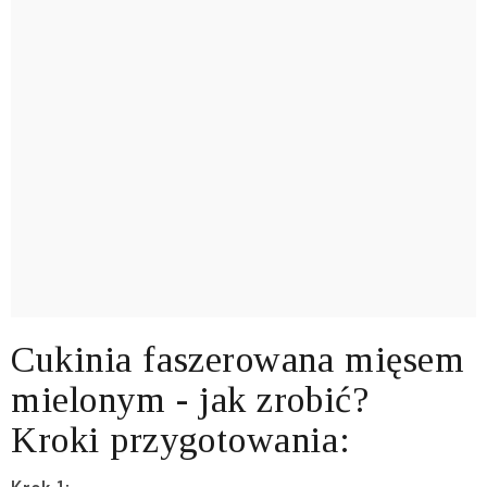
Cukinia faszerowana mięsem
mielonym - jak zrobić?
Kroki przygotowania:
Krok 1: