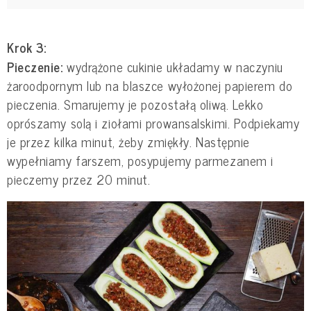
Krok 3:
Pieczenie:
wydrążone cukinie układamy w naczyniu
żaroodpornym lub na blaszce wyłożonej papierem do
pieczenia. Smarujemy je pozostałą oliwą. Lekko
oprószamy solą i ziołami prowansalskimi. Podpiekamy
je przez kilka minut, żeby zmiękły. Następnie
wypełniamy farszem, posypujemy parmezanem i
pieczemy przez 20 minut.