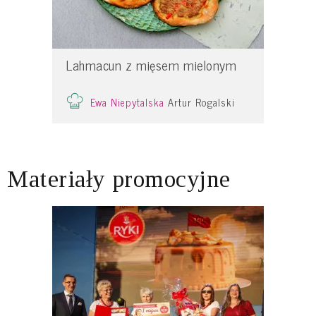
Lahmacun z mięsem mielonym
Ewa Niepytalska
Artur Rogalski
Materiały promocyjne