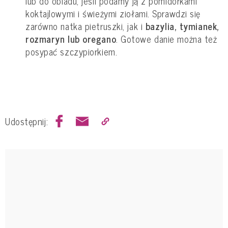
lub do obiadu, jeśli podamy ją z pomidorkami
koktajlowymi i świeżymi ziołami. Sprawdzi się
zarówno natka pietruszki, jak i
bazylia, tymianek,
rozmaryn lub oregano
. Gotowe danie można też
posypać szczypiorkiem.
Udostępnij: