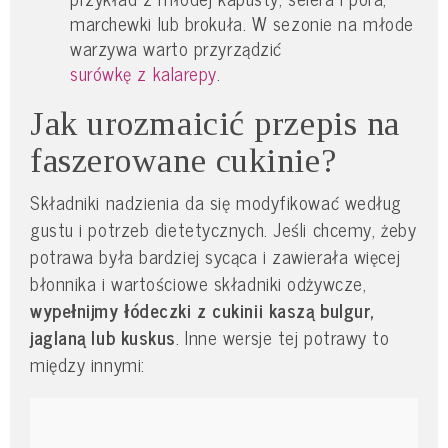
marchewki lub brokuła. W sezonie na młode
warzywa warto przyrządzić
surówkę z kalarepy
.
Jak urozmaicić przepis na
faszerowane cukinie?
Składniki nadzienia da się modyfikować według
gustu i potrzeb dietetycznych. Jeśli chcemy, żeby
potrawa była bardziej sycąca i zawierała więcej
błonnika i wartościowe składniki odżywcze,
wypełnijmy łódeczki z cukinii kaszą bulgur,
jaglaną lub kuskus
. Inne wersje tej potrawy to
między innymi: