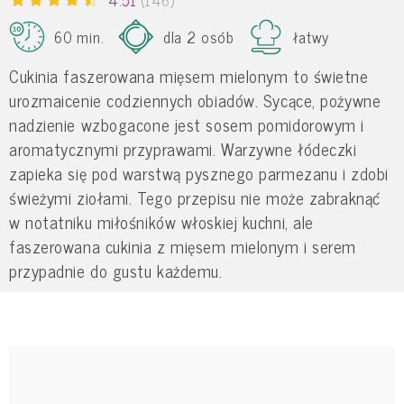
60 min.
dla 2 osób
łatwy
Cukinia faszerowana mięsem mielonym to świetne
urozmaicenie codziennych obiadów. Sycące, pożywne
nadzienie wzbogacone jest sosem pomidorowym i
aromatycznymi przyprawami. Warzywne łódeczki
zapieka się pod warstwą pysznego parmezanu i zdobi
świeżymi ziołami. Tego przepisu nie może zabraknąć
w notatniku miłośników włoskiej kuchni, ale
faszerowana cukinia z mięsem mielonym i serem
przypadnie do gustu każdemu.