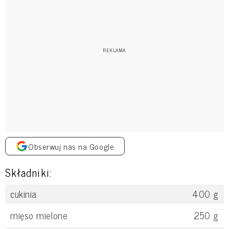
Obserwuj nas na Google
Składniki:
cukinia
400
g
mięso mielone
250
g