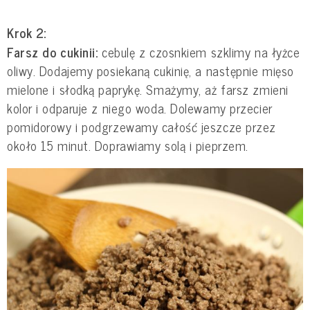
Krok 2:
Farsz do cukinii:
cebulę z czosnkiem szklimy na łyżce
oliwy. Dodajemy posiekaną cukinię, a następnie mięso
mielone i słodką paprykę. Smażymy, aż farsz zmieni
kolor i odparuje z niego woda. Dolewamy przecier
pomidorowy i podgrzewamy całość jeszcze przez
około 15 minut. Doprawiamy solą i pieprzem.