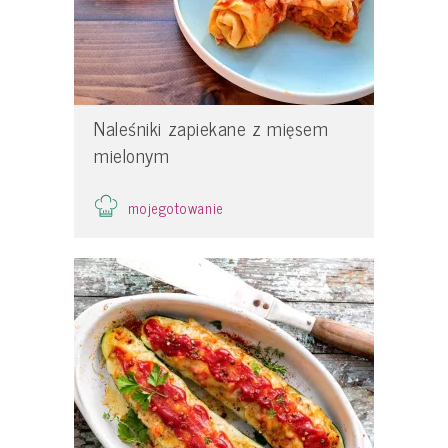
Naleśniki zapiekane z mięsem
mielonym
mojegotowanie