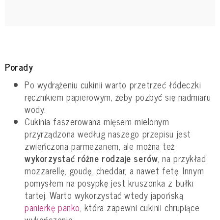
Porady
Po wydrążeniu cukinii warto przetrzeć łódeczki
ręcznikiem papierowym, żeby pozbyć się nadmiaru
wody.
Cukinia faszerowana mięsem mielonym
przyrządzona według naszego przepisu jest
zwieńczona parmezanem, ale można też
wykorzystać różne rodzaje serów
, na przykład
mozzarellę, goudę, cheddar, a nawet fetę. Innym
pomysłem na posypkę jest kruszonka z bułki
tartej. Warto wykorzystać wtedy japońską
panierkę panko
, która zapewni cukinii chrupiące
wykończenie.