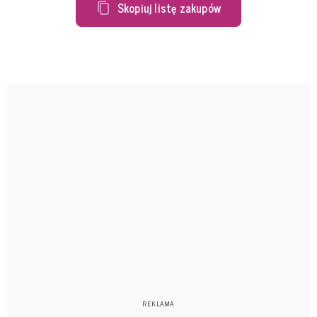
Skopiuj listę zakupów