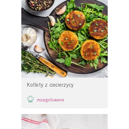
Kotlety z ciecierzycy
mojegotowanie