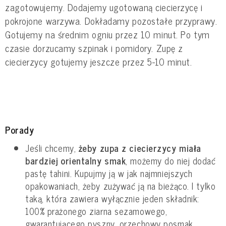
zagotowujemy. Dodajemy ugotowaną ciecierzycę i
pokrojone warzywa. Dokładamy pozostałe przyprawy.
Gotujemy na średnim ogniu przez 10 minut. Po tym
czasie dorzucamy szpinak i pomidory. Zupę z
ciecierzycy gotujemy jeszcze przez 5-10 minut.
Porady
Jeśli chcemy,
żeby zupa z ciecierzycy miała
bardziej orientalny smak
, możemy do niej dodać
pastę tahini. Kupujmy ją w jak najmniejszych
opakowaniach, żeby zużywać ją na bieżąco. I tylko
taką, która zawiera wyłącznie jeden składnik:
100% prażonego ziarna sezamowego,
gwarantującego pyszny, orzechowy posmak.