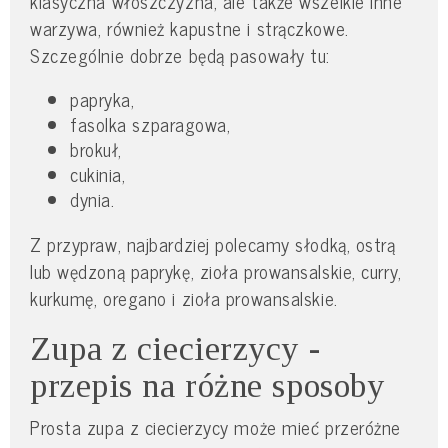
klasyczna włoszczyzna, ale także wszelkie inne
warzywa, również kapustne i strączkowe.
Szczególnie dobrze będą pasowały tu:
papryka,
fasolka szparagowa,
brokuł,
cukinia,
dynia.
Z przypraw, najbardziej polecamy słodką, ostrą
lub wędzoną paprykę, zioła prowansalskie, curry,
kurkumę, oregano i zioła prowansalskie.
Zupa z ciecierzycy -
przepis na różne sposoby
Prosta zupa z ciecierzycy może mieć przeróżne