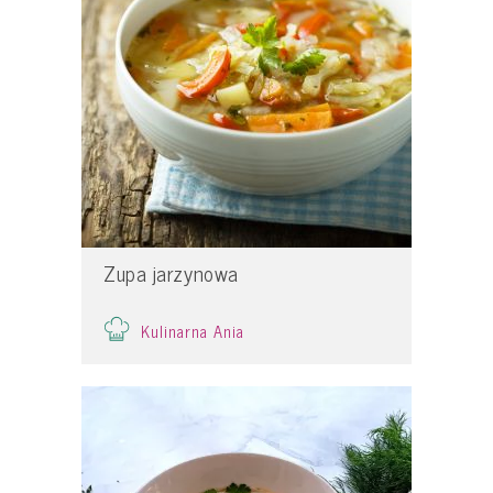
Zupa jarzynowa
Kulinarna Ania