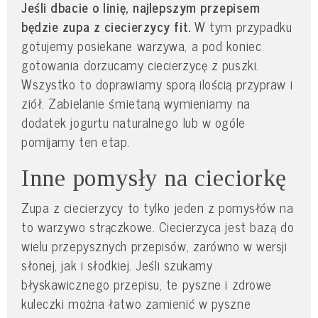
Jeśli dbacie o linię, najlepszym przepisem
będzie zupa z ciecierzycy fit.
W tym przypadku
gotujemy posiekane warzywa, a pod koniec
gotowania dorzucamy ciecierzycę z puszki.
Wszystko to doprawiamy sporą ilością przypraw i
ziół. Zabielanie śmietaną wymieniamy na
dodatek jogurtu naturalnego lub w ogóle
pomijamy ten etap.
Inne pomysły na cieciorkę
Zupa z ciecierzycy to tylko jeden z pomysłów na
to warzywo strączkowe. Ciecierzyca jest bazą do
wielu przepysznych przepisów, zarówno w wersji
słonej, jak i słodkiej. Jeśli szukamy
błyskawicznego przepisu, te pyszne i zdrowe
kuleczki można łatwo zamienić w pyszne