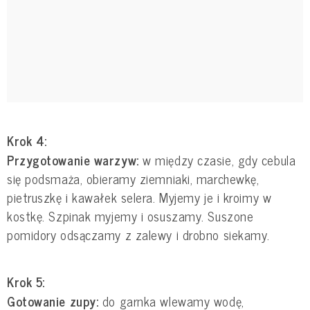
Krok 4:
Przygotowanie warzyw:
w między czasie, gdy cebula
się podsmaża, obieramy ziemniaki, marchewkę,
pietruszkę i kawałek selera. Myjemy je i kroimy w
kostkę. Szpinak myjemy i osuszamy. Suszone
pomidory odsączamy z zalewy i drobno siekamy.
Krok 5:
Gotowanie zupy:
do garnka wlewamy wodę,