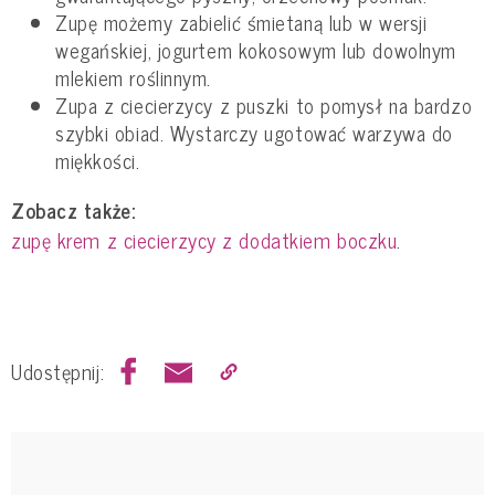
Zupę możemy zabielić śmietaną lub w wersji
wegańskiej, jogurtem kokosowym lub dowolnym
mlekiem roślinnym.
Zupa z ciecierzycy z puszki to pomysł na bardzo
szybki obiad. Wystarczy ugotować warzywa do
miękkości.
Zobacz także:
zupę krem z ciecierzycy z dodatkiem boczku
.
Udostępnij: