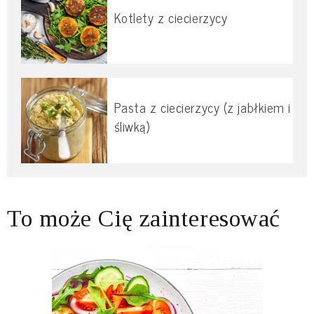
Kotlety z ciecierzycy
Pasta z ciecierzycy (z jabłkiem i
śliwką)
To może Cię zainteresować