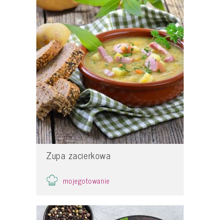
Zupa zacierkowa
mojegotowanie