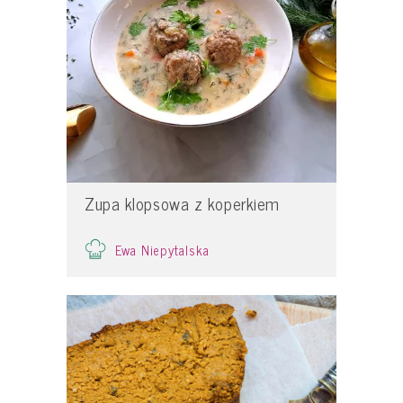
Zupa klopsowa z koperkiem
Ewa Niepytalska