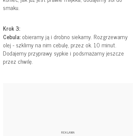
smaku.
Krok 3:
Cebula:
obieramy ją i drobno siekamy. Rozgrzewamy
olej - szklimy na nim cebulę, przez ok. 10 minut.
Dodajemy przyprawy sypkie i podsmażamy jeszcze
przez chwilę.