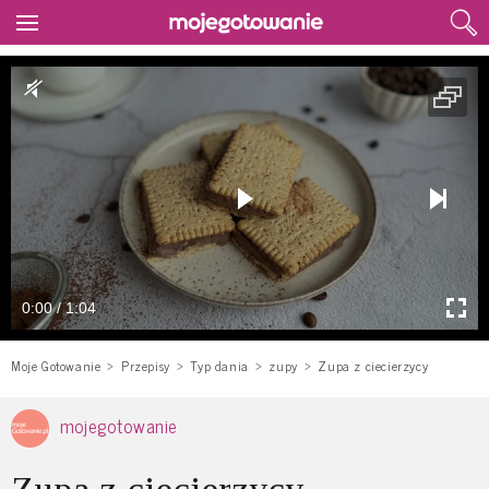
0:00 / 1:04
Moje Gotowanie
Przepisy
Typ dania
zupy
Zupa z ciecierzycy
mojegotowanie