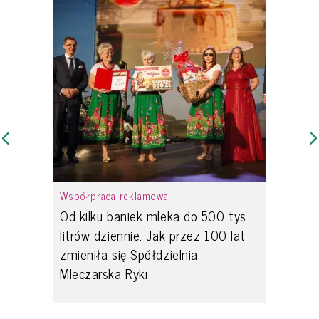
Współpraca reklamowa
Od kilku baniek mleka do 500 tys.
litrów dziennie. Jak przez 100 lat
zmieniła się Spółdzielnia
Mleczarska Ryki