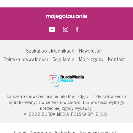
Szukaj po składnikach
Newsletter
Polityka prywatności
Regulamin
Moje zgody
Kontakt
Dalsze rozpowszechnianie tekstów, zdjęć i materiałów wideo
opublikowanych w serwisie w całości lub w części wymaga
uprzedniej zgody wydawcy.
© 2022 BURDA MEDIA POLSKA SP. Z O.O.
Elle.pl
Glamour.pl
Kobieta.pl
Przyslijprzepis.pl