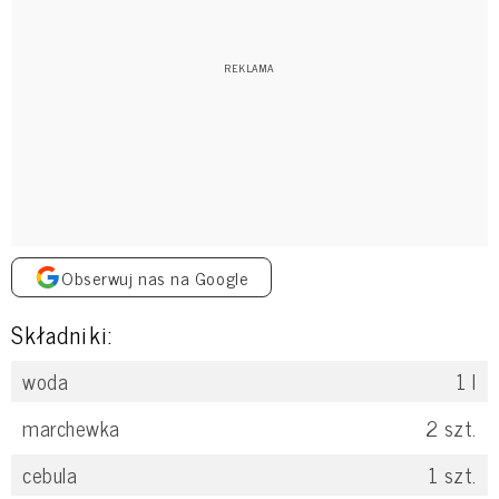
Obserwuj nas na Google
Składniki:
woda
1
l
marchewka
2
szt.
cebula
1
szt.