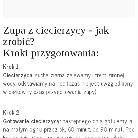
Zupa z ciecierzycy - jak
zrobić?
Kroki przygotowania:
Krok 1:
Ciecierzyca:
suche ziarna zalewamy litrem zimnej
wody, odstawiamy na noc (czas nie jest uwzględniony
w całkowity czas przygotowania zupy).
Krok 2:
Gotowanie ciecierzycy:
następnego dnia gotujemy ją
na małym ogniu przez ok. 60 minut, do 90 minut. Pod
koniec, jak już jest prawie miękka, dodajemy sól do