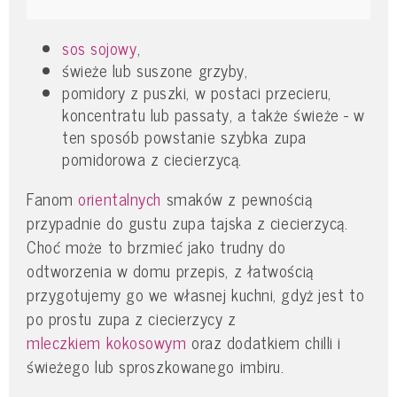
sos sojowy
,
świeże lub suszone grzyby,
pomidory z puszki, w postaci przecieru,
koncentratu lub passaty, a także świeże -
w
ten sposób powstanie szybka zupa
pomidorowa z ciecierzycą.
Fanom
orientalnych
smaków z pewnością
przypadnie do gustu zupa tajska z ciecierzycą.
Choć może to brzmieć jako trudny do
odtworzenia w domu przepis, z łatwością
przygotujemy go we własnej kuchni, gdyż jest to
po prostu zupa z ciecierzycy z
mleczkiem kokosowym
oraz dodatkiem chilli i
świeżego lub sproszkowanego imbiru.