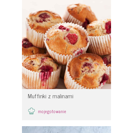
Muffinki z malinami
mojegotowanie