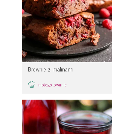
Brownie z malinami
mojegotowanie