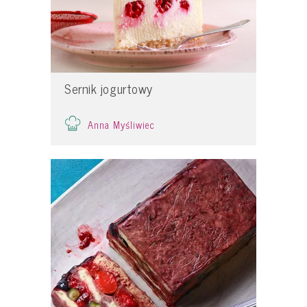
Sernik jogurtowy
Anna Myśliwiec