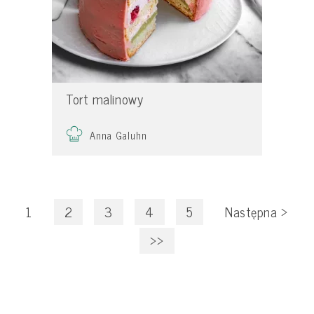
Tort malinowy
Anna Galuhn
1
2
3
4
5
Następna
>
>>