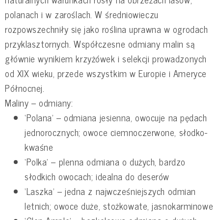
polanach i w zaroślach. W średniowieczu
rozpowszechniły się jako roślina uprawna w ogrodach
przyklasztornych. Współczesne odmiany malin są
głównie wynikiem krzyżówek i selekcji prowadzonych
od XIX wieku, przede wszystkim w Europie i Ameryce
Północnej.
Maliny – odmiany:
‘Polana’ – odmiana jesienna, owocuje na pędach
jednorocznych; owoce ciemnoczerwone, słodko-
kwaśne
‘Polka’ – plenna odmiana o dużych, bardzo
słodkich owocach; idealna do deserów
‘Laszka’ – jedna z najwcześniejszych odmian
letnich; owoce duże, stożkowate, jasnokarminowe