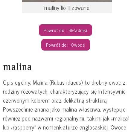
maliny liofilizowane
Składniki
Owoce
malina
Opis ogólny: Malina (Rubus idaeus) to drobny owoc z
rodziny różowatych, charakteryzujący się intensywnie
czerwonym kolorem oraz delikatną strukturą.
Powszechnie znana jako malina właściwa, występuje
również pod nazwami regionalnymi, takimi jak „malica”
lub „raspberry” w nomenklaturze anglosaskiej. Owoce