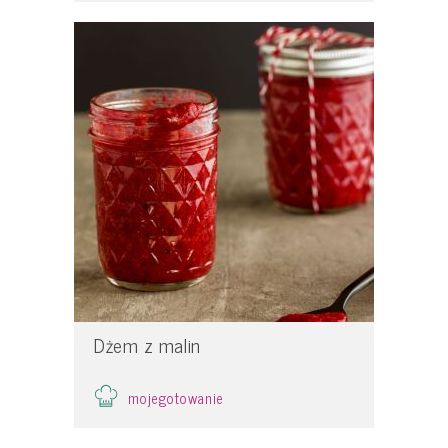
Dżem z malin
mojegotowanie