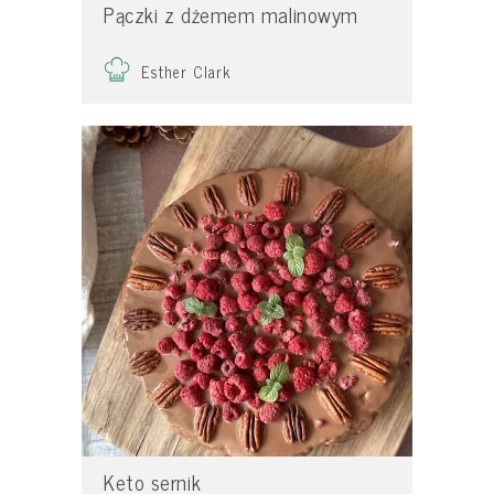
Pączki z dżemem malinowym
Esther Clark
Keto sernik