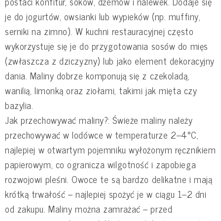
postaci konfitur, soków, dżemów i nalewek. Dodaje się
je do jogurtów, owsianki lub wypieków (np. muffiny,
serniki na zimno). W kuchni restauracyjnej często
wykorzystuje się je do przygotowania sosów do mięs
(zwłaszcza z dziczyzny) lub jako element dekoracyjny
dania. Maliny dobrze komponują się z czekoladą,
wanilią, limonką oraz ziołami, takimi jak mięta czy
bazylia.
Jak przechowywać maliny?: Świeże maliny należy
przechowywać w lodówce w temperaturze 2–4°C,
najlepiej w otwartym pojemniku wyłożonym ręcznikiem
papierowym, co ogranicza wilgotność i zapobiega
rozwojowi pleśni. Owoce te są bardzo delikatne i mają
krótką trwałość – najlepiej spożyć je w ciągu 1–2 dni
od zakupu. Maliny można zamrażać – przed