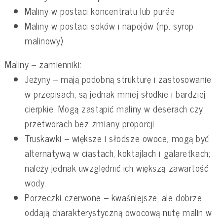
Maliny w postaci koncentratu lub purée
Maliny w postaci soków i napojów (np. syrop
malinowy)
Maliny – zamienniki:
Jeżyny – mają podobną strukturę i zastosowanie
w przepisach; są jednak mniej słodkie i bardziej
cierpkie. Mogą zastąpić maliny w deserach czy
przetworach bez zmiany proporcji.
Truskawki – większe i słodsze owoce, mogą być
alternatywą w ciastach, koktajlach i galaretkach;
należy jednak uwzględnić ich większą zawartość
wody.
Porzeczki czerwone – kwaśniejsze, ale dobrze
oddają charakterystyczną owocową nutę malin w