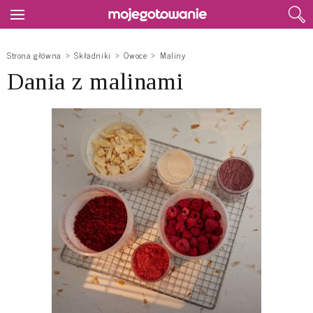
Strona główna
Składniki
Owoce
Maliny
Dania z malinami