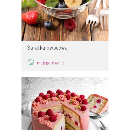
Sałatka owocowa
mojegotowanie