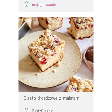
mojegotowanie
Ciasto drożdżowe z malinami
ZjedzPięknie