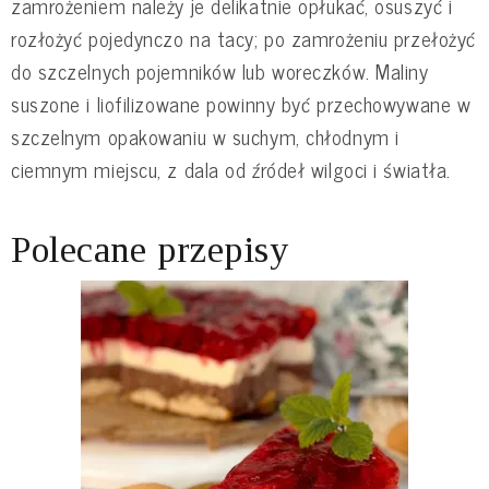
zamrożeniem należy je delikatnie opłukać, osuszyć i
rozłożyć pojedynczo na tacy; po zamrożeniu przełożyć
do szczelnych pojemników lub woreczków. Maliny
suszone i liofilizowane powinny być przechowywane w
szczelnym opakowaniu w suchym, chłodnym i
ciemnym miejscu, z dala od źródeł wilgoci i światła.
Polecane przepisy