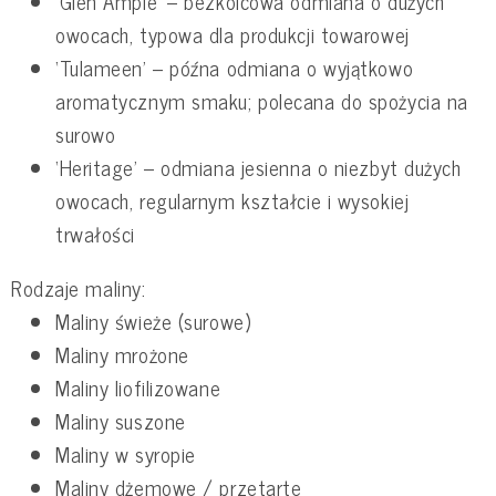
‘Glen Ample’ – bezkolcowa odmiana o dużych
owocach, typowa dla produkcji towarowej
‘Tulameen’ – późna odmiana o wyjątkowo
aromatycznym smaku; polecana do spożycia na
surowo
‘Heritage’ – odmiana jesienna o niezbyt dużych
owocach, regularnym kształcie i wysokiej
trwałości
Rodzaje maliny:
Maliny świeże (surowe)
Maliny mrożone
Maliny liofilizowane
Maliny suszone
Maliny w syropie
Maliny dżemowe / przetarte