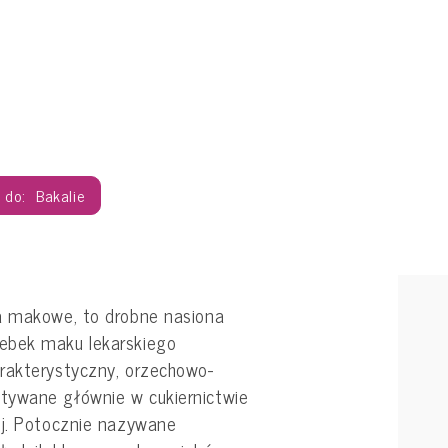
Bakalie
a makowe, to drobne nasiona
ebek maku lekarskiego
rakterystyczny, orzechowo-
tywane głównie w cukiernictwie
ej. Potocznie nazywane