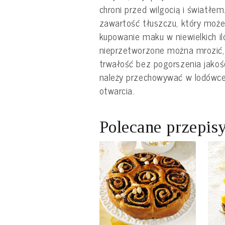
chroni przed wilgocią i światłe
zawartość tłuszczu, który może
kupowanie maku w niewielkich il
nieprzetworzone można mrozić,
trwałość bez pogorszenia jako
należy przechowywać w lodówce i
otwarcia.
Polecane przepis