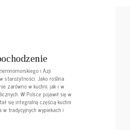
 pochodzenie
ziemnomorskiego i Azji
w starożytności. Jako roślina
e zarówno w kuchni, jak i w
icznych. W Polsce pojawił się w
ał się integralną częścią kuchni
a w tradycyjnych wypiekach i