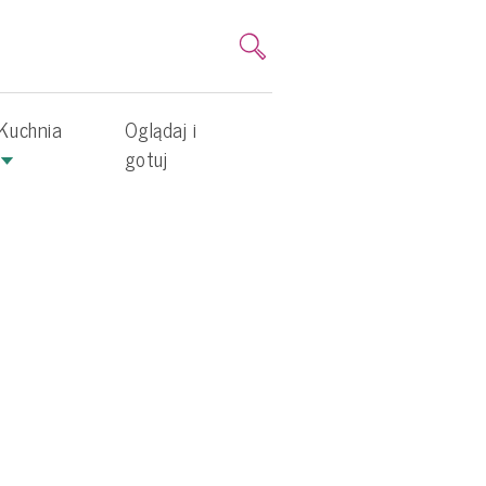
Kuchnia
Oglądaj i
gotuj