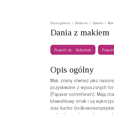
Strona główna
Składniki
Bakalie
Mak
Dania z makiem
Składniki
Opis ogólny
Mak, znany również jako nasion
pozyskiwane z wysuszonych tor
(Papaver somniferum). Mają cha
bławatkowy smak i są wykorzys
oraz kuchni środkowoeuropejski