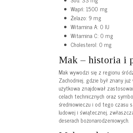
Wapń: 1500 mg
Żelazo: 9 mg
Witamina A: 0 IU
Witamina C: 0 mg
Cholesterol: 0 mg
Mak – historia i
Mak wywodzi się z regionu śród
Zachodniej, gdzie był znany już 
użytkowa znajdował zastosowani
celach technicznych oraz symbol
średniowieczu i od tego czasu st
ludowej i świątecznej, zwłaszcz
deserach bożonarodzeniowych.